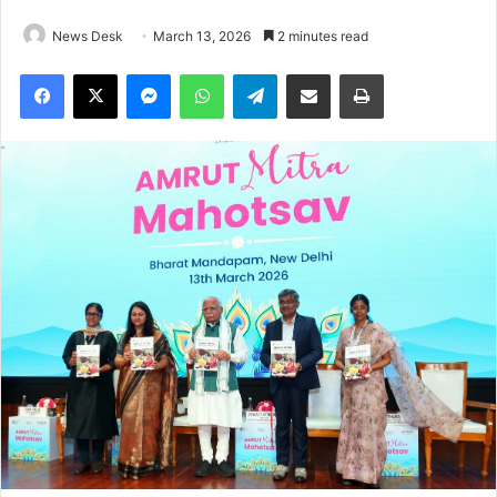
News Desk
March 13, 2026
2 minutes read
Facebook
X
Messenger
WhatsApp
Telegram
Share via Email
Print