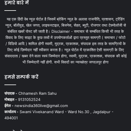
हमारे बारे में
यह एक हिंदी वेब न्यूज़ पोर्टल है जिसमें ब्रेकिंग न्यूज़ के अलावा राजनीति, प्रशासन, ट्रेंडिंग
न्यूज, बॉलीवुड, खेल जगत, लाइफस्टाइल, बिजनेस, सेहत, ब्यूटी, रोजगार तथा टेक्नोलॉजी से
संबंधित खबरें पोस्ट की जाती है। Disclaimer - समाचार से सम्बंधित किसी भी तरह के
विवाद के लिए साइट के कुछ तत्वों में उपयोगकर्ताओं द्वारा प्रस्तुत सामग्री ( समाचार / फोटो
/ विडियो आदि ) शामिल होगी स्वामी, मुद्रक, प्रकाशक, संपादक इस तरह के सामग्रियों के
लिए कोई ज़िम्मेदार नहीं स्वीकार करता है। न्यूज़ पोर्टल में प्रकाशित ऐसी सामग्री के लिए
संवाददाता / खबर देने वाला स्वयं जिम्मेदार होगा, स्वामी, मुद्रक, प्रकाशक, संपादक की कोई
भी जिम्मेदारी नहीं होगी. सभी विवादों का न्यायक्षेत्र जगदलपुर होगा
हमसे सम्पर्क करें
संपादक -
Chhamesh Ram Sahu
मोबाइल -
9131052524
ईमेल -
newsindia360live@gmail.com
कार्यालय -
Swami Vivekanand Ward - Ward No.30 , Jagdalpur -
494001