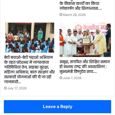
के विकास कार्यों का किया
लोकार्पण और शिलान्यास…..
March 29, 2026
बेटी बचाओ-बेटी पढ़ाओ अभियान
समृद्ध, संगठित और शिक्षित समाज
के तहत प्रदेशभर में जागरूकता
ही सशक्त राष्ट्र की आधारशिला :
गतिविधियां तेज, साइबर सुरक्षा,
मुख्यमंत्री विष्णुदेव साय…..
महिला अधिकार, बाल संरक्षण और
सरकारी योजनाओं की दी जा रही
June 7, 2026
जानकारी….
July 17, 2026
Leave a Reply