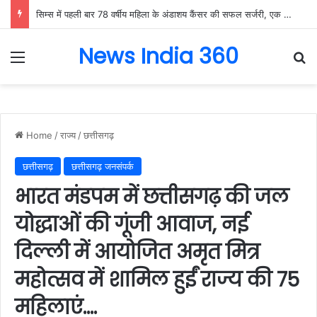
सिम्स में पहली बार 78 वर्षीय महिला के अंडाशय कैंसर की सफल सर्जरी, एक किलो का ट्यूमर निकाल महिला को दिया नया जीवन….
News India 360
Menu
Se
Home
/
राज्य
/
छत्तीसगढ़
छत्तीसगढ़
छत्तीसगढ़ जनसंपर्क
भारत मंडपम में छत्तीसगढ़ की जल
योद्धाओं की गूंजी आवाज, नई
दिल्ली में आयोजित अमृत मित्र
महोत्सव में शामिल हुईं राज्य की 75
महिलाएं….