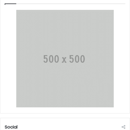
Social