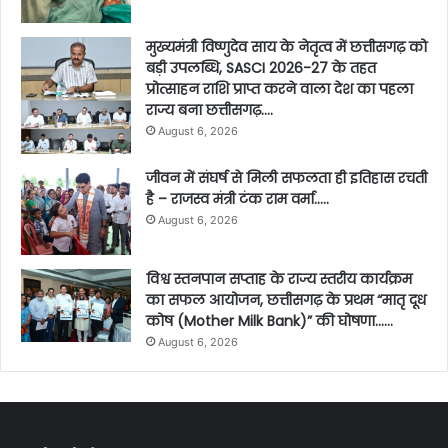
मुख्यमंत्री विष्णुदेव साय के नेतृत्व में छत्तीसगढ़ को
बड़ी उपलब्धि, SASCI 2026-27 के तहत
प्रोत्साहन राशि प्राप्त करने वाला देश का पहला
राज्य बना छत्तीसगढ़….
August 6, 2026
जीवन में संघर्ष से मिली सफलता ही इतिहास रचती
है – राजस्व मंत्री टंक राम वर्मा…..
August 6, 2026
विश्व स्तनपान सप्ताह के राज्य स्तरीय कार्यक्रम
का सफल आयोजन, छत्तीसगढ़ के प्रथम “मातृ दूध
कोष (Mother Milk Bank)” की घोषणा……
August 6, 2026