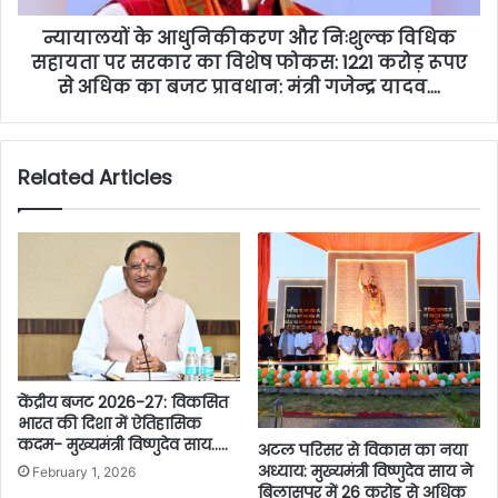
न्यायालयों के आधुनिकीकरण और निःशुल्क विधिक
सहायता पर सरकार का विशेष फोकस: 1221 करोड़ रूपए
से अधिक का बजट प्रावधान: मंत्री गजेन्द्र यादव….
Related Articles
केंद्रीय बजट 2026-27: विकसित
भारत की दिशा में ऐतिहासिक
कदम- मुख्यमंत्री विष्णुदेव साय…..
अटल परिसर से विकास का नया
अध्याय: मुख्यमंत्री विष्णुदेव साय ने
February 1, 2026
बिलासपुर में 26 करोड़ से अधिक