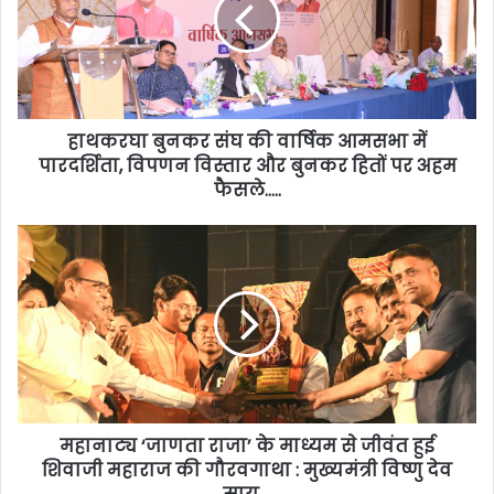
हाथकरघा बुनकर संघ की वार्षिक आमसभा में
पारदर्शिता, विपणन विस्तार और बुनकर हितों पर अहम
फैसले…..
महानाट्य ‘जाणता राजा’ के माध्यम से जीवंत हुई
शिवाजी महाराज की गौरवगाथा : मुख्यमंत्री विष्णु देव