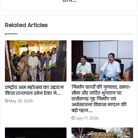
साय….
Related Articles
निर्माण कार्यों की गुणवत्ता, समय-
राष्ट्रीय आम महोत्सव का उद्घाटन
सीमा और त्वरित भुगतान पर
किया राज्यपाल रमेन डेका ने…..
छत्तीसगढ़ गृह निर्माण एवं
May 29, 2026
अधोसरंचना विकास मण्डल की
बड़ी पहल…..
July 17, 2026