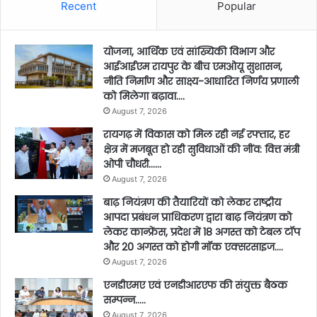
Recent
Popular
योजना, आर्थिक एवं सांख्यिकी विभाग और
आईआईएम रायपुर के बीच एमओयू सुशासन,
नीति निर्माण और साक्ष्य-आधारित निर्णय प्रणाली
को मिलेगा बढ़ावा….
August 7, 2026
रायगढ़ में विकास को मिल रही नई रफ्तार, हर
क्षेत्र में मजबूत हो रही सुविधाओं की नींव: वित्त मंत्री
ओपी चौधरी……
August 7, 2026
बाढ़ नियंत्रण की तैयारियों को लेकर राष्ट्रीय
आपदा प्रबंधन प्राधिकरण द्वारा बाढ़ नियंत्रण को
लेकर कान्फ्रेंस, प्रदेश में 18 अगस्त को टेबल टॉप
और 20 अगस्त को होगी मॉक एक्सरसाइज….
August 7, 2026
एनडीएमए एवं एनडीआरएफ की संयुक्त बैठक
सम्पन्न…..
August 7, 2026