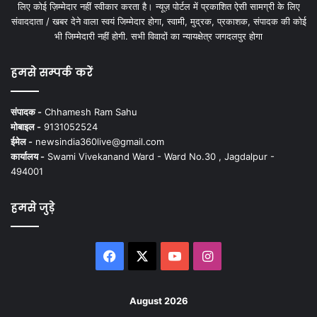
लिए कोई ज़िम्मेदार नहीं स्वीकार करता है। न्यूज़ पोर्टल में प्रकाशित ऐसी सामग्री के लिए
संवाददाता / खबर देने वाला स्वयं जिम्मेदार होगा, स्वामी, मुद्रक, प्रकाशक, संपादक की कोई
भी जिम्मेदारी नहीं होगी. सभी विवादों का न्यायक्षेत्र जगदलपुर होगा
हमसे सम्पर्क करें
संपादक -
Chhamesh Ram Sahu
मोबाइल -
9131052524
ईमेल -
newsindia360live@gmail.com
कार्यालय -
Swami Vivekanand Ward - Ward No.30 , Jagdalpur -
494001
हमसे जुड़े
Facebook
X
YouTube
Instagram
August 2026