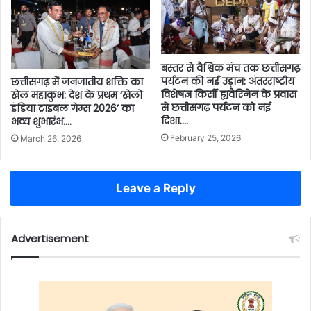
बस्तर से वैश्विक मंच तक छत्तीसगढ़
पर्यटन की नई उड़ान: अंतरराष्ट्रीय
छत्तीसगढ़ में जनजातीय शक्ति का
विशेषज्ञ किर्सी ह्यवैरिनेन के प्रवास
खेल महाकुंभ: देश के प्रथम ‘खेलो
से छत्तीसगढ़ पर्यटन को नई
इंडिया ट्राइबल गेम्स 2026’ का
दिशा….
भव्य शुभारंभ….
February 25, 2026
March 26, 2026
Leave a Reply
Advertisement