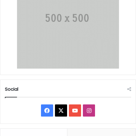
Social
Facebook
X
YouTube
Instagram