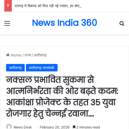
रायगढ़ में विकास को मिल रही नई रफ्तार, हर क्षेत्र में मजबूत हो रही सुविधाओं की नींव: वित्त मंत्री ओपी चौधरी……
News India 360
Menu
Se
Home
/
राज्य
/
छत्तीसगढ़
छत्तीसगढ़
छत्तीसगढ़ जनसंपर्क
नक्सल प्रभावित सुकमा से
आत्मनिर्भरता की ओर बढ़ते कदम:
आकांक्षा प्रोजेक्ट के तहत 35 युवा
रोजगार हेतु चेन्नई रवाना….
News Desk
February 20, 2026
2 minutes read