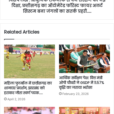
विशेष लेख : आधुनिक तकनीक से वन संरक्षण को नई
दिशा, छत्तीसगढ़ का ऑटोमेटेड फॉरेस्ट फायर अलर्ट
सिस्टम बना जंगलों का सतर्क प्रहरी……
Related Articles
आर्थिक सर्वेक्षण पेश: वित्त मंत्री
ओपी चौधरी ने GSDP में 11.57%
महिला फुटबॉल में छत्तीसगढ़ का
वृद्धि का जताया भरोसा
शानदार प्रदर्शन, झारखंड को
हराकर जीता स्वर्ण पदक…..
February 23, 2026
April 2, 2026