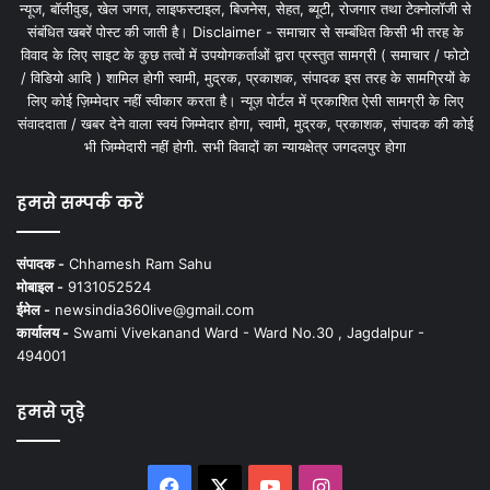
न्यूज, बॉलीवुड, खेल जगत, लाइफस्टाइल, बिजनेस, सेहत, ब्यूटी, रोजगार तथा टेक्नोलॉजी से
संबंधित खबरें पोस्ट की जाती है। Disclaimer - समाचार से सम्बंधित किसी भी तरह के
विवाद के लिए साइट के कुछ तत्वों में उपयोगकर्ताओं द्वारा प्रस्तुत सामग्री ( समाचार / फोटो
/ विडियो आदि ) शामिल होगी स्वामी, मुद्रक, प्रकाशक, संपादक इस तरह के सामग्रियों के
लिए कोई ज़िम्मेदार नहीं स्वीकार करता है। न्यूज़ पोर्टल में प्रकाशित ऐसी सामग्री के लिए
संवाददाता / खबर देने वाला स्वयं जिम्मेदार होगा, स्वामी, मुद्रक, प्रकाशक, संपादक की कोई
भी जिम्मेदारी नहीं होगी. सभी विवादों का न्यायक्षेत्र जगदलपुर होगा
हमसे सम्पर्क करें
संपादक -
Chhamesh Ram Sahu
मोबाइल -
9131052524
ईमेल -
newsindia360live@gmail.com
कार्यालय -
Swami Vivekanand Ward - Ward No.30 , Jagdalpur -
494001
हमसे जुड़े
Facebook
X
YouTube
Instagram