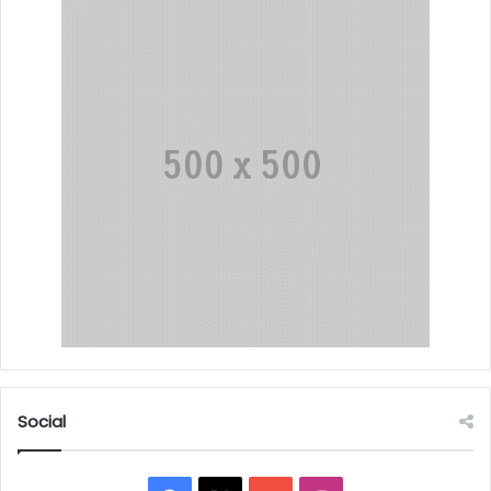
Social