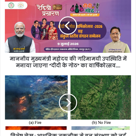
माननीय मुख्यमंत्री महोदय की गरिमामयी उपस्थिति में
मनाया जाएगा “दीदी के गोठ” का वार्षिकोत्सव…..