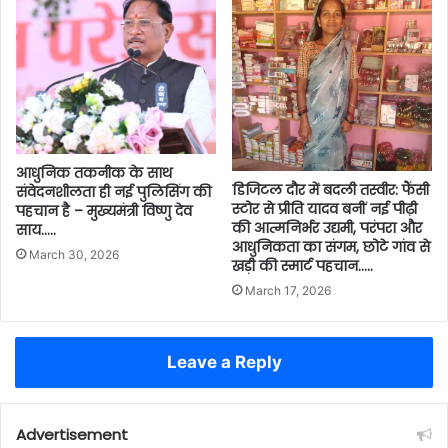
आधुनिक तकनीक के साथ
डिजिटल दौर में बदली तस्वीर: फैंसी
संवेदनशीलता ही नई पुलिसिंग की
स्टोर से प्रीति यादव बनीं नई पीढ़ी
पहचान है – मुख्यमंत्री विष्णु देव
की आत्मनिर्भर उद्यमी, परंपरा और
साय…..
आधुनिकता का संगम, छोटे गांव से
March 30, 2026
खड़ी की स्मार्ट पहचान…..
March 17, 2026
Leave a Reply
Advertisement