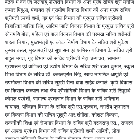
बैठक में वन एवं जलवायु परिवर्तन विभाग के अपर मुख्य सचिव श्री मनोज
कुमार पिंगुआ, पंचायत एवं ग्रामीण विकास विभाग की अपर मुख्य सचिव
श्रीमती ऋर्चा शर्मा, गृह एवं जेल विभाग की प्रमुख सचिव श्रीमती
निहारिका बारिक सिंह, आदिम जाति विकास विभाग के प्रमुख सचिव श्री
सोनमणि बोरा, महिला एवं बाल विकास विभाग की प्रमख सचिव श्रीमती
शहला निगार, मुख्यमंत्री एवं लोक निर्माण विभाग के सचिव श्री मुकेश
कुमार बंसल, मुख्यमंत्री एवं सुशासन एवं अभिसरण विभाग के सचिव श्री
राहुल भगत, गृह विभाग की सचिव श्रीमती नेहा चम्पावत, सामान्य
प्रशासन एवं वाणिज्य एवं उद्योग विभाग के सचिव श्री रजत कुमार, स्कूल
शिक्षा विभाग के सचिव डॉ. कमलप्रीत सिंह, खाद्य नागरिक आपूर्ति एवं
उपभोक्ता विभाग की सचिव सुश्री रीना बाबा साहेब कंगाले, कृषि विकास
एवं किसान कल्याण तथा जैव प्रौद्योगिकी विभाग के सचिव श्री सिद्धार्थ
कोमल परदेशी, सामान्य प्रशासन विभाग के सचिव श्री अविनाश
चम्पावत, परिवहन विभाग के सचिव श्री एस.प्रकाश, नगरीय प्रशासन
एवं विकास विभाग की सचिव सुश्री आर.शंगीता, कौशल विकास,
तकनीकी शिक्षा एवं रोजगार विभाग के सचिव श्री बसवराजु एस., राजस्व
एवं आपदा प्रबंधन विभाग की सचिव श्रीमती शम्मी आबिदी, लोक
स्वास्थ्य यांत्रिकी विभाग के सचिव मोहम्मद कैसर अब्दुल हक,