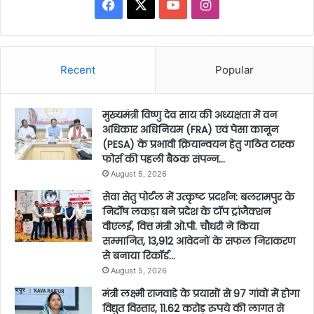
Facebook
X
YouTube
Instagram
Recent
Popular
मुख्यमंत्री विष्णु देव साय की अध्यक्षता में वन
अधिकार अधिनियम (FRA) एवं पेसा कानून
(PESA) के प्रभावी क्रियान्वयन हेतु गठित टास्क
फोर्स की पहली बैठक संपन्न…
August 5, 2026
सेवा सेतु पोर्टल में उत्कृष्ट प्रदर्शन: बलरामपुर के
निर्दोष लकड़ा बने प्रदेश के टॉप ट्रांजैक्शन
वीएलई, वित्त मंत्री ओ.पी. चौधरी ने किया
सम्मानित, 13,912 आवेदनों के सफल निराकरण
से बनाया रिकॉर्ड…
August 5, 2026
मंत्री लक्ष्मी राजवाड़े के प्रयासों से 97 गांवों में होगा
विद्युत विस्तार, 11.62 करोड़ रुपये की लागत से