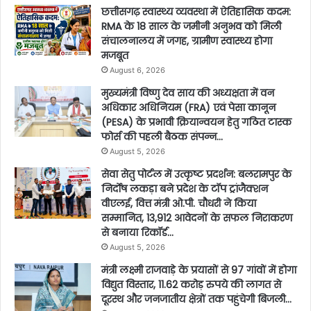
छत्तीसगढ़ स्वास्थ्य व्यवस्था में ऐतिहासिक कदम:
RMA के 18 साल के जमीनी अनुभव को मिली
संचालनालय में जगह, ग्रामीण स्वास्थ्य होगा
मजबूत
August 6, 2026
मुख्यमंत्री विष्णु देव साय की अध्यक्षता में वन
अधिकार अधिनियम (FRA) एवं पेसा कानून
(PESA) के प्रभावी क्रियान्वयन हेतु गठित टास्क
फोर्स की पहली बैठक संपन्न…
August 5, 2026
सेवा सेतु पोर्टल में उत्कृष्ट प्रदर्शन: बलरामपुर के
निर्दोष लकड़ा बने प्रदेश के टॉप ट्रांजैक्शन
वीएलई, वित्त मंत्री ओ.पी. चौधरी ने किया
सम्मानित, 13,912 आवेदनों के सफल निराकरण
से बनाया रिकॉर्ड…
August 5, 2026
मंत्री लक्ष्मी राजवाड़े के प्रयासों से 97 गांवों में होगा
विद्युत विस्तार, 11.62 करोड़ रुपये की लागत से
दूरस्थ और जनजातीय क्षेत्रों तक पहुंचेगी बिजली…