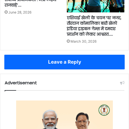
राजवाड़े’….
June 28, 2026
एशियाई खेलों के चयन पर नजर,
तीरंदाज कोमालिका बारी खेलो
इंडिया ट्राइबल गेम्स में दमदार
प्रदर्शन को लेकर आश्वस्त…..
March 30, 2026
Leave a Reply
Advertisement