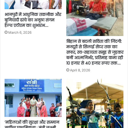
भानपुरी में आधुनिक तकनीक और
बुनियादी ढांचे का अनूठा संगम
हेल्थ एटीएम का शुभारंभ….
March 6, 2026
बिहान से बदली सविता की जिंदगी:
मजदूरी से सिलाई सेंटर तक का
सफर, स्व-सहायता समूह से जुड़कर
बनीं आत्मनिर्भर, प्रतिमाह कमा रही
10 हजार से 40 हजार रूपए तक….
April 8, 2026
’महिलाओं की सुरक्षा और सम्मान
सर्वाेच्च प्राथमिकता : मंत्री लक्ष्मी