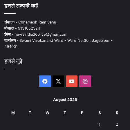
हमसे सम्पर्क करें
संपादक -
Chhamesh Ram Sahu
मोबाइल -
9131052524
ईमेल -
newsindia360live@gmail.com
कार्यालय -
Swami Vivekanand Ward - Ward No.30 , Jagdalpur -
494001
हमसे जुड़े
Facebook
X
YouTube
Instagram
August 2026
M
T
W
T
F
S
S
1
2