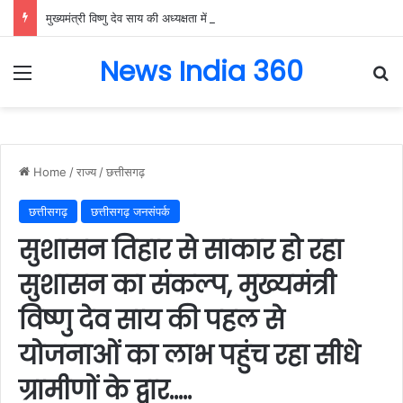
मुख्यमंत्री विष्णु देव साय की अध्यक्षता में वन अधिकार अधिनियम (FRA) एवं पेसा कानून (PESA) के प्रभावी क्रियान्वयन हेतु गठित टास्क फोर्स की पहली बैठक संपन्न…
News India 360
Menu
Se
Home
/
राज्य
/
छत्तीसगढ़
छत्तीसगढ़
छत्तीसगढ़ जनसंपर्क
सुशासन तिहार से साकार हो रहा
सुशासन का संकल्प, मुख्यमंत्री
विष्णु देव साय की पहल से
योजनाओं का लाभ पहुंच रहा सीधे
ग्रामीणों के द्वार…..