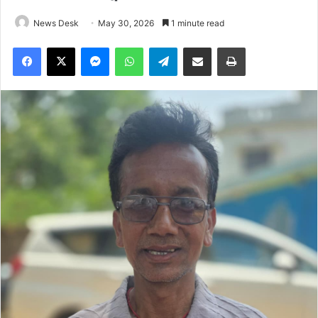
News Desk
May 30, 2026
1 minute read
Facebook
X
Messenger
WhatsApp
Telegram
Share via Email
Print