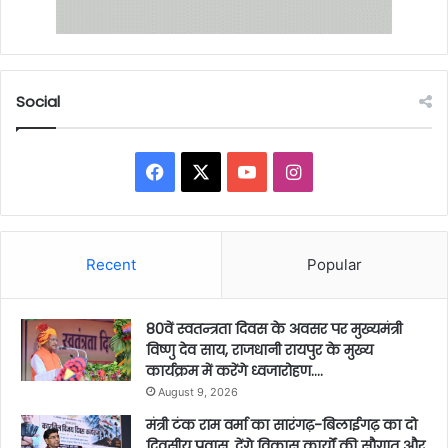
Social
Facebook
X
YouTube
Instagram
Recent
Popular
80वें स्वतन्त्रता दिवस के अवसर पर मुख्यमंत्री
विष्णु देव साय, राजधानी रायपुर के मुख्य
कार्यक्रम में करेंगे ध्वजारोहण….
August 9, 2026
मंत्री टंक राम वर्मा का सारंगढ़-बिलाईगढ़ का दो
दिवसीय प्रवास, देंगे विकास कार्यों की सौगात और