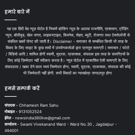
हमारे बारे में
यह एक हिंदी वेब न्यूज़ पोर्टल है जिसमें ब्रेकिंग न्यूज़ के अलावा राजनीति, प्रशासन, ट्रेंडिंग
न्यूज, बॉलीवुड, खेल जगत, लाइफस्टाइल, बिजनेस, सेहत, ब्यूटी, रोजगार तथा टेक्नोलॉजी से
संबंधित खबरें पोस्ट की जाती है। Disclaimer - समाचार से सम्बंधित किसी भी तरह के
विवाद के लिए साइट के कुछ तत्वों में उपयोगकर्ताओं द्वारा प्रस्तुत सामग्री ( समाचार / फोटो
/ विडियो आदि ) शामिल होगी स्वामी, मुद्रक, प्रकाशक, संपादक इस तरह के सामग्रियों के
लिए कोई ज़िम्मेदार नहीं स्वीकार करता है। न्यूज़ पोर्टल में प्रकाशित ऐसी सामग्री के लिए
संवाददाता / खबर देने वाला स्वयं जिम्मेदार होगा, स्वामी, मुद्रक, प्रकाशक, संपादक की कोई
भी जिम्मेदारी नहीं होगी. सभी विवादों का न्यायक्षेत्र जगदलपुर होगा
हमसे सम्पर्क करें
संपादक -
Chhamesh Ram Sahu
मोबाइल -
9131052524
ईमेल -
newsindia360live@gmail.com
कार्यालय -
Swami Vivekanand Ward - Ward No.30 , Jagdalpur -
494001