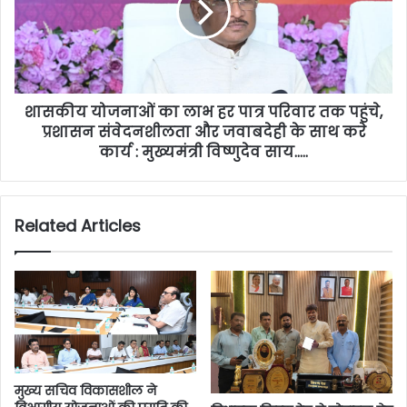
शासकीय योजनाओं का लाभ हर पात्र परिवार तक पहुंचे,
प्रशासन संवेदनशीलता और जवाबदेही के साथ करे
कार्य : मुख्यमंत्री विष्णुदेव साय…..
Related Articles
मुख्य सचिव विकासशील ने