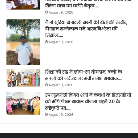
तिरंगा यात्रा का करेंगे नेतृत्व…..
August 9, 2026
नैनो यूरिया से बदली सब्जी की खेती की तस्वीर,
किसान सम्मेलाल बने आत्मनिर्भरता की
मिसाल…..
August 9, 2026
शिक्षा की राह में छोटा-सा योगदान, बच्चों के
सपनों को नई उड़ान : मंत्री राजेश अग्रवाल….
August 9, 2026
उप मुख्यमंत्री विजय शर्मा ने कवर्धा के हितग्राहियों
को सौंपे पीएम आवास योजना शहरी 2.0 के
स्वीकृति पत्र…..
August 9, 2026