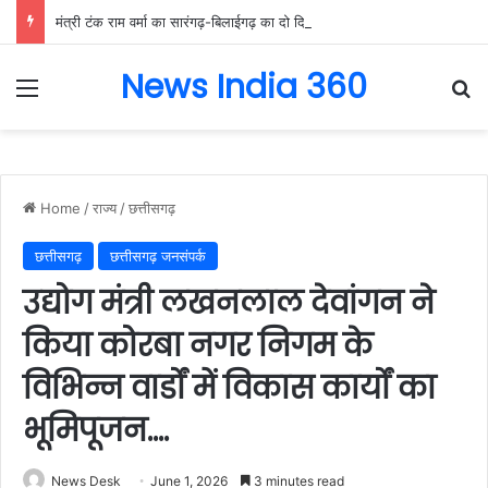
मंत्री टंक राम वर्मा का सारंगढ़-बिलाईगढ़ का दो दिवसीय प्रवास, देंगे विकास कार्यों की सौगात और तिरंगा यात्रा का करेंगे नेतृत्व…..
News India 360
Menu
Se
Home
/
राज्य
/
छत्तीसगढ़
छत्तीसगढ़
छत्तीसगढ़ जनसंपर्क
उद्योग मंत्री लखनलाल देवांगन ने
किया कोरबा नगर निगम के
विभिन्न वार्डों में विकास कार्यों का
भूमिपूजन….
News Desk
June 1, 2026
3 minutes read