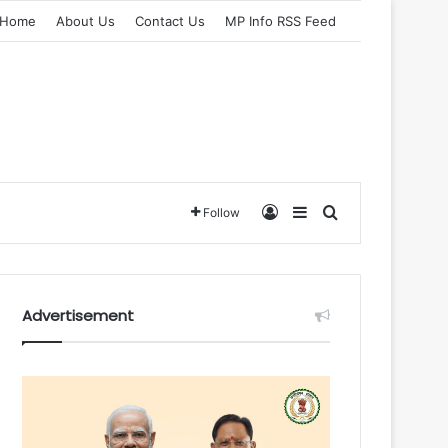
Home
About Us
Contact Us
MP Info RSS Feed
Log In
Sidebar
Search for
Follow
Advertisement