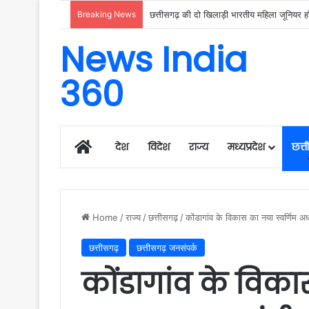
Breaking News
छत्तीसगढ़ की दो खिलाड़ी भारतीय महिला जूनियर हॉक
News India
360
Home
देश
विदेश
राज्य
मध्यप्रदेश
छत्
Home
/
राज्य
/
छत्तीसगढ़
/
कोंडागांव के विकास का नया स्वर्णिम अ
छत्तीसगढ़
छत्तीसगढ़ जनसंपर्क
कोंडागांव के विका