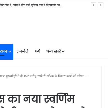
ी टीम में, चीन में होने वाले एशिया कप में दिखाएंगी दम….
तीसगढ़
राजनीती
धर्म
अन्य खबरें
ध्याय: मुख्यमंत्री ने दी 152 करोड़ रुपये से अधिक के विकास कार्यों की सौगात….
स का नया स्वर्णिम