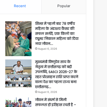
Recent
Popular
सिम्स में पहली बार 78 वर्षीय
महिला के अंडाशय कैंसर की
सफल सर्जरी, एक किलो का
ट्यूमर निकाल महिला को दिया
नया जीवन….
August 6, 2026
मुख्यमंत्री विष्णुदेव साय के
नेतृत्व में छत्तीसगढ़ को बड़ी
उपलब्धि, SASCI 2026-27 के
तहत प्रोत्साहन राशि प्राप्त करने
वाला देश का पहला राज्य बना
छत्तीसगढ़….
August 6, 2026
जीवन में संघर्ष से मिली
सफलता ही इतिहास रचती है –