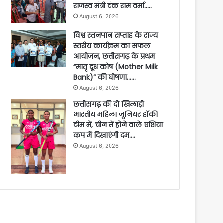
राजस्व मंत्री टंक राम वर्मा…..
August 6, 2026
विश्व स्तनपान सप्ताह के राज्य
स्तरीय कार्यक्रम का सफल
आयोजन, छत्तीसगढ़ के प्रथम
“मातृ दूध कोष (Mother Milk
Bank)” की घोषणा……
August 6, 2026
छत्तीसगढ़ की दो खिलाड़ी
भारतीय महिला जूनियर हॉकी
टीम में, चीन में होने वाले एशिया
कप में दिखाएंगी दम….
August 6, 2026