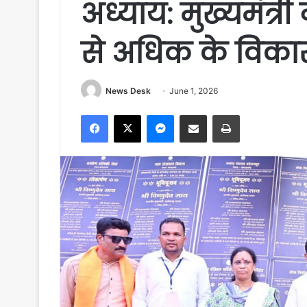
अध्याय: मुख्यमंत्री
से अधिक के विकास
News Desk
June 1, 2026
Facebook
X
Messenger
Share via Email
Print