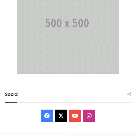
Social
Facebook
X
YouTube
Instagram