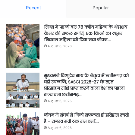
Recent
Popular
सिम्स में पहली बार 78 वर्षीय महिला के अंडाशय
कैंसर की सफल सर्जरी, एक किलो का ट्यूमर
निकाल महिला को दिया नया जीवन….
August 6, 2026
मुख्यमंत्री विष्णुदेव साय के नेतृत्व में छत्तीसगढ़ को
बड़ी उपलब्धि, SASCI 2026-27 के तहत
प्रोत्साहन राशि प्राप्त करने वाला देश का पहला
राज्य बना छत्तीसगढ़….
August 6, 2026
जीवन में संघर्ष से मिली सफलता ही इतिहास रचती
है – राजस्व मंत्री टंक राम वर्मा…..
August 6, 2026