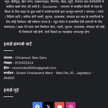
न्यूज, बॉलीवुड, खेल जगत, लाइफस्टाइल, बिजनेस, सेहत, ब्यूटी, रोजगार तथा टेक्नोलॉजी से
संबंधित खबरें पोस्ट की जाती है। Disclaimer - समाचार से सम्बंधित किसी भी तरह के
विवाद के लिए साइट के कुछ तत्वों में उपयोगकर्ताओं द्वारा प्रस्तुत सामग्री ( समाचार / फोटो
/ विडियो आदि ) शामिल होगी स्वामी, मुद्रक, प्रकाशक, संपादक इस तरह के सामग्रियों के
लिए कोई ज़िम्मेदार नहीं स्वीकार करता है। न्यूज़ पोर्टल में प्रकाशित ऐसी सामग्री के लिए
संवाददाता / खबर देने वाला स्वयं जिम्मेदार होगा, स्वामी, मुद्रक, प्रकाशक, संपादक की कोई
भी जिम्मेदारी नहीं होगी. सभी विवादों का न्यायक्षेत्र जगदलपुर होगा
हमसे सम्पर्क करें
संपादक -
Chhamesh Ram Sahu
मोबाइल -
9131052524
ईमेल -
newsindia360live@gmail.com
कार्यालय -
Swami Vivekanand Ward - Ward No.30 , Jagdalpur -
494001
हमसे जुड़े
Facebook
X
YouTube
Instagram