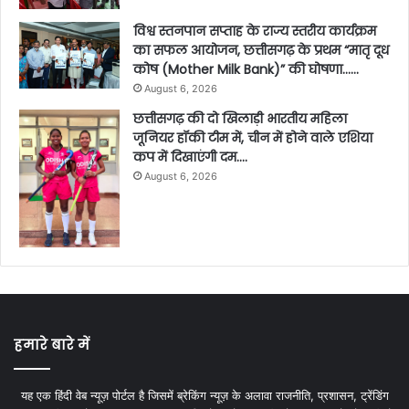
विश्व स्तनपान सप्ताह के राज्य स्तरीय कार्यक्रम
का सफल आयोजन, छत्तीसगढ़ के प्रथम “मातृ दूध
कोष (Mother Milk Bank)” की घोषणा……
August 6, 2026
छत्तीसगढ़ की दो खिलाड़ी भारतीय महिला
जूनियर हॉकी टीम में, चीन में होने वाले एशिया
कप में दिखाएंगी दम….
August 6, 2026
हमारे बारे में
यह एक हिंदी वेब न्यूज़ पोर्टल है जिसमें ब्रेकिंग न्यूज़ के अलावा राजनीति, प्रशासन, ट्रेंडिंग