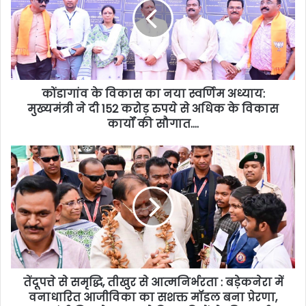
कोंडागांव के विकास का नया स्वर्णिम अध्याय:
मुख्यमंत्री ने दी 152 करोड़ रुपये से अधिक के विकास
कार्यों की सौगात….
तेंदूपत्ते से समृद्धि, तीखुर से आत्मनिर्भरता : बड़ेकनेरा में
वनाधारित आजीविका का सशक्त मॉडल बना प्रेरणा,