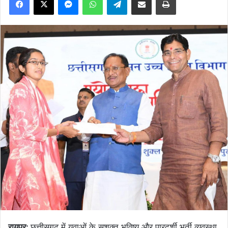
रायपुर:
छत्तीसगढ़ में युवाओं के सशक्त भविष्य और पारदर्शी भर्ती व्यवस्था