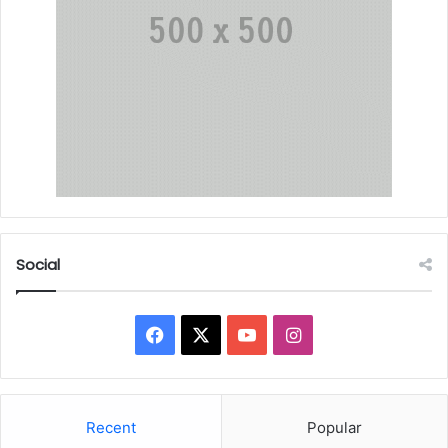
Social
Facebook
X
YouTube
Instagram
Recent
Popular