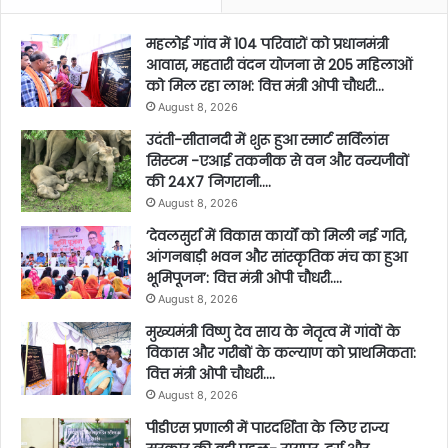
महलोई गांव में 104 परिवारों को प्रधानमंत्री
आवास, महतारी वंदन योजना से 205 महिलाओं
को मिल रहा लाभ: वित्त मंत्री ओपी चौधरी…
August 8, 2026
उदंती-सीतानदी में शुरू हुआ स्मार्ट सर्विलांस
सिस्टम -एआई तकनीक से वन और वन्यजीवों
की 24X7 निगरानी….
August 8, 2026
’देवलसुर्रा में विकास कार्यों को मिली नई गति,
आंगनबाड़ी भवन और सांस्कृतिक मंच का हुआ
भूमिपूजन’: वित्त मंत्री ओपी चौधरी….
August 8, 2026
मुख्यमंत्री विष्णु देव साय के नेतृत्व में गांवों के
विकास और गरीबों के कल्याण को प्राथमिकता:
वित्त मंत्री ओपी चौधरी….
August 8, 2026
पीडीएस प्रणाली में पारदर्शिता के लिए राज्य