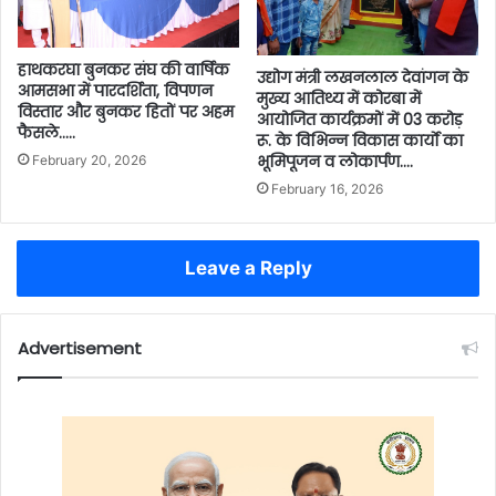
हाथकरघा बुनकर संघ की वार्षिक
उद्योग मंत्री लखनलाल देवांगन के
आमसभा में पारदर्शिता, विपणन
मुख्य आतिथ्य में कोरबा में
विस्तार और बुनकर हितों पर अहम
आयोजित कार्यक्रमों में 03 करोड़
फैसले…..
रू. के विभिन्न विकास कार्याे का
भूमिपूजन व लोकार्पण….
February 20, 2026
February 16, 2026
Leave a Reply
Advertisement