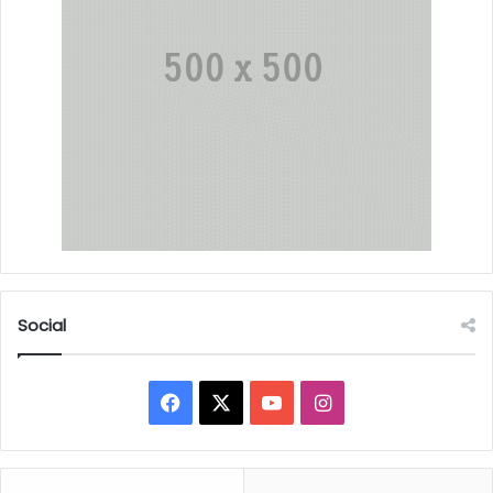
Social
Facebook
X
YouTube
Instagram