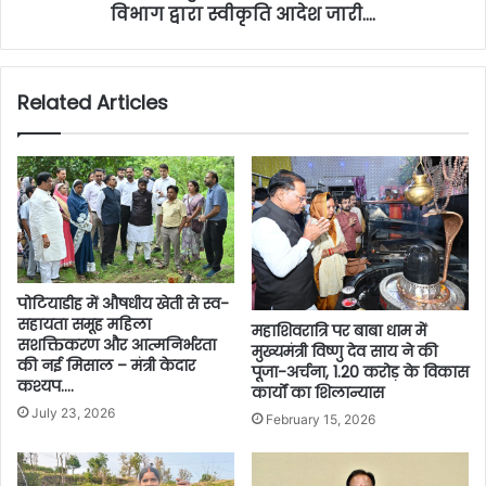
विभाग द्वारा स्वीकृति आदेश जारी….
Related Articles
पोटियाडीह में औषधीय खेती से स्व-
सहायता समूह महिला
महाशिवरात्रि पर बाबा धाम में
सशक्तिकरण और आत्मनिर्भरता
मुख्यमंत्री विष्णु देव साय ने की
की नई मिसाल – मंत्री केदार
पूजा-अर्चना, 1.20 करोड़ के विकास
कश्यप….
कार्यों का शिलान्यास
July 23, 2026
February 15, 2026