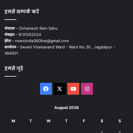
हमसे सम्पर्क करें
संपादक -
Chhamesh Ram Sahu
मोबाइल -
9131052524
ईमेल -
newsindia360live@gmail.com
कार्यालय -
Swami Vivekanand Ward - Ward No.30 , Jagdalpur -
494001
हमसे जुड़े
Facebook
X
YouTube
Instagram
August 2026
M
T
W
T
F
S
S
1
2