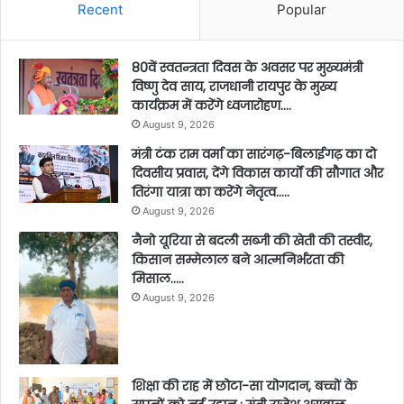
Recent
Popular
80वें स्वतन्त्रता दिवस के अवसर पर मुख्यमंत्री
विष्णु देव साय, राजधानी रायपुर के मुख्य
कार्यक्रम में करेंगे ध्वजारोहण….
August 9, 2026
मंत्री टंक राम वर्मा का सारंगढ़-बिलाईगढ़ का दो
दिवसीय प्रवास, देंगे विकास कार्यों की सौगात और
तिरंगा यात्रा का करेंगे नेतृत्व…..
August 9, 2026
नैनो यूरिया से बदली सब्जी की खेती की तस्वीर,
किसान सम्मेलाल बने आत्मनिर्भरता की
मिसाल…..
August 9, 2026
शिक्षा की राह में छोटा-सा योगदान, बच्चों के