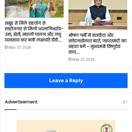
समूह से मिले सहयोग से
स्वरोजगार से मिली आत्मनिभर्रता-
उमा, खेती, मछली पालन और लघु
भीषण गर्मी में सतर्कता और
व्यवसाय कर बनीं लखपति दीदी….
संवेदनशीलता बरतें, जरूरतमंदों का
सहारा बनें – मुख्यमंत्री विष्णुदेव
May 27, 2026
साय….
May 27, 2026
Leave a Reply
Advertisement