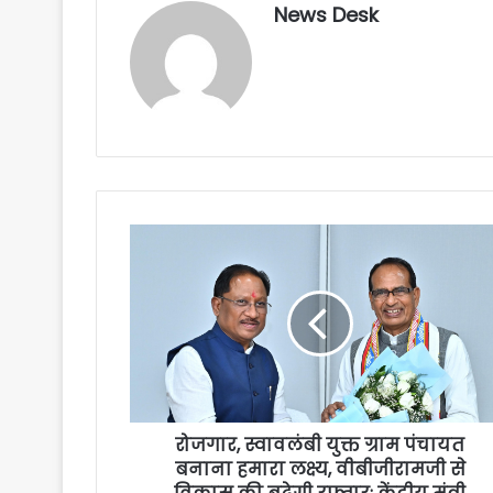
News Desk
रोजगार, स्वावलंबी युक्त ग्राम पंचायत
बनाना हमारा लक्ष्य, वीबीजीरामजी से