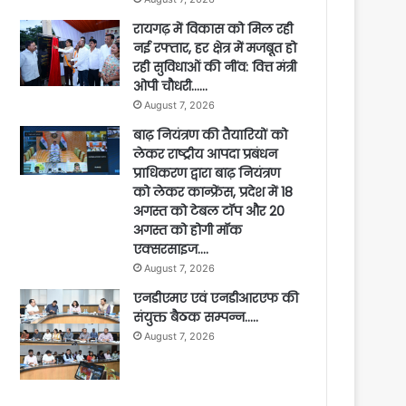
रायगढ़ में विकास को मिल रही
नई रफ्तार, हर क्षेत्र में मजबूत हो
रही सुविधाओं की नींव: वित्त मंत्री
ओपी चौधरी……
August 7, 2026
बाढ़ नियंत्रण की तैयारियों को
लेकर राष्ट्रीय आपदा प्रबंधन
प्राधिकरण द्वारा बाढ़ नियंत्रण
को लेकर कान्फ्रेंस, प्रदेश में 18
अगस्त को टेबल टॉप और 20
अगस्त को होगी मॉक
एक्सरसाइज….
August 7, 2026
एनडीएमए एवं एनडीआरएफ की
संयुक्त बैठक सम्पन्न…..
August 7, 2026