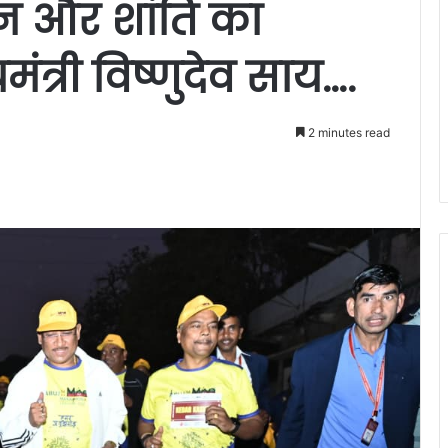
मन और शांति का
ंत्री विष्णुदेव साय….
2 minutes read