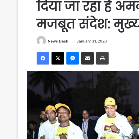
दिया जा रहा है अ
मजबूत संदेश: मुख्यम
News Desk
January 31, 2026
Facebook
X
Messenger
Share via Email
Print