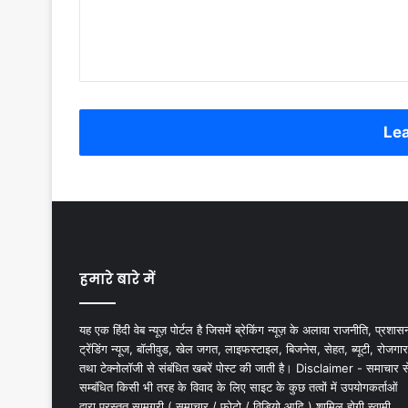
Lea
हमारे बारे में
यह एक हिंदी वेब न्यूज़ पोर्टल है जिसमें ब्रेकिंग न्यूज़ के अलावा राजनीति, प्रशास
ट्रेंडिंग न्यूज, बॉलीवुड, खेल जगत, लाइफस्टाइल, बिजनेस, सेहत, ब्यूटी, रोजगार
तथा टेक्नोलॉजी से संबंधित खबरें पोस्ट की जाती है। Disclaimer - समाचार स
सम्बंधित किसी भी तरह के विवाद के लिए साइट के कुछ तत्वों में उपयोगकर्ताओं
द्वारा प्रस्तुत सामग्री ( समाचार / फोटो / विडियो आदि ) शामिल होगी स्वामी,