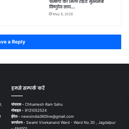
ग्रामीणों को मिली राहत: मुख्यमंत्री
विष्णुदेव साय…..
May 6, 2026
ve a Reply
हमसे सम्पर्क करें
न,
संपादक -
Chhamesh Ram Sahu
मोबाइल -
9131052524
े
ईमेल -
newsindia360live@gmail.com
कार्यालय -
Swami Vivekanand Ward - Ward No.30 , Jagdalpur
- 494001