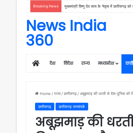
Breaking News
News India
360
Home
देश
विदेश
राज्य
मध्यप्रदेश
छत्
Home
/
राज्य
/
छत्तीसगढ़
/
अबूझमाड़ की धरती से देश-दुनिया को दिय
छत्तीसगढ़
छत्तीसगढ़ जनसंपर्क
अबूझमाड़ की धरती 