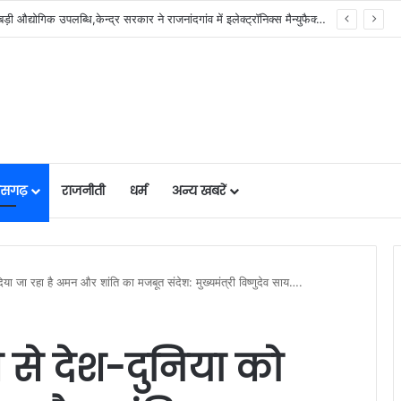
योजना, आर्थिक एवं सांख्यिकी विभाग और आईआईएम रायपुर के बीच एमओयू सुशासन, नीति निर्माण और साक्ष्य-आधारित निर्णय प्रणाली को मिलेगा बढ़ावा….
तीसगढ़
राजनीती
धर्म
अन्य खबरें
ा जा रहा है अमन और शांति का मजबूत संदेश: मुख्यमंत्री विष्णुदेव साय….
से देश-दुनिया को