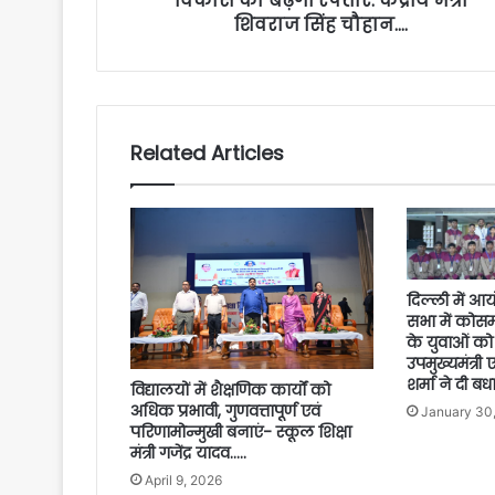
विकास की बढ़ेगी रफ्तार: केंद्रीय मंत्री
शिवराज सिंह चौहान….
Related Articles
दिल्ली में आ
सभा में कोसम
के युवाओं को 
उपमुख्यमंत्री 
शर्मा ने दी बध
विद्यालयों में शैक्षणिक कार्यों को
अधिक प्रभावी, गुणवत्तापूर्ण एवं
January 30
परिणामोन्मुखी बनाएं- स्कूल शिक्षा
मंत्री गजेंद्र यादव…..
April 9, 2026