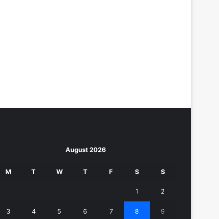
August 2026
M
T
W
T
F
S
S
1
2
3
4
5
6
7
8
9