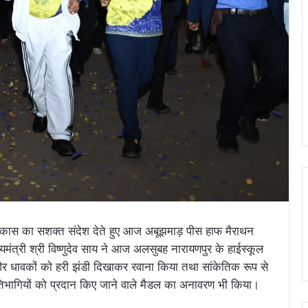
विकास का सशक्त संदेश देते हुए आज अबूझमाड़ पीस हाफ मैराथन
त्री श्री विष्णुदेव साय ने आज अलसुबह नारायणपुर के हाईस्कूल
धावकों को हरी झंडी दिखाकर रवाना किया तथा सांकेतिक रूप से
्रतिभागियों को प्रदान किए जाने वाले मैडल का अनावरण भी किया।