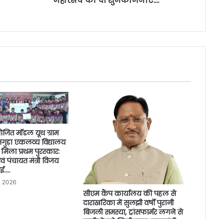
महोत्सव की दी शुभकामनाएं….
योजित मॉडल यूथ ग्राम
गुड़ा एकलव्य विद्यालय
मिला प्रथम पुरस्कार:
एवं पंचायत मंत्री विजय
ाई….
, 2026
सीएम कैंप कार्यालय की पहल से
दाराखरिका में सुलझी वर्षों पुरानी
बिजली समस्या, ट्रांसफार्मर लगने से