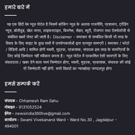
हमारे बारे में
यह एक हिंदी वेब न्यूज़ पोर्टल है जिसमें ब्रेकिंग न्यूज़ के अलावा राजनीति, प्रशासन, ट्रेंडिंग
न्यूज, बॉलीवुड, खेल जगत, लाइफस्टाइल, बिजनेस, सेहत, ब्यूटी, रोजगार तथा टेक्नोलॉजी से
संबंधित खबरें पोस्ट की जाती है। Disclaimer - समाचार से सम्बंधित किसी भी तरह के
विवाद के लिए साइट के कुछ तत्वों में उपयोगकर्ताओं द्वारा प्रस्तुत सामग्री ( समाचार / फोटो
/ विडियो आदि ) शामिल होगी स्वामी, मुद्रक, प्रकाशक, संपादक इस तरह के सामग्रियों के
लिए कोई ज़िम्मेदार नहीं स्वीकार करता है। न्यूज़ पोर्टल में प्रकाशित ऐसी सामग्री के लिए
संवाददाता / खबर देने वाला स्वयं जिम्मेदार होगा, स्वामी, मुद्रक, प्रकाशक, संपादक की कोई
भी जिम्मेदारी नहीं होगी. सभी विवादों का न्यायक्षेत्र जगदलपुर होगा
हमसे सम्पर्क करें
संपादक -
Chhamesh Ram Sahu
मोबाइल -
9131052524
ईमेल -
newsindia360live@gmail.com
कार्यालय -
Swami Vivekanand Ward - Ward No.30 , Jagdalpur -
494001