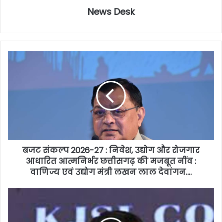
News Desk
बजट संकल्प 2026-27 : निवेश, उद्योग और रोजगार
आधारित आत्मनिर्भर छत्तीसगढ़ की मजबूत नींव :
वाणिज्य एवं उद्योग मंत्री लखन लाल देवांगन….