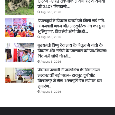
सिस्टम -एआई तकनीक से वन और वन्यजीवों
की 24X7 निगरानी….
August 8, 2026
’देवलसुर्रा में विकास कार्यों को मिली नई गति,
आंगनबाड़ी भवन और सांस्कृतिक मंच का हुआ
भूमिपूजन’: वित्त मंत्री ओपी चौधरी….
August 8, 2026
मुख्यमंत्री विष्णु देव साय के नेतृत्व में गांवों के
विकास और गरीबों के कल्याण को प्राथमिकता:
वित्त मंत्री ओपी चौधरी….
August 8, 2026
पीडीएस प्रणाली में पारदर्शिता के लिए राज्य
सरकार की बड़ी पहल- रायपुर, दुर्ग और
बिलासपुर में तीन ‘अन्नपूर्ति ग्रेन एटीएम‘ का
शुभारंभ…
August 8, 2026