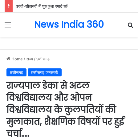
उदंती-सीतानदी में शुरू हुआ स्मार्ट सर्विलांस सिस्टम -एआई तकनीक से वन और वन्यजीवों की 24X7 निगरानी….
News India 360
Menu
Se
Home
/
राज्य
/
छत्तीसगढ़
छत्तीसगढ़
छत्तीसगढ़ जनसंपर्क
राज्यपाल डेका से अटल
विश्वविद्यालय और ओपन
विश्वविद्यालय के कुलपतियों की
मुलाकात, शैक्षणिक विषयों पर हुई
चर्चा…..