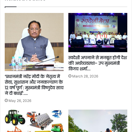
स्वदेशी अपनाने से मजबूत होगी देश
की अर्थव्यवस्था– उप मुख्यमंत्री
विजय शर्मा….
’प्रधानमंत्री नरेंद्र मोदी के नेतृत्व में
March 28, 2026
सेवा, सुशासन और जनकल्याण के
12 वर्ष पूर्ण : मुख्यमंत्री विष्णुदेव साय
ने दी बधाई’…..
May 26, 2026