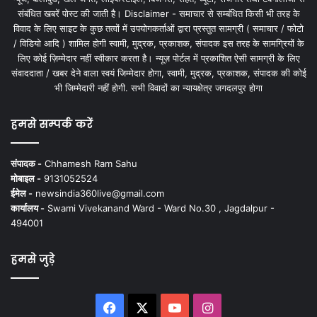
संबंधित खबरें पोस्ट की जाती है। Disclaimer - समाचार से सम्बंधित किसी भी तरह के
विवाद के लिए साइट के कुछ तत्वों में उपयोगकर्ताओं द्वारा प्रस्तुत सामग्री ( समाचार / फोटो
/ विडियो आदि ) शामिल होगी स्वामी, मुद्रक, प्रकाशक, संपादक इस तरह के सामग्रियों के
लिए कोई ज़िम्मेदार नहीं स्वीकार करता है। न्यूज़ पोर्टल में प्रकाशित ऐसी सामग्री के लिए
संवाददाता / खबर देने वाला स्वयं जिम्मेदार होगा, स्वामी, मुद्रक, प्रकाशक, संपादक की कोई
भी जिम्मेदारी नहीं होगी. सभी विवादों का न्यायक्षेत्र जगदलपुर होगा
हमसे सम्पर्क करें
संपादक -
Chhamesh Ram Sahu
मोबाइल -
9131052524
ईमेल -
newsindia360live@gmail.com
कार्यालय -
Swami Vivekanand Ward - Ward No.30 , Jagdalpur -
494001
हमसे जुड़े
Facebook
X
YouTube
Instagram