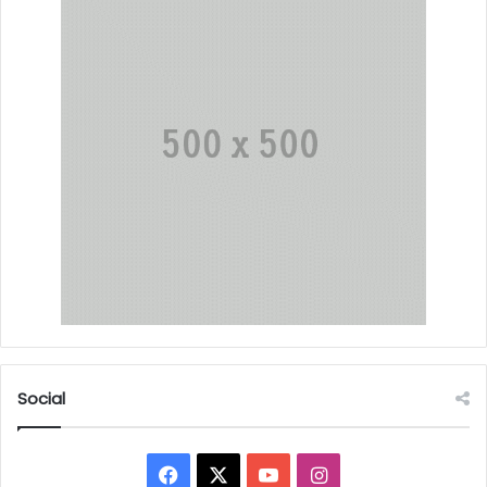
Social
Facebook
X
YouTube
Instagram