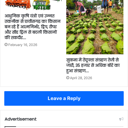
आधुनिक कृषि यंत्रों एवं उन्नत
तकनीक से छत्तीसगढ़ का किसान
बन रहे हैं आत्मनिर्भर, ड्रिप, रीपर
और सीड ड्रिल से बदली किसानों
की तकदीर….
February 16, 2026
सुकमा में तेंदूपत्ता संग्रहण तेज़ी से
जारी, 35 हजार से अधिक बोरे का
हुआ संग्रहण….
April 28, 2026
Leave a Reply
Advertisement