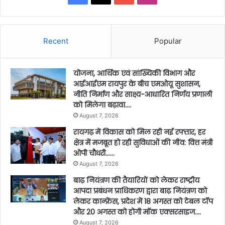
Recent
Popular
योजना, आर्थिक एवं सांख्यिकी विभाग और
आईआईएम रायपुर के बीच एमओयू सुशासन,
नीति निर्माण और साक्ष्य-आधारित निर्णय प्रणाली
को मिलेगा बढ़ावा….
August 7, 2026
रायगढ़ में विकास को मिल रही नई रफ्तार, हर
क्षेत्र में मजबूत हो रही सुविधाओं की नींव: वित्त मंत्री
ओपी चौधरी……
August 7, 2026
बाढ़ नियंत्रण की तैयारियों को लेकर राष्ट्रीय
आपदा प्रबंधन प्राधिकरण द्वारा बाढ़ नियंत्रण को
लेकर कान्फ्रेंस, प्रदेश में 18 अगस्त को टेबल टॉप
और 20 अगस्त को होगी मॉक एक्सरसाइज….
August 7, 2026