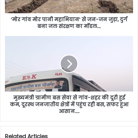
‘मोर गांव मोर पानी महाभियान’ से जन-जन जुड़ा, दुर्ग
बना जल संरक्षण का मॉडल….
मुख्यमंत्री ग्रामीण बस सेवा से गांव-शहर की दूरी हुई
कम, दूरस्थ जनजातीय क्षेत्रों में पहुंच रही बस, सफर हुआ
आसान…..
Related Articles