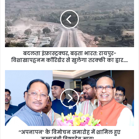
बदलता इंफ्रास्ट्रक्चर, बढ़ता भारत: रायपुर-
विशाखापट्टनम कॉरिडोर से खुलेगा तरक्की का द्वार…..
’‘अपनापन’ के विमोचन समारोह में शामिल हुए