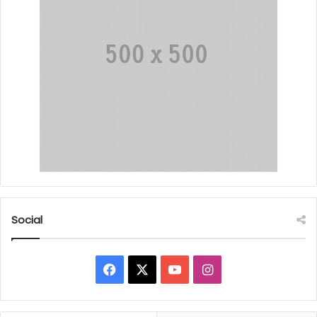
Social
Facebook
X
YouTube
Instagram