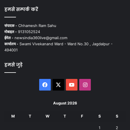
हमसे सम्पर्क करें
संपादक -
Chhamesh Ram Sahu
मोबाइल -
9131052524
ईमेल -
newsindia360live@gmail.com
कार्यालय -
Swami Vivekanand Ward - Ward No.30 , Jagdalpur -
494001
हमसे जुड़े
Facebook
X
YouTube
Instagram
August 2026
M
T
W
T
F
S
S
1
2