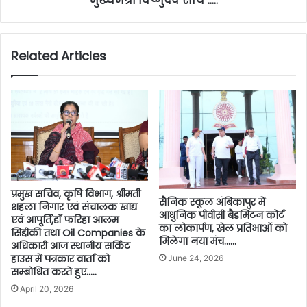
मुख्यमंत्री विष्णुदेव साय’…..
Related Articles
प्रमुख सचिव, कृषि विभाग, श्रीमती
सैनिक स्कूल अंबिकापुर में
शहला निगार एवं संचालक खाद्य
आधुनिक पीवीसी बैडमिंटन कोर्ट
एवं आपूर्ति,डॉ फरिहा आलम
का लोकार्पण, खेल प्रतिभाओं को
सिद्दीकी तथा Oil Companies के
मिलेगा नया मंच……
अधिकारी आज स्थानीय सर्किट
हाउस में पत्रकार वार्ता को
June 24, 2026
सम्बोधित करते हुए…..
April 20, 2026