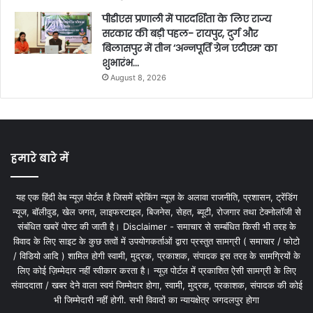
पीडीएस प्रणाली में पारदर्शिता के लिए राज्य
सरकार की बड़ी पहल- रायपुर, दुर्ग और
बिलासपुर में तीन ‘अन्नपूर्ति ग्रेन एटीएम‘ का
शुभारंभ…
August 8, 2026
हमारे बारे में
यह एक हिंदी वेब न्यूज़ पोर्टल है जिसमें ब्रेकिंग न्यूज़ के अलावा राजनीति, प्रशासन, ट्रेंडिंग
न्यूज, बॉलीवुड, खेल जगत, लाइफस्टाइल, बिजनेस, सेहत, ब्यूटी, रोजगार तथा टेक्नोलॉजी से
संबंधित खबरें पोस्ट की जाती है। Disclaimer - समाचार से सम्बंधित किसी भी तरह के
विवाद के लिए साइट के कुछ तत्वों में उपयोगकर्ताओं द्वारा प्रस्तुत सामग्री ( समाचार / फोटो
/ विडियो आदि ) शामिल होगी स्वामी, मुद्रक, प्रकाशक, संपादक इस तरह के सामग्रियों के
लिए कोई ज़िम्मेदार नहीं स्वीकार करता है। न्यूज़ पोर्टल में प्रकाशित ऐसी सामग्री के लिए
संवाददाता / खबर देने वाला स्वयं जिम्मेदार होगा, स्वामी, मुद्रक, प्रकाशक, संपादक की कोई
भी जिम्मेदारी नहीं होगी. सभी विवादों का न्यायक्षेत्र जगदलपुर होगा