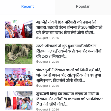
Recent
Popular
महलोई गांव में 104 परिवारों को प्रधानमंत्री
आवास, महतारी वंदन योजना से 205 महिलाओं
को मिल रहा लाभ: वित्त मंत्री ओपी चौधरी…
August 8, 2026
उदंती-सीतानदी में शुरू हुआ स्मार्ट सर्विलांस
सिस्टम -एआई तकनीक से वन और वन्यजीवों
की 24X7 निगरानी….
August 8, 2026
’देवलसुर्रा में विकास कार्यों को मिली नई गति,
आंगनबाड़ी भवन और सांस्कृतिक मंच का हुआ
भूमिपूजन’: वित्त मंत्री ओपी चौधरी….
August 8, 2026
मुख्यमंत्री विष्णु देव साय के नेतृत्व में गांवों के
विकास और गरीबों के कल्याण को प्राथमिकता:
वित्त मंत्री ओपी चौधरी….
August 8, 2026