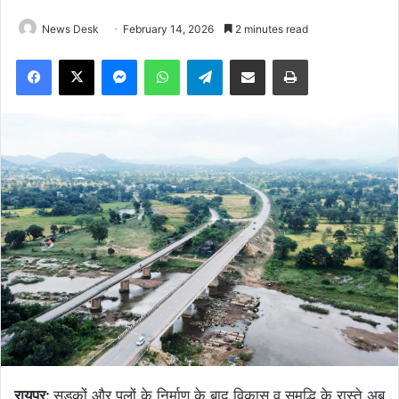
News Desk
February 14, 2026
2 minutes read
Facebook
X
Messenger
WhatsApp
Telegram
Share via Email
Print
रायपुर:
सड़कों और पुलों के निर्माण के बाद विकास व समृद्धि के रास्ते अब