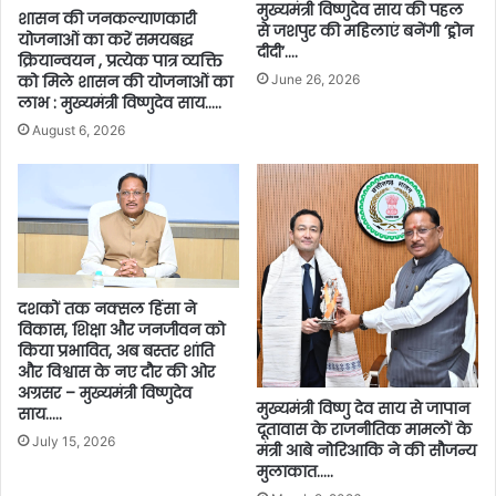
मुख्यमंत्री विष्णुदेव साय की पहल
शासन की जनकल्याणकारी
से जशपुर की महिलाएं बनेंगी ‘ड्रोन
योजनाओं का करें समयबद्ध
दीदी’….
क्रियान्वयन , प्रत्येक पात्र व्यक्ति
को मिले शासन की योजनाओं का
June 26, 2026
लाभ : मुख्यमंत्री विष्णुदेव साय…..
August 6, 2026
दशकों तक नक्सल हिंसा ने
विकास, शिक्षा और जनजीवन को
किया प्रभावित, अब बस्तर शांति
और विश्वास के नए दौर की ओर
अग्रसर – मुख्यमंत्री विष्णुदेव
मुख्यमंत्री विष्णु देव साय से जापान
साय…..
दूतावास के राजनीतिक मामलों के
July 15, 2026
मंत्री आबे नोरिआकि ने की सौजन्य
मुलाकात…..