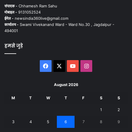
संपादक -
Chhamesh Ram Sahu
मोबाइल -
9131052524
ईमेल -
newsindia360live@gmail.com
कार्यालय -
Swami Vivekanand Ward - Ward No.30 , Jagdalpur -
494001
हमसे जुड़े
Facebook
X
YouTube
Instagram
August 2026
M
T
W
T
F
S
S
1
2
3
4
5
6
7
8
9