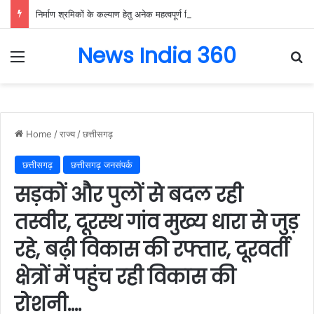
निर्माण श्रमिकों के कल्याण हेतु अनेक महत्वपूर्ण निर्णयों को मंडल की बैठक में मिली स्वीकृति, निर्माण श्रमिकों के हित में मंडल की बैठक में लिए गए अहम फैसले….
News India 360
Menu
Se
Home
/
राज्य
/
छत्तीसगढ़
छत्तीसगढ़
छत्तीसगढ़ जनसंपर्क
सड़कों और पुलों से बदल रही
तस्वीर, दूरस्थ गांव मुख्य धारा से जुड़
रहे, बढ़ी विकास की रफ्तार, दूरवर्ती
क्षेत्रों में पहुंच रही विकास की
रोशनी….