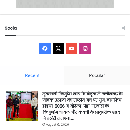
Social
Facebook
X
YouTube
Instagram
Recent
Popular
मुख्यमंत्री विष्णुदेव साय के नेतृत्व में छत्तीसगढ़ के
जैविक उत्पादों की राष्ट्रीय मंच पर गूंज, बायोफैच
इंडिया-2026 में गौरेला-पेंड्रा-मरवाही के
विष्णुभोग चावल और केवची के प्राकृतिक शहद
ने बटोरी सराहना….
August 6, 2026