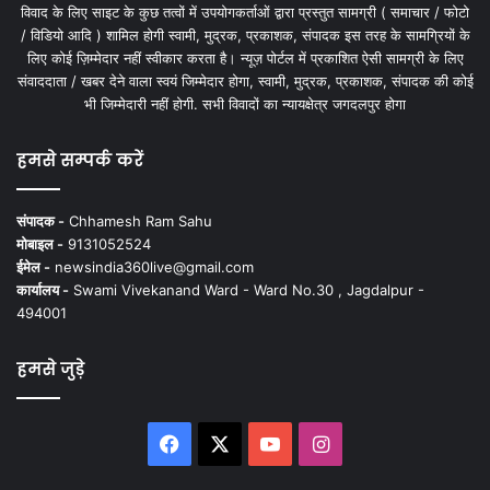
विवाद के लिए साइट के कुछ तत्वों में उपयोगकर्ताओं द्वारा प्रस्तुत सामग्री ( समाचार / फोटो
/ विडियो आदि ) शामिल होगी स्वामी, मुद्रक, प्रकाशक, संपादक इस तरह के सामग्रियों के
लिए कोई ज़िम्मेदार नहीं स्वीकार करता है। न्यूज़ पोर्टल में प्रकाशित ऐसी सामग्री के लिए
संवाददाता / खबर देने वाला स्वयं जिम्मेदार होगा, स्वामी, मुद्रक, प्रकाशक, संपादक की कोई
भी जिम्मेदारी नहीं होगी. सभी विवादों का न्यायक्षेत्र जगदलपुर होगा
हमसे सम्पर्क करें
संपादक -
Chhamesh Ram Sahu
मोबाइल -
9131052524
ईमेल -
newsindia360live@gmail.com
कार्यालय -
Swami Vivekanand Ward - Ward No.30 , Jagdalpur -
494001
हमसे जुड़े
Facebook
X
YouTube
Instagram