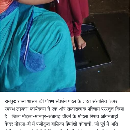
रायपुर:
राज्य शासन की पोषण संवर्धन पहल के तहत संचालित “हमर
स्वस्थ लइका” कार्यक्रम ने एक और सकारात्मक परिणाम प्रस्तुत किया
है। जिला मोहला-मानपुर-अंबागढ़ चौकी के मोहला स्थित आंगनबाड़ी
केंद्र मोहला-बी में पंजीकृत बालिका हिमांशी कोवाची, जो पूर्व में अति