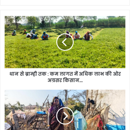
धान से ब्राम्ही तक : कम लागत में अधिक लाभ की ओर
अग्रसर किसान….