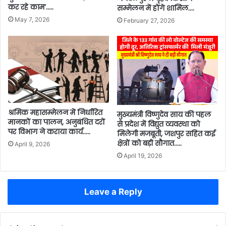
कर रहे काम’…..
सम्मेलन में होंगे शामिल….
May 7, 2026
February 27, 2026
श्रमिक महासम्मेलन में निर्धारित
मुख्यमंत्री विष्णुदेव साय की पहल
मानकों का पालन, अनुबंधित दरों
से प्रदेश में विद्युत व्यवस्था को
पर विभाग ने कराया कार्य…..
मिलेगी मजबूती, जशपुर सहित कई
क्षेत्रों को बड़ी सौगात…..
April 9, 2026
April 19, 2026
Leave a Reply