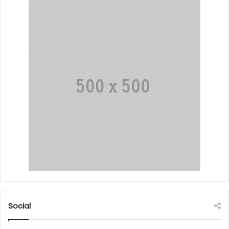
Social