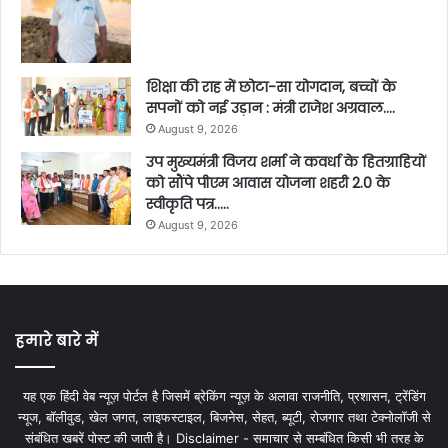
शिक्षा की राह में छोटा-सा योगदान, बच्चों के
सपनों को नई उड़ान : मंत्री राजेश अग्रवाल….
August 9, 2026
उप मुख्यमंत्री विजय शर्मा ने कवर्धा के हितग्राहियों
को सौंपे पीएम आवास योजना शहरी 2.0 के
स्वीकृति पत्र…..
August 9, 2026
हमारे बारे में
यह एक हिंदी वेब न्यूज़ पोर्टल है जिसमें ब्रेकिंग न्यूज़ के अलावा राजनीति, प्रशासन, ट्रेंडिंग
न्यूज, बॉलीवुड, खेल जगत, लाइफस्टाइल, बिजनेस, सेहत, ब्यूटी, रोजगार तथा टेक्नोलॉजी से
संबंधित खबरें पोस्ट की जाती है। Disclaimer - समाचार से सम्बंधित किसी भी तरह के