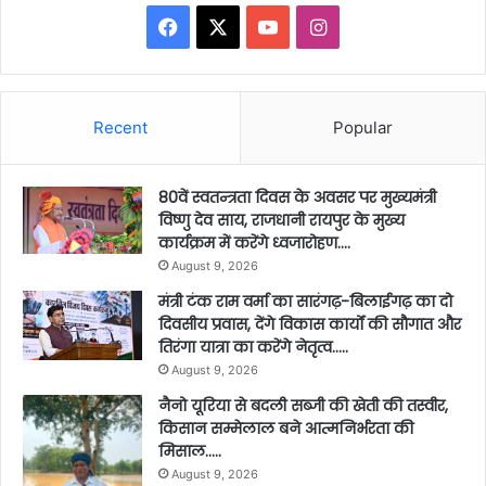
Facebook
X
YouTube
Instagram
Recent
Popular
80वें स्वतन्त्रता दिवस के अवसर पर मुख्यमंत्री
विष्णु देव साय, राजधानी रायपुर के मुख्य
कार्यक्रम में करेंगे ध्वजारोहण….
August 9, 2026
मंत्री टंक राम वर्मा का सारंगढ़-बिलाईगढ़ का दो
दिवसीय प्रवास, देंगे विकास कार्यों की सौगात और
तिरंगा यात्रा का करेंगे नेतृत्व…..
August 9, 2026
नैनो यूरिया से बदली सब्जी की खेती की तस्वीर,
किसान सम्मेलाल बने आत्मनिर्भरता की
मिसाल…..
August 9, 2026