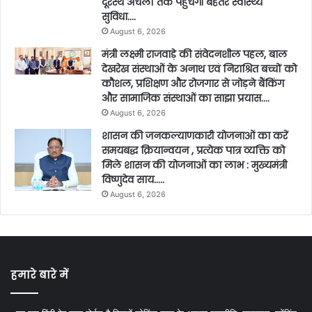
दूरस्थ अंचलों तक पहुंचेगी बेहतर स्वास्थ्य
सुविधा….
August 6, 2026
मंत्री लक्ष्मी राजवाड़े की संवेदनशील पहल, बाल
देखरेख संस्थाओं के अनाथ एवं निराश्रित बच्चों को
कौशल, प्रशिक्षण और रोजगार से जोड़ने बैंकिंग
और सामाजिक संस्थाओं का साझा प्रयास….
August 6, 2026
शासन की जनकल्याणकारी योजनाओं का करें
समयबद्ध क्रियान्वयन , प्रत्येक पात्र व्यक्ति को
मिले शासन की योजनाओं का लाभ : मुख्यमंत्री
विष्णुदेव साय…..
August 6, 2026
हमारे बारे में