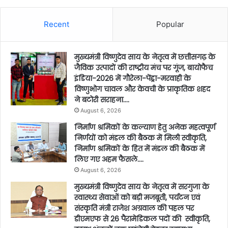
Recent
Popular
मुख्यमंत्री विष्णुदेव साय के नेतृत्व में छत्तीसगढ़ के
जैविक उत्पादों की राष्ट्रीय मंच पर गूंज, बायोफैच
इंडिया-2026 में गौरेला-पेंड्रा-मरवाही के
विष्णुभोग चावल और केवची के प्राकृतिक शहद
ने बटोरी सराहना….
August 6, 2026
निर्माण श्रमिकों के कल्याण हेतु अनेक महत्वपूर्ण
निर्णयों को मंडल की बैठक में मिली स्वीकृति,
निर्माण श्रमिकों के हित में मंडल की बैठक में
लिए गए अहम फैसले….
August 6, 2026
मुख्यमंत्री विष्णुदेव साय के नेतृत्व में सरगुजा के
स्वास्थ्य सेवाओं को बड़ी मजबूती, पर्यटन एवं
संस्कृति मंत्री राजेश अग्रवाल की पहल पर
डीएमएफ से 26 पैरामेडिकल पदों की स्वीकृति,