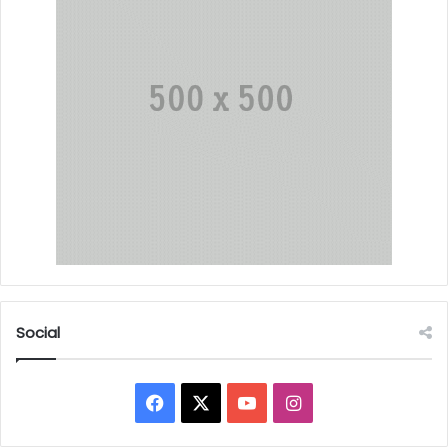
Social
Facebook
X
YouTube
Instagram