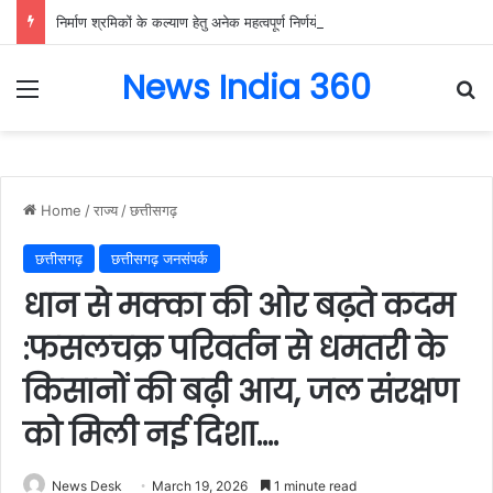
निर्माण श्रमिकों के कल्याण हेतु अनेक महत्वपूर्ण निर्णयों को मंडल की बैठक में मिली स्वीकृति, निर्माण श्रमिकों के हित में मंडल की बैठक में लिए गए अहम फैसले….
News India 360
Menu
Se
Home
/
राज्य
/
छत्तीसगढ़
छत्तीसगढ़
छत्तीसगढ़ जनसंपर्क
धान से मक्का की ओर बढ़ते कदम
:फसलचक्र परिवर्तन से धमतरी के
किसानों की बढ़ी आय, जल संरक्षण
को मिली नई दिशा….
News Desk
March 19, 2026
1 minute read