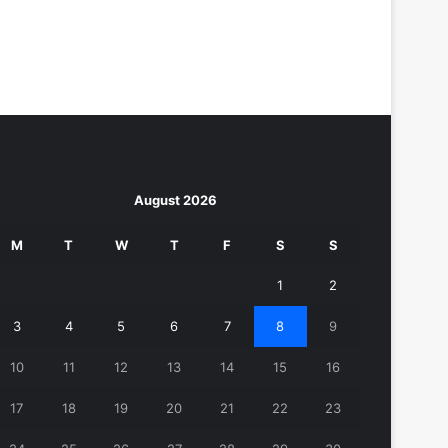
August 2026
M
T
W
T
F
S
S
1
2
3
4
5
6
7
8
9
10
11
12
13
14
15
16
17
18
19
20
21
22
23