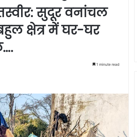
्वीर: सुदूर वनांचल
ल क्षेत्र में घर-घर
ल….
1 minute read