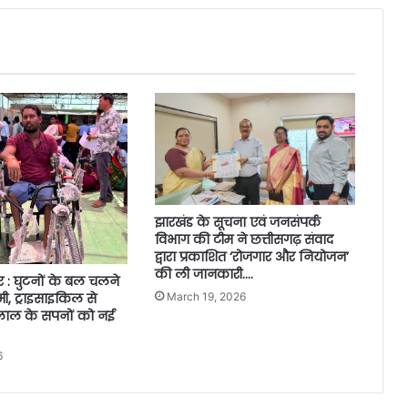
झारखंड के सूचना एवं जनसंपर्क
विभाग की टीम ने छत्तीसगढ़ संवाद
द्वारा प्रकाशित ‘रोजगार और नियोजन’
की ली जानकारी….
 : घुटनों के बल चलने
ी, ट्राइसाइकिल से
March 19, 2026
लाल के सपनों को नई
6