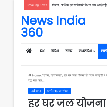
Breaking News
रायगढ़ में विकास को मिल रही नई रफ्तार, हर क्षेत्
News India
360
Home
देश
विदेश
राज्य
मध्यप्रदेश
छत्
Home
/
राज्य
/
छत्तीसगढ़
/
हर घर जल योजना से ग्राम कन्हारी में ब
शुद्ध नल जल….
छत्तीसगढ़
छत्तीसगढ़ जनसंपर्क
हर घर जल योजना से 