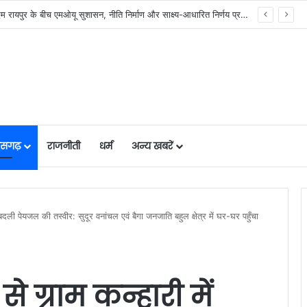
र में मजबूत हो रही सुविधाओं की नींव: वित्त मंत्री ओपी चौधरी……
तीसगढ़
राजनीती
धर्म
अन्य खबरें
दली पेयजल की तस्वीर: सुदूर वनांचल एवं बैगा जनजाति बहुल क्षेत्र में घर-घर पहुँचा
ग्राम कन्हारी में