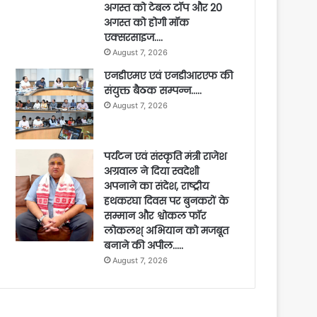
अगस्त को टेबल टॉप और 20
अगस्त को होगी मॉक
एक्सरसाइज….
August 7, 2026
एनडीएमए एवं एनडीआरएफ की
संयुक्त बैठक सम्पन्न…..
August 7, 2026
पर्यटन एवं संस्कृति मंत्री राजेश
अग्रवाल ने दिया स्वदेशी
अपनाने का संदेश, राष्ट्रीय
हथकरघा दिवस पर बुनकरों के
सम्मान और श्वोकल फॉर
लोकलश् अभियान को मजबूत
बनाने की अपील…..
August 7, 2026