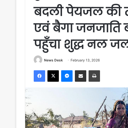
बदली पेयजल की तस
एवं बैगा जनजाति बहु
पहुँचा शुद्ध नल ज
News Desk
February 13, 2026
Facebook
X
Messenger
Share via Email
Print