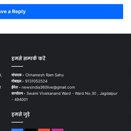
ve a Reply
हमसे सम्पर्क करें
न,
संपादक -
Chhamesh Ram Sahu
मोबाइल -
9131052524
े
ईमेल -
newsindia360live@gmail.com
कार्यालय -
Swami Vivekanand Ward - Ward No.30 , Jagdalpur
- 494001
हमसे जुड़े