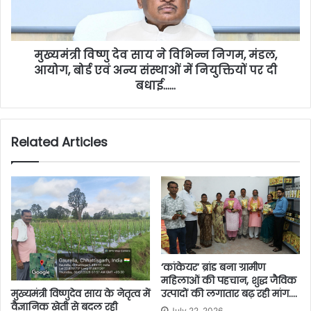
मुख्यमंत्री विष्णु देव साय ने विभिन्न निगम, मंडल,
आयोग, बोर्ड एवं अन्य संस्थाओं में नियुक्तियों पर दी
बधाई……
Related Articles
‘कांकेयर’ ब्रांड बना ग्रामीण
महिलाओं की पहचान, शुद्ध जैविक
मुख्यमंत्री विष्णुदेव साय के नेतृत्व में
उत्पादों की लगातार बढ़ रही मांग….
वैज्ञानिक खेती से बदल रही
July 22, 2026