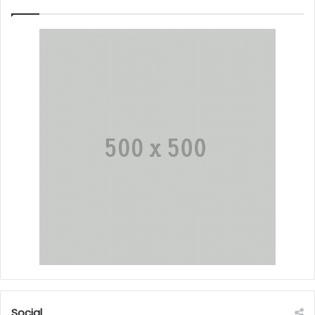
Social