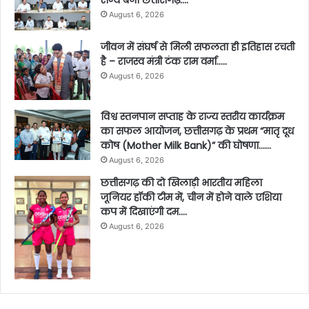
August 6, 2026
जीवन में संघर्ष से मिली सफलता ही इतिहास रचती
है – राजस्व मंत्री टंक राम वर्मा…..
August 6, 2026
विश्व स्तनपान सप्ताह के राज्य स्तरीय कार्यक्रम
का सफल आयोजन, छत्तीसगढ़ के प्रथम “मातृ दूध
कोष (Mother Milk Bank)” की घोषणा……
August 6, 2026
छत्तीसगढ़ की दो खिलाड़ी भारतीय महिला
जूनियर हॉकी टीम में, चीन में होने वाले एशिया
कप में दिखाएंगी दम….
August 6, 2026