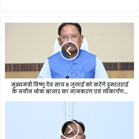
मुख्यमंत्री विष्णु देव साय 8 जुलाई को करेंगे डूमरतराई
के नवीन थोक बाजार का नामकरण एवं लोकार्पण….