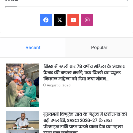
Facebook
X
YouTube
Instagram
Recent
Popular
सिम्स में पहली बार 78 वर्षीय महिला के अंडाशय
कैंसर की सफल सर्जरी, एक किलो का ट्यूमर
निकाल महिला को दिया नया जीवन….
August 6, 2026
मुख्यमंत्री विष्णुदेव साय के नेतृत्व में छत्तीसगढ़ को
बड़ी उपलब्धि, SASCI 2026-27 के तहत
प्रोत्साहन राशि प्राप्त करने वाला देश का पहला
राज्य बना छत्तीसगढ़….