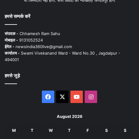
भी जिम्मेदारी नहीं होगी. सभी विवादों का न्यायक्षेत्र जगदलपुर होगा
हमसे सम्पर्क करें
संपादक -
Chhamesh Ram Sahu
मोबाइल -
9131052524
ईमेल -
newsindia360live@gmail.com
कार्यालय -
Swami Vivekanand Ward - Ward No.30 , Jagdalpur -
494001
हमसे जुड़े
Facebook
X
YouTube
Instagram
August 2026
M
T
W
T
F
S
S