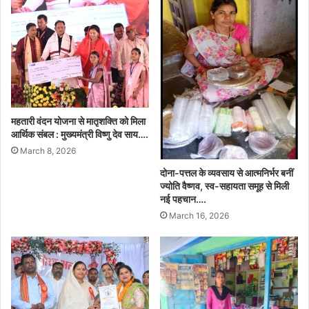
महतारी वंदन योजना से मातृशक्ति को मिला
आर्थिक संबल : मुख्यमंत्री विष्णु देव साय….
March 8, 2026
दोना-पत्तल के व्यवसाय से आत्मनिर्भर बनीं
ज्योति वैष्णव, स्व-सहायता समूह से मिली
नई पहचान….
March 16, 2026