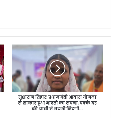
सुशासन तिहार: प्रधानमंत्री आवास योजना
से साकार हुआ भारती का सपना, पक्के घर
की चाबी ने बदली जिंदगी…..