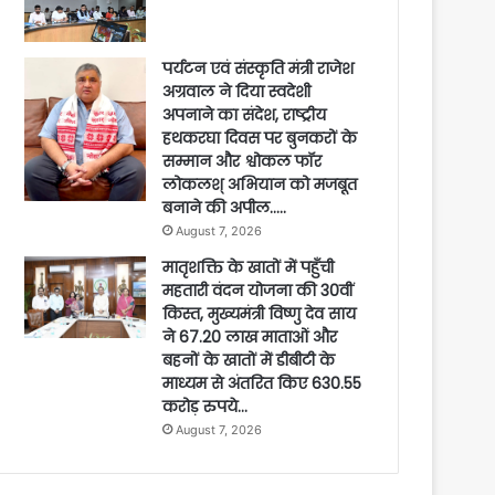
पर्यटन एवं संस्कृति मंत्री राजेश
अग्रवाल ने दिया स्वदेशी
अपनाने का संदेश, राष्ट्रीय
हथकरघा दिवस पर बुनकरों के
सम्मान और श्वोकल फॉर
लोकलश् अभियान को मजबूत
बनाने की अपील…..
August 7, 2026
मातृशक्ति के खातों में पहुँची
महतारी वंदन योजना की 30वीं
किस्त, मुख्यमंत्री विष्णु देव साय
ने 67.20 लाख माताओं और
बहनों के खातों में डीबीटी के
माध्यम से अंतरित किए 630.55
करोड़ रुपये…
August 7, 2026