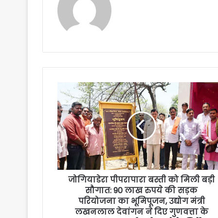
जोगियाडेरा पीपरापारा बस्ती को मिली बड़ी
सौगात: 90 लाख रुपये की सड़क
परियोजना का भूमिपूजन, उद्योग मंत्री
लखनलाल देवांगन ने दिए गुणवत्ता के