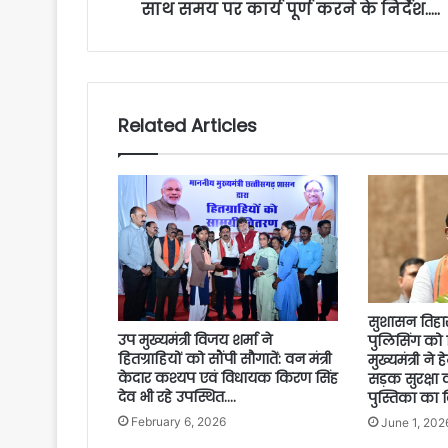
साथ समय पर कार्य पूर्ण करने के निर्देश…..
Related Articles
सुशासन तिहार
उप मुख्यमंत्री विजय शर्मा ने
पुलिसिंग को
हितग्राहियों को सौंपी सौगातें: वन मंत्री
मुख्यमंत्री न
केदार कश्यप एवं विधायक किरण सिंह
सड़क सुरक्षा 
देव भी रहे उपस्थित….
पुस्तिका का
February 6, 2026
June 1, 202