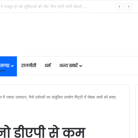
बाढ़ नियंत्रण की तैयारियों को लेकर राष्ट्रीय आपदा प्रबंधन प्राधिकरण द्वारा बाढ़ नियंत्रण को लेकर कान्फ्रेंस, प्रदेश में 18 अगस्त को टेबल टॉप और 20 अगस्त को होगी मॉक एक्सरसाइज….
तीसगढ़
राजनीती
धर्म
अन्य खबरें
ें ज्यादा उत्पादन, नैनो उर्वरकों का संतुलित उपयोग मिट्टी में पोषक तत्वों को बनाए
ैनो डीएपी से कम