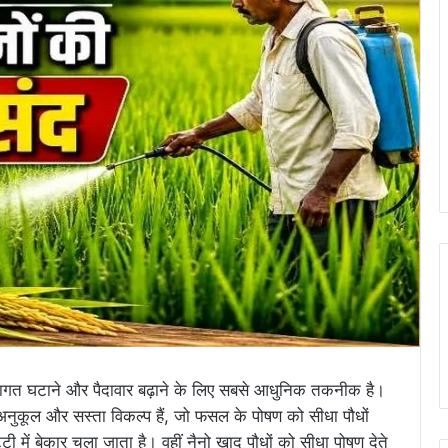
 लागत घटाने और पैदावार बढ़ाने के लिए सबसे आधुनिक तकनीक है।
अनुकूल और सस्ता विकल्प हैं, जो फसल के पोषण को सीधा पौधों
ट्टी में बेकार चला जाता है। वहीं नैनो खाद पौधों को सीधा पोषण देते