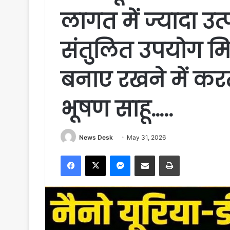
लागत में ज्यादा उत्
संतुलित उपयोग मिट्
बनाए रखने में कर
भूषण साहू…..
News Desk
May 31, 2026
Facebook
X
Messenger
Share via Email
Print