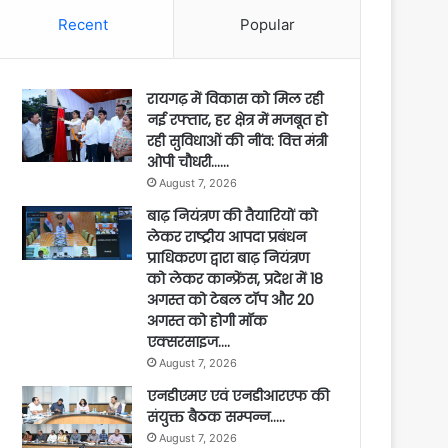
Recent
Popular
रायगढ़ में विकास को मिल रही
नई रफ्तार, हर क्षेत्र में मजबूत हो
रही सुविधाओं की नींव: वित्त मंत्री
ओपी चौधरी……
August 7, 2026
बाढ़ नियंत्रण की तैयारियों को
लेकर राष्ट्रीय आपदा प्रबंधन
प्राधिकरण द्वारा बाढ़ नियंत्रण
को लेकर कान्फ्रेंस, प्रदेश में 18
अगस्त को टेबल टॉप और 20
अगस्त को होगी मॉक
एक्सरसाइज….
August 7, 2026
एनडीएमए एवं एनडीआरएफ की
संयुक्त बैठक सम्पन्न…..
August 7, 2026