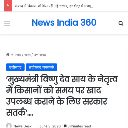
रायगढ़ में विकास को मिल रही नई रफ्तार, हर क्षेत्र में मजबूत हो रही सुविधाओं की नींव: वित्त मंत्री ओपी चौधरी……
News India 360
Menu
Se
Home
/
राज्य
/
छत्तीसगढ़
छत्तीसगढ़
छत्तीसगढ़ जनसंपर्क
’मुख्यमंत्री विष्णु देव साय के नेतृत्व
में किसानों को समय पर खाद
उपलब्ध कराने के लिए सरकार
सतर्क’….
News Desk
June 3, 2026
6 minutes read