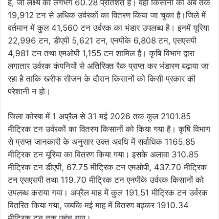
है, जो लक्ष्य का लगभग 60.28 प्रतिशत है। वहीं किसानों को अब तक
19,912 टन से अधिक उर्वरकों का वितरण किया जा चुका है।जिले में
वर्तमान में कुल 41,560 टन उर्वरक का भंडार उपलब्ध है। इनमें यूरिया
22,996 टन, डीएपी 5,621 टन, एनपीके 6,808 टन, एसएसपी
4,981 टन तथा एमओपी 1,155 टन शामिल है। कृषि विभाग द्वारा
लगातार उर्वरक कंपनियों से अतिरिक्त रैक प्राप्त कर भंडारण बढ़ाया जा
रहा है ताकि खरीफ सीजन के दौरान किसानों को किसी प्रकार की
परेशानी न हो।
जिला कोरबा में 1 अप्रैल से 31 मई 2026 तक कुल 2101.85
मीट्रिक टन उर्वरकों का वितरण किसानों को किया गया है। कृषि विभाग
से प्राप्त जानकारी के अनुसार उक्त अवधि में सर्वाधिक 1165.85
मीट्रिक टन यूरिया का वितरण किया गया। इसके अलावा 310.85
मीट्रिक टन डीएपी, 67.75 मीट्रिक टन एमओपी, 437.70 मीट्रिक
टन एसएसपी तथा 119.70 मीट्रिक टन एनपीके उर्वरक किसानों को
उपलब्ध कराया गया। अप्रैल माह में कुल 191.51 मीट्रिक टन उर्वरक
वितरित किया गया, जबकि मई माह में वितरण बढ़कर 1910.34
मीट्रिक टन तक पहुंच गया।