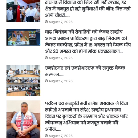
रायगढ़ में विकास को मिल रही नई रफ्तार, हर
क्षेत्र में मजबूत हो रही सुविधाओं की नींव: वित्त मंत्री
ओपी चौधरी……
August 7, 2026
बाढ़ नियंत्रण की तैयारियों को लेकर राष्ट्रीय
आपदा प्रबंधन प्राधिकरण द्वारा बाढ़ नियंत्रण को
लेकर कान्फ्रेंस, प्रदेश में 18 अगस्त को टेबल टॉप
और 20 अगस्त को होगी मॉक एक्सरसाइज….
August 7, 2026
एनडीएमए एवं एनडीआरएफ की संयुक्त बैठक
सम्पन्न…..
August 7, 2026
पर्यटन एवं संस्कृति मंत्री राजेश अग्रवाल ने दिया
स्वदेशी अपनाने का संदेश, राष्ट्रीय हथकरघा
दिवस पर बुनकरों के सम्मान और श्वोकल फॉर
लोकलश् अभियान को मजबूत बनाने की
अपील…..
August 7, 2026