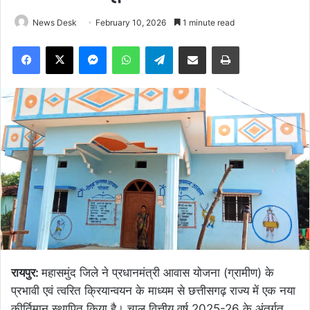
News Desk
February 10, 2026
1 minute read
Facebook
X
Messenger
WhatsApp
Telegram
Share via Email
Print
रायपुर:
महासमुंद जिले ने प्रधानमंत्री आवास योजना (ग्रामीण) के
प्रभावी एवं त्वरित क्रियान्वयन के माध्यम से छत्तीसगढ़ राज्य में एक नया
कीर्तिमान स्थापित किया है। चालू वित्तीय वर्ष 2025-26 के अंतर्गत