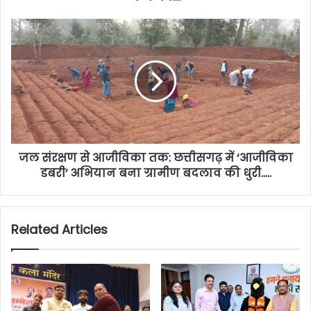
जल संरक्षण से आजीविका तक: छत्तीसगढ़ में ‘आजीविका
डबरी’ अभियान बना ग्रामीण बदलाव की धुरी…..
Related Articles