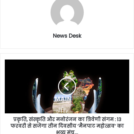
News Desk
प्रकृति, संस्कृति और मनोरंजन का त्रिवेणी संगम : 13
फरवरी से सजेगा तीन दिवसीय ’मैनपाट महोत्सव’ का
भव्य मंच….