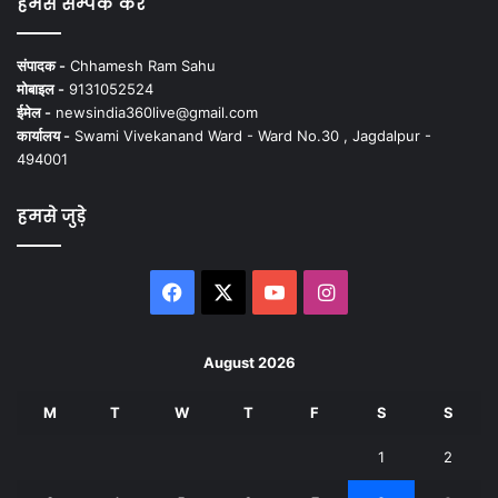
हमसे सम्पर्क करें
संपादक -
Chhamesh Ram Sahu
मोबाइल -
9131052524
ईमेल -
newsindia360live@gmail.com
कार्यालय -
Swami Vivekanand Ward - Ward No.30 , Jagdalpur -
494001
हमसे जुड़े
Facebook
X
YouTube
Instagram
August 2026
M
T
W
T
F
S
S
1
2