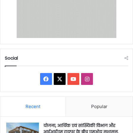
Social
Facebook
X
YouTube
Instagram
Recent
Popular
योजना, आर्थिक एवं सांख्यिकी विभाग और
आईआईएम रायपुर के बीच एमओयू सुशासन,