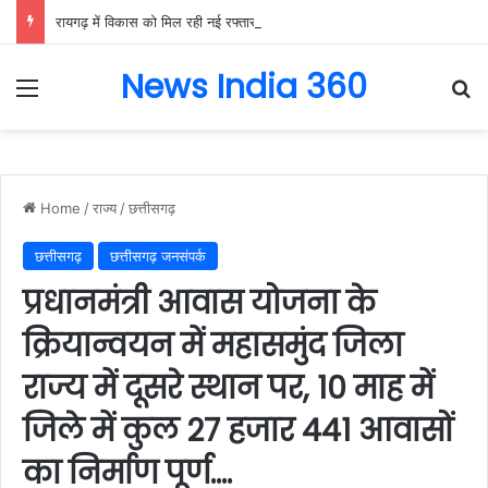
रायगढ़ में विकास को मिल रही नई रफ्तार, हर क्षेत्र में मजबूत हो रही सुविधाओं की नींव: वित्त मंत्री ओपी चौधरी……
News India 360
Menu
Se
Home
/
राज्य
/
छत्तीसगढ़
छत्तीसगढ़
छत्तीसगढ़ जनसंपर्क
प्रधानमंत्री आवास योजना के
क्रियान्वयन में महासमुंद जिला
राज्य में दूसरे स्थान पर, 10 माह में
जिले में कुल 27 हजार 441 आवासों
का निर्माण पूर्ण….