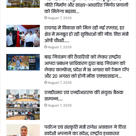
नीति निर्माण और साक्ष्य-आधारित निर्णय प्रणाली
को मिलेगा बढ़ावा….
August 7, 2026
रायगढ़ में विकास को मिल रही नई रफ्तार, हर
क्षेत्र में मजबूत हो रही सुविधाओं की नींव: वित्त मंत्री
ओपी चौधरी……
August 7, 2026
बाढ़ नियंत्रण की तैयारियों को लेकर राष्ट्रीय
आपदा प्रबंधन प्राधिकरण द्वारा बाढ़ नियंत्रण को
लेकर कान्फ्रेंस, प्रदेश में 18 अगस्त को टेबल टॉप
और 20 अगस्त को होगी मॉक एक्सरसाइज….
August 7, 2026
एनडीएमए एवं एनडीआरएफ की संयुक्त बैठक
सम्पन्न…..
August 7, 2026
पर्यटन एवं संस्कृति मंत्री राजेश अग्रवाल ने दिया
स्वदेशी अपनाने का संदेश, राष्ट्रीय हथकरघा