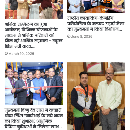
राष्ट्रीय कायाकिंग-केनोईंग
प्रतियोगिता के मस्कट ‘पहाड़ी मैना’
श्रमिक सम्मेलन का हुआ
का मुख्यमंत्री ने किया विमोचन….
आयोजन, विभिन्न योजनाओं के
माध्यम से श्रमिक परिवारों को
June 8, 2026
मिल रही आर्थिक सहायता – स्कूल
शिक्षा मंत्री यादव….
March 10, 2026
मुख्यमंत्री विष्णु देव साय ने कचहरी
चौक स्थित एसबीआई के नये भवन
का किया शुभारंभ, आधुनिक
बैंकिंग सुविधाओं से मिलेगा लाभ….