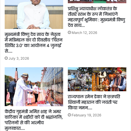
प्रशिक्षु न्यायाधीश लोकतंत्र के
तीसरे स्तंभ के रूप में निभाएंगे
महत्वपूर्ण भूमिका : मुख्यमंत्री विष्णु
देव साय….
March 12, 2026
मुख्यमंत्री विष्णु देव साय के नेतृत्व
में मंत्रिमंडल का दो दिवसीय ‘चिंतन
शिविर 3.0’ का आयोजन 4 जुलाई
से…..
July 3, 2026
राज्यपाल रमेन डेका ने छत्रपति
शिवाजी महाराज की जयंती पर
किया नमन…..
केंद्रीय गृहमंत्री अमित शाह ने अमर
February 19, 2026
वाटिका में शहीदों को दी श्रद्धांजलि,
परिजनों से की आत्मीय
मुलाकात…..