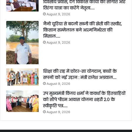
दिवसीय प्रवास, देंगे विकास कार्यों की सौगात और
तिरंगा यात्रा का करेंगे नेतृत्व…..
August 9, 2026
नैनो यूरिया से बदली सब्जी की खेती की तस्वीर,
किसान सम्मेलाल बने आत्मनिर्भरता की
मिसाल…..
August 9, 2026
शिक्षा की राह में छोटा-सा योगदान, बच्चों के
सपनों को नई उड़ान : मंत्री राजेश अग्रवाल….
August 9, 2026
उप मुख्यमंत्री विजय शर्मा ने कवर्धा के हितग्राहियों
को सौंपे पीएम आवास योजना शहरी 2.0 के
स्वीकृति पत्र…..
August 9, 2026