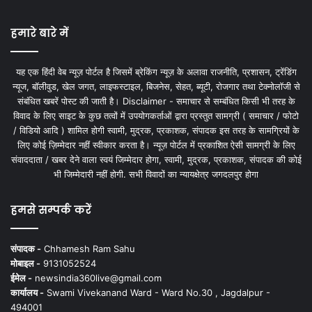
हमारे बारे में
यह एक हिंदी वेब न्यूज़ पोर्टल है जिसमें ब्रेकिंग न्यूज़ के अलावा राजनीति, प्रशासन, ट्रेंडिंग
न्यूज, बॉलीवुड, खेल जगत, लाइफस्टाइल, बिजनेस, सेहत, ब्यूटी, रोजगार तथा टेक्नोलॉजी से
संबंधित खबरें पोस्ट की जाती है। Disclaimer - समाचार से सम्बंधित किसी भी तरह के
विवाद के लिए साइट के कुछ तत्वों में उपयोगकर्ताओं द्वारा प्रस्तुत सामग्री ( समाचार / फोटो
/ विडियो आदि ) शामिल होगी स्वामी, मुद्रक, प्रकाशक, संपादक इस तरह के सामग्रियों के
लिए कोई ज़िम्मेदार नहीं स्वीकार करता है। न्यूज़ पोर्टल में प्रकाशित ऐसी सामग्री के लिए
संवाददाता / खबर देने वाला स्वयं जिम्मेदार होगा, स्वामी, मुद्रक, प्रकाशक, संपादक की कोई
भी जिम्मेदारी नहीं होगी. सभी विवादों का न्यायक्षेत्र जगदलपुर होगा
हमसे सम्पर्क करें
संपादक -
Chhamesh Ram Sahu
मोबाइल -
9131052524
ईमेल -
newsindia360live@gmail.com
कार्यालय -
Swami Vivekanand Ward - Ward No.30 , Jagdalpur -
494001