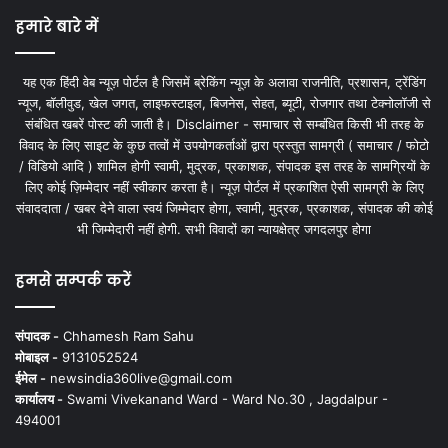
हमारे बारे में
यह एक हिंदी वेब न्यूज़ पोर्टल है जिसमें ब्रेकिंग न्यूज़ के अलावा राजनीति, प्रशासन, ट्रेंडिंग
न्यूज, बॉलीवुड, खेल जगत, लाइफस्टाइल, बिजनेस, सेहत, ब्यूटी, रोजगार तथा टेक्नोलॉजी से
संबंधित खबरें पोस्ट की जाती है। Disclaimer - समाचार से सम्बंधित किसी भी तरह के
विवाद के लिए साइट के कुछ तत्वों में उपयोगकर्ताओं द्वारा प्रस्तुत सामग्री ( समाचार / फोटो
/ विडियो आदि ) शामिल होगी स्वामी, मुद्रक, प्रकाशक, संपादक इस तरह के सामग्रियों के
लिए कोई ज़िम्मेदार नहीं स्वीकार करता है। न्यूज़ पोर्टल में प्रकाशित ऐसी सामग्री के लिए
संवाददाता / खबर देने वाला स्वयं जिम्मेदार होगा, स्वामी, मुद्रक, प्रकाशक, संपादक की कोई
भी जिम्मेदारी नहीं होगी. सभी विवादों का न्यायक्षेत्र जगदलपुर होगा
हमसे सम्पर्क करें
संपादक -
Chhamesh Ram Sahu
मोबाइल -
9131052524
ईमेल -
newsindia360live@gmail.com
कार्यालय -
Swami Vivekanand Ward - Ward No.30 , Jagdalpur -
494001