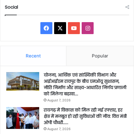
Social
Facebook
X
YouTube
Instagram
Recent
Popular
योजना, आर्थिक एवं सांख्यिकी विभाग और
आईआईएम रायपुर के बीच एमओयू सुशासन,
नीति निर्माण और साक्ष्य-आधारित निर्णय प्रणाली
को मिलेगा बढ़ावा….
August 7, 2026
रायगढ़ में विकास को मिल रही नई रफ्तार, हर
क्षेत्र में मजबूत हो रही सुविधाओं की नींव: वित्त मंत्री
ओपी चौधरी……
August 7, 2026