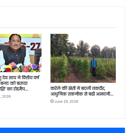
्णु देव साय ने वित्तीय वर्ष
 बजट को बताया
करेले की खेती ने बदली तकदीर,
द्धि’ का रोडमैप….
आधुनिक तकनीक से बढ़ी आमदनी….
, 2026
June 29, 2026