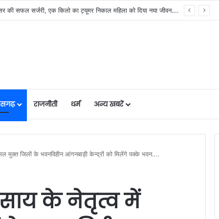
मुख्यमंत्री विष्णुदेव साय के नेतृत्व में छत्तीसगढ़ को बड़ी उपलब्धि, SASCI 2026-27 के तहत प्रोत्साहन राशि प्राप्त करने वाला देश का पहला राज्य बना छत्तीसगढ़….
तीसगढ़
राजनीती
धर्म
अन्य खबरें
 नक्सल मुक्त जिलों के भवनविहीन आंगनबाड़ी केन्द्रों को मिलेंगे पक्के भवन….
 साय के नेतृत्व में