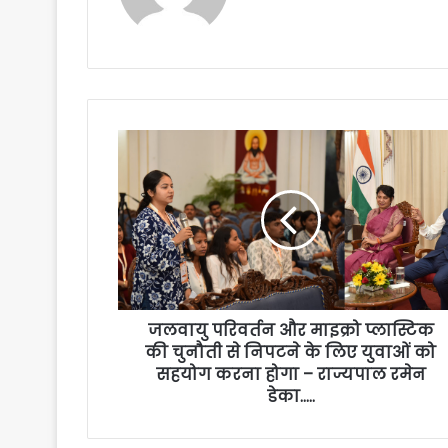
जलवायु परिवर्तन और माइक्रो प्लास्टिक
की चुनौती से निपटने के लिए युवाओं को
सहयोग करना होगा – राज्यपाल रमेन
डेका…..