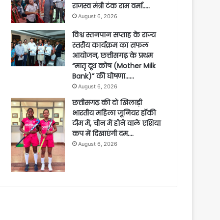
राजस्व मंत्री टंक राम वर्मा…..
August 6, 2026
विश्व स्तनपान सप्ताह के राज्य
स्तरीय कार्यक्रम का सफल
आयोजन, छत्तीसगढ़ के प्रथम
“मातृ दूध कोष (Mother Milk
Bank)” की घोषणा……
August 6, 2026
छत्तीसगढ़ की दो खिलाड़ी
भारतीय महिला जूनियर हॉकी
टीम में, चीन में होने वाले एशिया
कप में दिखाएंगी दम….
August 6, 2026