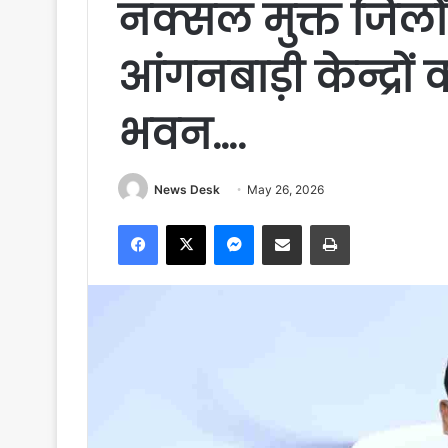
नक्सल मुक्त जिलो
आंगनबाड़ी केन्द्रों 
भवन….
News Desk
May 26, 2026
Facebook
X
Messenger
Share via Email
Print