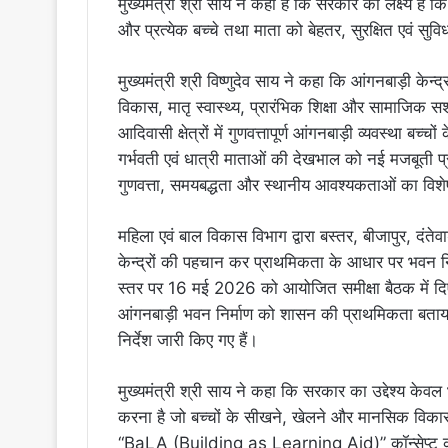
मुख्यमंत्री श्री साय ने कहा है कि सरकार का लक्ष्य है 
और प्रत्येक बच्चे तथा माता को बेहतर, सुरक्षित एवं सुव
मुख्यमंत्री श्री विष्णुदेव साय ने कहा कि आंगनबाड़ी केन
विकास, मातृ स्वास्थ्य, प्रारंभिक शिक्षा और सामाजिक स
आदिवासी क्षेत्रों में गुणवत्तापूर्ण आंगनबाड़ी व्यवस्था बच्
गर्भवती एवं धात्री माताओं की देखभाल को नई मजबूती प्रदा
गुणवत्ता, समयबद्धता और स्थानीय आवश्यकताओं का विशेष ध
महिला एवं बाल विकास विभाग द्वारा बस्तर, बीजापुर, दंते
केन्द्रों की पहचान कर प्राथमिकता के आधार पर भवन निर्
स्तर पर 16 मई 2026 को आयोजित समीक्षा बैठक में दिए गए
आंगनबाड़ी भवन निर्माण को शासन की प्राथमिकता बताया गय
निर्देश जारी किए गए हैं।
मुख्यमंत्री श्री साय ने कहा कि सरकार का उद्देश्य केवल
करना है जो बच्चों के सीखने, खेलने और मानसिक विकास के
“BaLA (Building as Learning Aid)” कॉन्सेप्ट को प्र