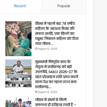
Recent
Popular
सिम्स में पहली बार 78 वर्षीय
महिला के अंडाशय कैंसर की
सफल सर्जरी, एक किलो का
ट्यूमर निकाल महिला को दिया
नया जीवन….
August 6, 2026
मुख्यमंत्री विष्णुदेव साय के
नेतृत्व में छत्तीसगढ़ को बड़ी
उपलब्धि, SASCI 2026-27 के
तहत प्रोत्साहन राशि प्राप्त करने
वाला देश का पहला राज्य बना
छत्तीसगढ़….
August 6, 2026
जीवन में संघर्ष से मिली
सफलता ही इतिहास रचती है –