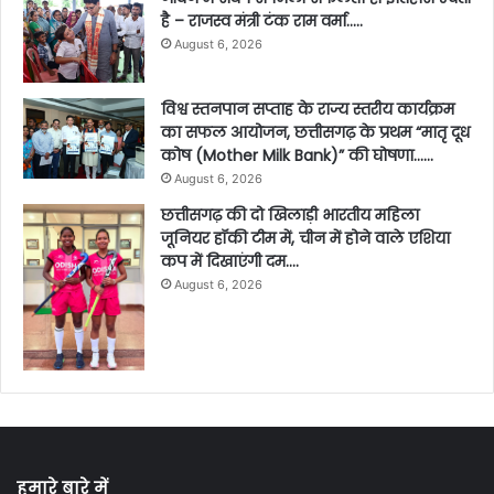
है – राजस्व मंत्री टंक राम वर्मा…..
August 6, 2026
विश्व स्तनपान सप्ताह के राज्य स्तरीय कार्यक्रम
का सफल आयोजन, छत्तीसगढ़ के प्रथम “मातृ दूध
कोष (Mother Milk Bank)” की घोषणा……
August 6, 2026
छत्तीसगढ़ की दो खिलाड़ी भारतीय महिला
जूनियर हॉकी टीम में, चीन में होने वाले एशिया
कप में दिखाएंगी दम….
August 6, 2026
हमारे बारे में