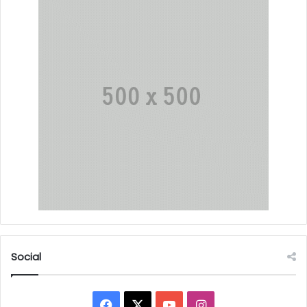
Social
Facebook
X
YouTube
Instagram