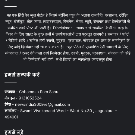
यह एक हिंदी वेब न्यूज़ पोर्टल है जिसमें ब्रेकिंग न्यूज़ के अलावा राजनीति, प्रशासन, ट्रेंडिंग
न्यूज, बॉलीवुड, खेल जगत, लाइफस्टाइल, बिजनेस, सेहत, ब्यूटी, रोजगार तथा टेक्नोलॉजी से
संबंधित खबरें पोस्ट की जाती है। Disclaimer - समाचार से सम्बंधित किसी भी तरह के
विवाद के लिए साइट के कुछ तत्वों में उपयोगकर्ताओं द्वारा प्रस्तुत सामग्री ( समाचार / फोटो
/ विडियो आदि ) शामिल होगी स्वामी, मुद्रक, प्रकाशक, संपादक इस तरह के सामग्रियों के
लिए कोई ज़िम्मेदार नहीं स्वीकार करता है। न्यूज़ पोर्टल में प्रकाशित ऐसी सामग्री के लिए
संवाददाता / खबर देने वाला स्वयं जिम्मेदार होगा, स्वामी, मुद्रक, प्रकाशक, संपादक की कोई
भी जिम्मेदारी नहीं होगी. सभी विवादों का न्यायक्षेत्र जगदलपुर होगा
हमसे सम्पर्क करें
संपादक -
Chhamesh Ram Sahu
मोबाइल -
9131052524
ईमेल -
newsindia360live@gmail.com
कार्यालय -
Swami Vivekanand Ward - Ward No.30 , Jagdalpur -
494001
हमसे जुड़े