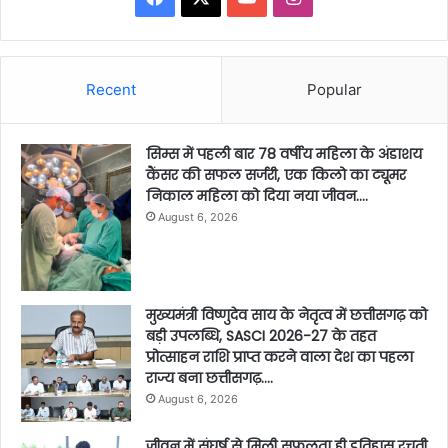
Recent
Popular
सिम्स में पहली बार 78 वर्षीय महिला के अंडाशय
कैंसर की सफल सर्जरी, एक किलो का ट्यूमर
निकाल महिला को दिया नया जीवन….
August 6, 2026
मुख्यमंत्री विष्णुदेव साय के नेतृत्व में छत्तीसगढ़ को
बड़ी उपलब्धि, SASCI 2026-27 के तहत
प्रोत्साहन राशि प्राप्त करने वाला देश का पहला
राज्य बना छत्तीसगढ़….
August 6, 2026
जीवन में संघर्ष से मिली सफलता ही इतिहास रचती