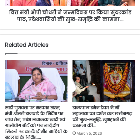
वित्त मंत्री ओपी चौधरी ने जन्मदिवस पर किया सुंदरकांड
पाठ, प्रदेशवासियों की सुख-समृद्धि की कामना….
Related Articles
साड़ी गुणवत्ता पर सरकार सख्त,
राज्यपाल रमेन डेका ने माँ
मंत्री श्रीमती राजवाड़े के निर्देश पर
महामाया का दर्शन कर छत्तीसगढ़
जांच तेज, प्रबंध संचालक खादी एवं
की सुख-समृद्धि, खुशहाली की
ग्रामोद्योग बोर्ड को पत्र जारी,दोष
कामना की…
मिलने पर कार्रवाई और साड़ियों के
March 5, 2026
बदलाव के निर्देश…..