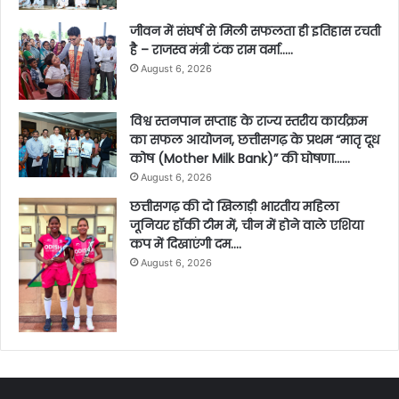
जीवन में संघर्ष से मिली सफलता ही इतिहास रचती
है – राजस्व मंत्री टंक राम वर्मा…..
August 6, 2026
विश्व स्तनपान सप्ताह के राज्य स्तरीय कार्यक्रम
का सफल आयोजन, छत्तीसगढ़ के प्रथम “मातृ दूध
कोष (Mother Milk Bank)” की घोषणा……
August 6, 2026
छत्तीसगढ़ की दो खिलाड़ी भारतीय महिला
जूनियर हॉकी टीम में, चीन में होने वाले एशिया
कप में दिखाएंगी दम….
August 6, 2026