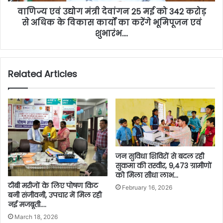
वाणिज्य एवं उद्योग मंत्री देवांगन 25 मई को 342 करोड़
से अधिक के विकास कार्यों का करेंगे भूमिपूजन एवं
शुभारंभ….
Related Articles
जन सुविधा शिविरों से बदल रही
सुकमा की तस्वीर, 9,473 ग्रामीणों
को मिला सीधा लाभ…
टीबी मरीजों के लिए पोषण किट
February 16, 2026
बनी संजीवनी, उपचार में मिल रही
नई मजबूती….
March 18, 2026