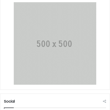
Social