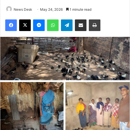
News Desk
May 24, 2026
1 minute read
Facebook
X
Messenger
WhatsApp
Telegram
Share via Email
Print