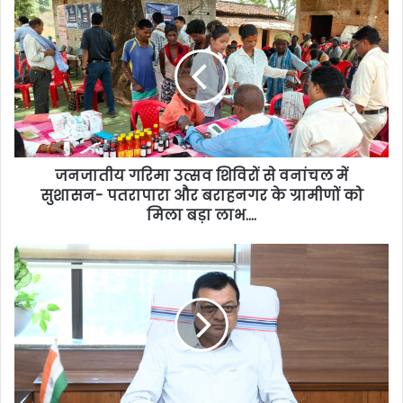
जनजातीय गरिमा उत्सव शिविरों से वनांचल में
सुशासन- पतरापारा और बराहनगर के ग्रामीणों को
मिला बड़ा लाभ….