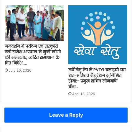
जनदर्शन में पर्यटन एवं संस्कृति
मंत्री राजेश अग्रवाल ने सुनीं लोगों
की समस्याएं, त्वरित समाधान के
दिए निर्देश…..
सर्वे सेतु ऐप से PVTG बसाहटों का
July 20, 2026
शत-प्रतिशत सैचुरेशन सुनिश्चित
होगा:- प्रमुख सचिव सोनमणि
बोरा…
April 13, 2026
Leave a Reply