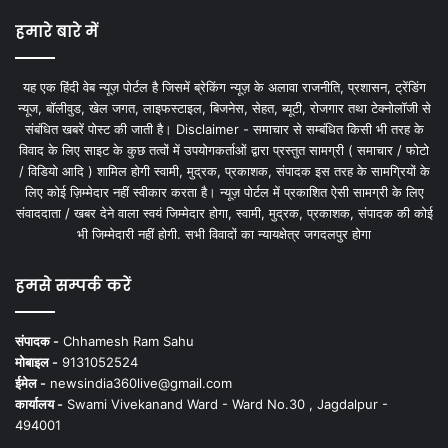
हमारे बारे में
यह एक हिंदी वेब न्यूज़ पोर्टल है जिसमें ब्रेकिंग न्यूज़ के अलावा राजनीति, प्रशासन, ट्रेंडिंग
न्यूज, बॉलीवुड, खेल जगत, लाइफस्टाइल, बिजनेस, सेहत, ब्यूटी, रोजगार तथा टेक्नोलॉजी से
संबंधित खबरें पोस्ट की जाती है। Disclaimer - समाचार से सम्बंधित किसी भी तरह के
विवाद के लिए साइट के कुछ तत्वों में उपयोगकर्ताओं द्वारा प्रस्तुत सामग्री ( समाचार / फोटो
/ विडियो आदि ) शामिल होगी स्वामी, मुद्रक, प्रकाशक, संपादक इस तरह के सामग्रियों के
लिए कोई ज़िम्मेदार नहीं स्वीकार करता है। न्यूज़ पोर्टल में प्रकाशित ऐसी सामग्री के लिए
संवाददाता / खबर देने वाला स्वयं जिम्मेदार होगा, स्वामी, मुद्रक, प्रकाशक, संपादक की कोई
भी जिम्मेदारी नहीं होगी. सभी विवादों का न्यायक्षेत्र जगदलपुर होगा
हमसे सम्पर्क करें
संपादक -
Chhamesh Ram Sahu
मोबाइल -
9131052524
ईमेल -
newsindia360live@gmail.com
कार्यालय -
Swami Vivekanand Ward - Ward No.30 , Jagdalpur -
494001