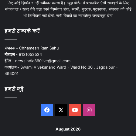
लिए कोई ज़िम्मेदार नहीं स्वीकार करता है। न्यूज़ पोर्टल में प्रकाशित ऐसी सामग्री के लिए
संवाददाता / खबर देने वाला स्वयं जिम्मेदार होगा, स्वामी, मुद्रक, प्रकाशक, संपादक की कोई
भी जिम्मेदारी नहीं होगी. सभी विवादों का न्यायक्षेत्र जगदलपुर होगा
हमसे सम्पर्क करें
संपादक -
Chhamesh Ram Sahu
मोबाइल -
9131052524
ईमेल -
newsindia360live@gmail.com
कार्यालय -
Swami Vivekanand Ward - Ward No.30 , Jagdalpur -
494001
हमसे जुड़े
Facebook
X
YouTube
Instagram
August 2026