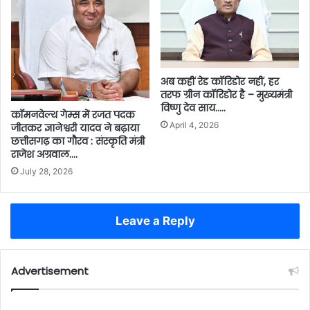
अब कहीं रेड कॉरिडोर नहीं, हर
तरफ ग्रीन कॉरिडोर है – मुख्यमंत्री
विष्णु देव साय…..
कॉमनवेल्थ गेम्स में रजत पदक
April 4, 2026
जीतकर ज्ञानेश्वरी यादव ने बढ़ाया
छत्तीसगढ़ का गौरव : संस्कृति मंत्री
राजेश अग्रवाल….
July 28, 2026
Leave a Reply
Advertisement