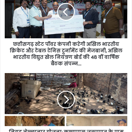
छत्तीसगढ़ स्टेट पॉवर कंपनी करेगी अखिल भारतीय
क्रिकेट और टेबल टेनिस टूर्नामेंट की मेजबानी, अखिल
भारतीय विद्युत खेल नियंत्रण बोर्ड की 48 वीं वार्षिक
बैठक संपन्न….