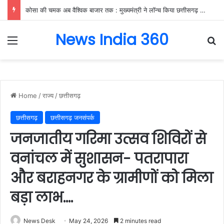
कोसा की चमक अब वैश्विक बाजार तक : मुख्यमंत्री ने लॉन्च किया छत्तीसगढ़ का प्रीमियम हैंडलूम ब्रांड ‘कोशल फैब’….
News India 360
Menu
Se
Home
/
राज्य
/
छत्तीसगढ़
छत्तीसगढ़
छत्तीसगढ़ जनसंपर्क
जनजातीय गरिमा उत्सव शिविरों से
वनांचल में सुशासन- पतरापारा
और बराहनगर के ग्रामीणों को मिला
बड़ा लाभ….
News Desk
May 24, 2026
2 minutes read