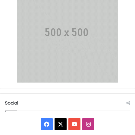
Social
Facebook
X
YouTube
Instagram