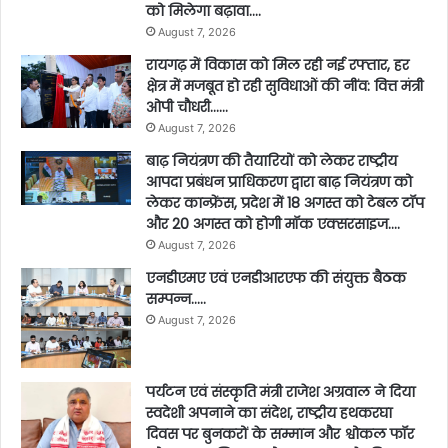
को मिलेगा बढ़ावा….
August 7, 2026
रायगढ़ में विकास को मिल रही नई रफ्तार, हर
क्षेत्र में मजबूत हो रही सुविधाओं की नींव: वित्त मंत्री
ओपी चौधरी……
August 7, 2026
बाढ़ नियंत्रण की तैयारियों को लेकर राष्ट्रीय
आपदा प्रबंधन प्राधिकरण द्वारा बाढ़ नियंत्रण को
लेकर कान्फ्रेंस, प्रदेश में 18 अगस्त को टेबल टॉप
और 20 अगस्त को होगी मॉक एक्सरसाइज….
August 7, 2026
एनडीएमए एवं एनडीआरएफ की संयुक्त बैठक
सम्पन्न…..
August 7, 2026
पर्यटन एवं संस्कृति मंत्री राजेश अग्रवाल ने दिया
स्वदेशी अपनाने का संदेश, राष्ट्रीय हथकरघा
दिवस पर बुनकरों के सम्मान और श्वोकल फॉर