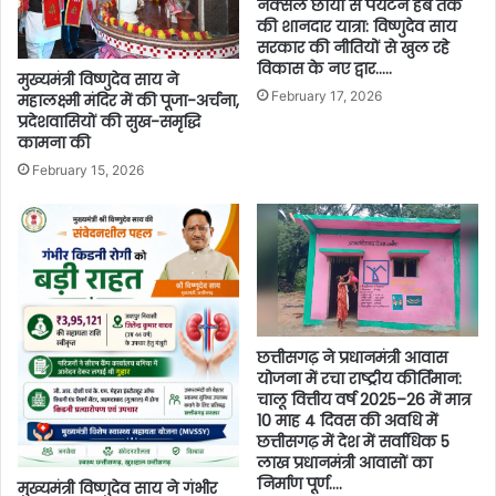
नक्सल छाया से पर्यटन हब तक
की शानदार यात्रा: विष्णुदेव साय
सरकार की नीतियों से खुल रहे
विकास के नए द्वार…..
मुख्यमंत्री विष्णुदेव साय ने
February 17, 2026
महालक्ष्मी मंदिर में की पूजा-अर्चना,
प्रदेशवासियों की सुख-समृद्धि
कामना की
February 15, 2026
छत्तीसगढ़ ने प्रधानमंत्री आवास
योजना में रचा राष्ट्रीय कीर्तिमान:
चालू वित्तीय वर्ष 2025–26 में मात्र
10 माह 4 दिवस की अवधि में
छत्तीसगढ़ में देश में सर्वाधिक 5
लाख प्रधानमंत्री आवासों का
निर्माण पूर्ण….
मुख्यमंत्री विष्णुदेव साय ने गंभीर