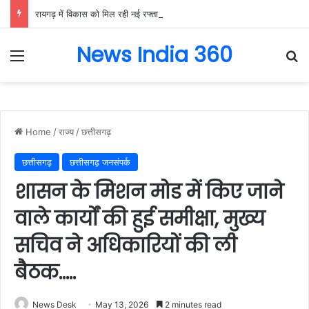
रायगढ़ में विकास को मिल रही नई रफ्तार, हर क्षेत्र में मजबूत हो रही सुविधाओं की नींव: वित्त मंत्री ओपी चौधरी……
News India 360
Menu
Se
Home
/
राज्य
/
छत्तीसगढ़
छत्तीसगढ़
छत्तीसगढ़ जनसंपर्क
शासन के मिशन मोड में किए जाने
वाले कार्यों की हुई समीक्षा, मुख्य
सचिव ने अधिकारियों की ली
बैठक…..
News Desk
May 13, 2026
2 minutes read