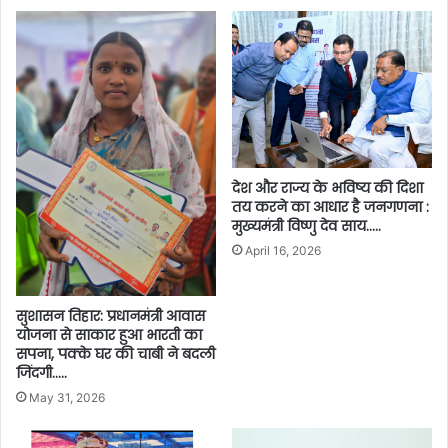
देश और राज्य के भविष्य की दिशा
तय करने का आधार है जनगणना :
मुख्यमंत्री विष्णु देव साय…..
April 16, 2026
सुशासन तिहार: प्रधानमंत्री आवास
योजना से साकार हुआ भारती का
सपना, पक्के घर की चाबी ने बदली
जिंदगी…..
May 31, 2026