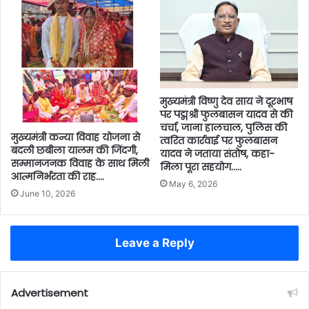
मुख्यमंत्री विष्णु देव साय ने दूरभाष
पर पद्मश्री फुलबासन यादव से की
चर्चा, जाना हालचाल, पुलिस की
मुख्यमंत्री कन्या विवाह योजना से
त्वरित कार्रवाई पर फुलबासन
बदली छबीला यालम की जिंदगी,
यादव ने जताया संतोष, कहा-
सम्मानजनक विवाह के साथ मिली
मिला पूरा सहयोग…..
आत्मनिर्भरता की राह….
May 6, 2026
June 10, 2026
Leave a Reply
Advertisement