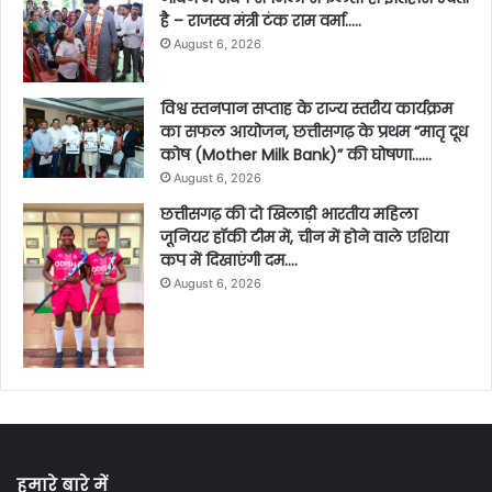
है – राजस्व मंत्री टंक राम वर्मा…..
August 6, 2026
विश्व स्तनपान सप्ताह के राज्य स्तरीय कार्यक्रम
का सफल आयोजन, छत्तीसगढ़ के प्रथम “मातृ दूध
कोष (Mother Milk Bank)” की घोषणा……
August 6, 2026
छत्तीसगढ़ की दो खिलाड़ी भारतीय महिला
जूनियर हॉकी टीम में, चीन में होने वाले एशिया
कप में दिखाएंगी दम….
August 6, 2026
हमारे बारे में