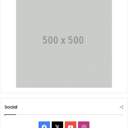
Social
Facebook
X
YouTube
Instagram