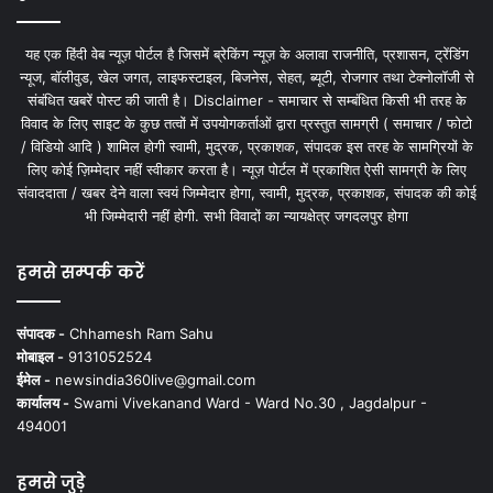
यह एक हिंदी वेब न्यूज़ पोर्टल है जिसमें ब्रेकिंग न्यूज़ के अलावा राजनीति, प्रशासन, ट्रेंडिंग
न्यूज, बॉलीवुड, खेल जगत, लाइफस्टाइल, बिजनेस, सेहत, ब्यूटी, रोजगार तथा टेक्नोलॉजी से
संबंधित खबरें पोस्ट की जाती है। Disclaimer - समाचार से सम्बंधित किसी भी तरह के
विवाद के लिए साइट के कुछ तत्वों में उपयोगकर्ताओं द्वारा प्रस्तुत सामग्री ( समाचार / फोटो
/ विडियो आदि ) शामिल होगी स्वामी, मुद्रक, प्रकाशक, संपादक इस तरह के सामग्रियों के
लिए कोई ज़िम्मेदार नहीं स्वीकार करता है। न्यूज़ पोर्टल में प्रकाशित ऐसी सामग्री के लिए
संवाददाता / खबर देने वाला स्वयं जिम्मेदार होगा, स्वामी, मुद्रक, प्रकाशक, संपादक की कोई
भी जिम्मेदारी नहीं होगी. सभी विवादों का न्यायक्षेत्र जगदलपुर होगा
हमसे सम्पर्क करें
संपादक -
Chhamesh Ram Sahu
मोबाइल -
9131052524
ईमेल -
newsindia360live@gmail.com
कार्यालय -
Swami Vivekanand Ward - Ward No.30 , Jagdalpur -
494001
हमसे जुड़े