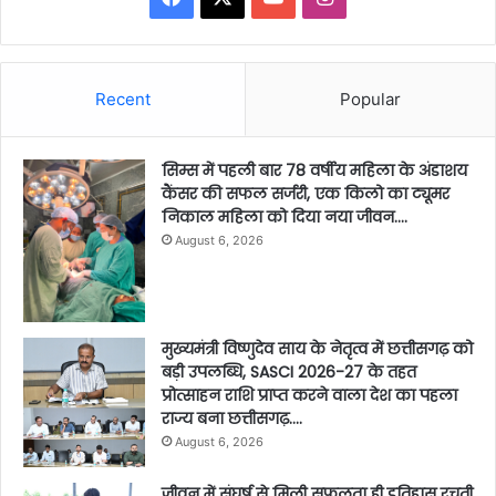
Recent
Popular
सिम्स में पहली बार 78 वर्षीय महिला के अंडाशय
कैंसर की सफल सर्जरी, एक किलो का ट्यूमर
निकाल महिला को दिया नया जीवन….
August 6, 2026
मुख्यमंत्री विष्णुदेव साय के नेतृत्व में छत्तीसगढ़ को
बड़ी उपलब्धि, SASCI 2026-27 के तहत
प्रोत्साहन राशि प्राप्त करने वाला देश का पहला
राज्य बना छत्तीसगढ़….
August 6, 2026
जीवन में संघर्ष से मिली सफलता ही इतिहास रचती