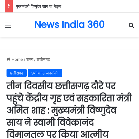
मुख्यमंत्री विष्णुदेव साय के नेतृत्व में छत्तीसगढ़ को बड़ी उपलब्धि, SASCI 2026-27 के तहत प्रोत्साहन राशि प्राप्त करने वाला देश का पहला राज्य बना छत्तीसगढ़….
News India 360
Menu
Se
Home
/
राज्य
/
छत्तीसगढ़
छत्तीसगढ़
छत्तीसगढ़ जनसंपर्क
तीन दिवसीय छत्तीसगढ़ दौरे पर
पहुंचे केंद्रीय गृह एवं सहकारिता मंत्री
अमित शाह : मुख्यमंत्री विष्णुदेव
साय ने स्वामी विवेकानंद
विमानतल पर किया आत्मीय