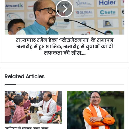
राज्यपाल रमेन डेका ’प्लेसमेंटनामा’ के समापन
समारोह में हुए शामिल, समारोह में युवाओं को दी
सफलता की सीख…..
Related Articles
‘बगिया से बस्तर’ तक गूंजा