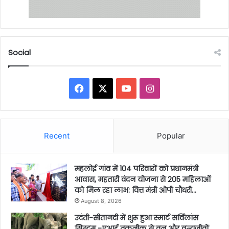
Social
Facebook
X
YouTube
Instagram
Recent
Popular
महलोई गांव में 104 परिवारों को प्रधानमंत्री
आवास, महतारी वंदन योजना से 205 महिलाओं
को मिल रहा लाभ: वित्त मंत्री ओपी चौधरी…
August 8, 2026
उदंती-सीतानदी में शुरू हुआ स्मार्ट सर्विलांस
सिस्टम -एआई तकनीक से वन और वन्यजीवों