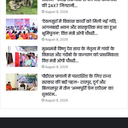
की 24X7 निगरानी….
August 8, 2026
’देवलसुर्रा में विकास कार्यों को मिली नई गति,
आंगनबाड़ी भवन और सांस्कृतिक मंच का हुआ
भूमिपूजन’: वित्त मंत्री ओपी चौधरी….
August 8, 2026
मुख्यमंत्री विष्णु देव साय के नेतृत्व में गांवों के
विकास और गरीबों के कल्याण को प्राथमिकता:
वित्त मंत्री ओपी चौधरी….
August 8, 2026
पीडीएस प्रणाली में पारदर्शिता के लिए राज्य
सरकार की बड़ी पहल- रायपुर, दुर्ग और
बिलासपुर में तीन ‘अन्नपूर्ति ग्रेन एटीएम‘ का
शुभारंभ…
August 8, 2026