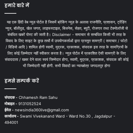
हमारे बारे में
यह एक हिंदी वेब न्यूज़ पोर्टल है जिसमें ब्रेकिंग न्यूज़ के अलावा राजनीति, प्रशासन, ट्रेंडिंग
न्यूज, बॉलीवुड, खेल जगत, लाइफस्टाइल, बिजनेस, सेहत, ब्यूटी, रोजगार तथा टेक्नोलॉजी से
संबंधित खबरें पोस्ट की जाती है। Disclaimer - समाचार से सम्बंधित किसी भी तरह के
विवाद के लिए साइट के कुछ तत्वों में उपयोगकर्ताओं द्वारा प्रस्तुत सामग्री ( समाचार / फोटो
/ विडियो आदि ) शामिल होगी स्वामी, मुद्रक, प्रकाशक, संपादक इस तरह के सामग्रियों के
लिए कोई ज़िम्मेदार नहीं स्वीकार करता है। न्यूज़ पोर्टल में प्रकाशित ऐसी सामग्री के लिए
संवाददाता / खबर देने वाला स्वयं जिम्मेदार होगा, स्वामी, मुद्रक, प्रकाशक, संपादक की कोई
भी जिम्मेदारी नहीं होगी. सभी विवादों का न्यायक्षेत्र जगदलपुर होगा
हमसे सम्पर्क करें
संपादक -
Chhamesh Ram Sahu
मोबाइल -
9131052524
ईमेल -
newsindia360live@gmail.com
कार्यालय -
Swami Vivekanand Ward - Ward No.30 , Jagdalpur -
494001