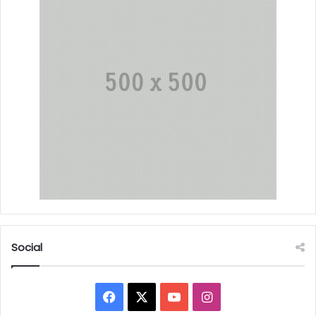
Social
Facebook
X
YouTube
Instagram