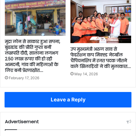
मुद्रा लोन से साकार हुआ सपना,
बुढाडांड की प्रीति गुप्ता बनीं
उप मुख्यमंत्री अरुण साव से
लखपति दीदी, सालाना लगभग
फेडरेशन कप मिक्स्ड नेटबॉल
2.50 लाख रुपए की हो रही
चैंपियनशिप में रजत पदक जीतने
आमदनी, गांव की महिलाओं के
वाले खिलाड़ियों ने की मुलाकात….
लिए बनी प्रेरणास्रोत….
May 14, 2026
February 17, 2026
Leave a Reply
Advertisement