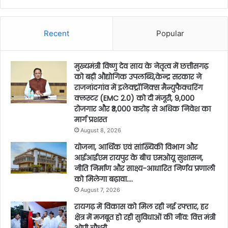
Recent
Popular
मुख्यमंत्री विष्णु देव साय के नेतृत्व में छत्तीसगढ़
को बड़ी औद्योगिक उपलब्धि,केन्द्र सरकार ने
राजनांदगांव में इलेक्ट्रॉनिक्स मैन्युफैक्चरिंग
क्लस्टर (EMC 2.0) को दी मंजूरी, 9,000
रोजगार और ₹3,000 करोड़ से अधिक निवेश का
मार्ग प्रशस्त
August 8, 2026
योजना, आर्थिक एवं सांख्यिकी विभाग और
आईआईएम रायपुर के बीच एमओयू सुशासन,
नीति निर्माण और साक्ष्य-आधारित निर्णय प्रणाली
को मिलेगा बढ़ावा….
August 7, 2026
रायगढ़ में विकास को मिल रही नई रफ्तार, हर
क्षेत्र में मजबूत हो रही सुविधाओं की नींव: वित्त मंत्री