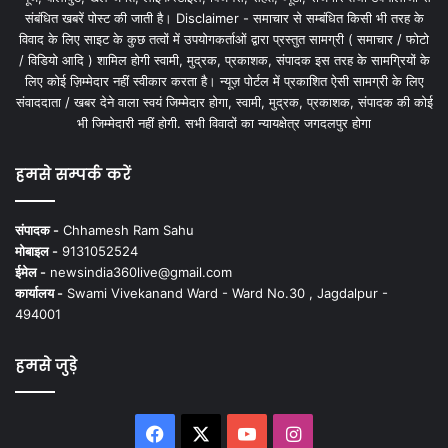
संबंधित खबरें पोस्ट की जाती है। Disclaimer - समाचार से सम्बंधित किसी भी तरह के
विवाद के लिए साइट के कुछ तत्वों में उपयोगकर्ताओं द्वारा प्रस्तुत सामग्री ( समाचार / फोटो
/ विडियो आदि ) शामिल होगी स्वामी, मुद्रक, प्रकाशक, संपादक इस तरह के सामग्रियों के
लिए कोई ज़िम्मेदार नहीं स्वीकार करता है। न्यूज़ पोर्टल में प्रकाशित ऐसी सामग्री के लिए
संवाददाता / खबर देने वाला स्वयं जिम्मेदार होगा, स्वामी, मुद्रक, प्रकाशक, संपादक की कोई
भी जिम्मेदारी नहीं होगी. सभी विवादों का न्यायक्षेत्र जगदलपुर होगा
हमसे सम्पर्क करें
संपादक -
Chhamesh Ram Sahu
मोबाइल -
9131052524
ईमेल -
newsindia360live@gmail.com
कार्यालय -
Swami Vivekanand Ward - Ward No.30 , Jagdalpur -
494001
हमसे जुड़े
Facebook
X
YouTube
Instagram