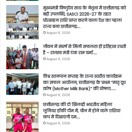
मुख्यमंत्री विष्णुदेव साय के नेतृत्व में छत्तीसगढ़ को
बड़ी उपलब्धि, SASCI 2026-27 के तहत
प्रोत्साहन राशि प्राप्त करने वाला देश का पहला
राज्य बना छत्तीसगढ़….
August 6, 2026
जीवन में संघर्ष से मिली सफलता ही इतिहास रचती
है – राजस्व मंत्री टंक राम वर्मा…..
August 6, 2026
विश्व स्तनपान सप्ताह के राज्य स्तरीय कार्यक्रम
का सफल आयोजन, छत्तीसगढ़ के प्रथम “मातृ दूध
कोष (Mother Milk Bank)” की घोषणा……
August 6, 2026
छत्तीसगढ़ की दो खिलाड़ी भारतीय महिला
जूनियर हॉकी टीम में, चीन में होने वाले एशिया
कप में दिखाएंगी दम….
August 6, 2026