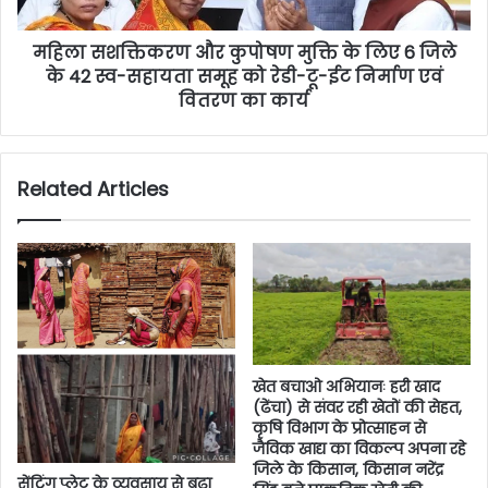
महिला सशक्तिकरण और कुपोषण मुक्ति के लिए 6 जिले
के 42 स्व-सहायता समूह को रेडी-टू-ईट निर्माण एवं
वितरण का कार्य
Related Articles
खेत बचाओ अभियानः हरी खाद
(ढेंचा) से संवर रही खेतों की सेहत,
कृषि विभाग के प्रोत्साहन से
जैविक खाद्य का विकल्प अपना रहे
जिले के किसान, किसान नरेंद्र
सेंट्रिंग प्लेट के व्यवसाय से बढ़ा