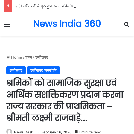
उदंती-सीतानदी में शुरू हुआ स्मार्ट सर्विलांस सिस्टम -एआई तकनीक से वन और वन्यजीवों की 24X7 निगरानी….
News India 360
Menu
Se
Home
/
राज्य
/
छत्तीसगढ़
छत्तीसगढ़
छत्तीसगढ़ जनसंपर्क
श्रमिकों को सामाजिक सुरक्षा एवं
आर्थिक सशक्तिकरण प्रदान करना
राज्य सरकार की प्राथमिकता –
श्रीमती लक्ष्मी राजवाड़े….
News Desk
February 16, 2026
1 minute read