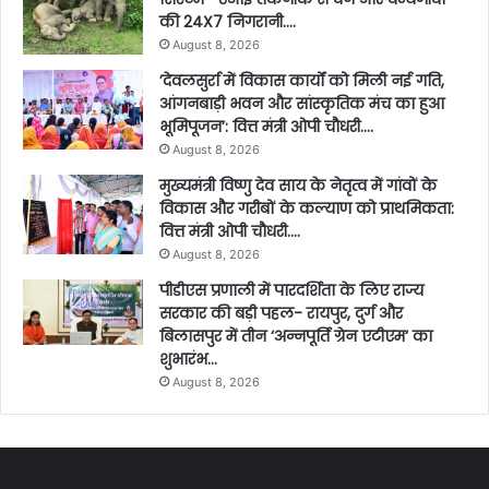
की 24X7 निगरानी….
August 8, 2026
’देवलसुर्रा में विकास कार्यों को मिली नई गति,
आंगनबाड़ी भवन और सांस्कृतिक मंच का हुआ
भूमिपूजन’: वित्त मंत्री ओपी चौधरी….
August 8, 2026
मुख्यमंत्री विष्णु देव साय के नेतृत्व में गांवों के
विकास और गरीबों के कल्याण को प्राथमिकता:
वित्त मंत्री ओपी चौधरी….
August 8, 2026
पीडीएस प्रणाली में पारदर्शिता के लिए राज्य
सरकार की बड़ी पहल- रायपुर, दुर्ग और
बिलासपुर में तीन ‘अन्नपूर्ति ग्रेन एटीएम‘ का
शुभारंभ…
August 8, 2026