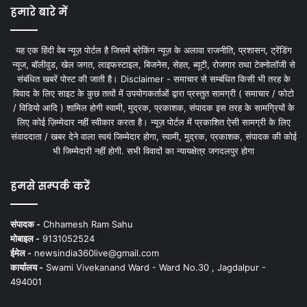
हमारे बारे में
यह एक हिंदी वेब न्यूज़ पोर्टल है जिसमें ब्रेकिंग न्यूज़ के अलावा राजनीति, प्रशासन, ट्रेंडिंग
न्यूज, बॉलीवुड, खेल जगत, लाइफस्टाइल, बिजनेस, सेहत, ब्यूटी, रोजगार तथा टेक्नोलॉजी से
संबंधित खबरें पोस्ट की जाती है। Disclaimer - समाचार से सम्बंधित किसी भी तरह के
विवाद के लिए साइट के कुछ तत्वों में उपयोगकर्ताओं द्वारा प्रस्तुत सामग्री ( समाचार / फोटो
/ विडियो आदि ) शामिल होगी स्वामी, मुद्रक, प्रकाशक, संपादक इस तरह के सामग्रियों के
लिए कोई ज़िम्मेदार नहीं स्वीकार करता है। न्यूज़ पोर्टल में प्रकाशित ऐसी सामग्री के लिए
संवाददाता / खबर देने वाला स्वयं जिम्मेदार होगा, स्वामी, मुद्रक, प्रकाशक, संपादक की कोई
भी जिम्मेदारी नहीं होगी. सभी विवादों का न्यायक्षेत्र जगदलपुर होगा
हमसे सम्पर्क करें
संपादक -
Chhamesh Ram Sahu
मोबाइल -
9131052524
ईमेल -
newsindia360live@gmail.com
कार्यालय -
Swami Vivekanand Ward - Ward No.30 , Jagdalpur -
494001