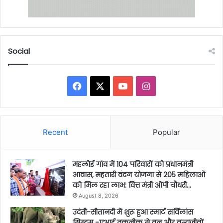
Social
Facebook
X
YouTube
Instagram
Recent
Popular
महलोई गांव में 104 परिवारों को प्रधानमंत्री
आवास, महतारी वंदन योजना से 205 महिलाओं
को मिल रहा लाभ: वित्त मंत्री ओपी चौधरी…
August 8, 2026
उदंती-सीतानदी में शुरू हुआ स्मार्ट सर्विलांस
सिस्टम -एआई तकनीक से वन और वन्यजीवों