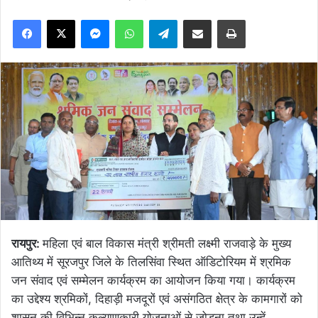
Facebook
X
Messenger
WhatsApp
Telegram
Share via Email
Print
रायपुर:
महिला एवं बाल विकास मंत्री श्रीमती लक्ष्मी राजवाड़े के मुख्य
आतिथ्य में सूरजपुर जिले के तिलसिंवा स्थित ऑडिटोरियम में श्रमिक
जन संवाद एवं सम्मेलन कार्यक्रम का आयोजन किया गया। कार्यक्रम
का उद्देश्य श्रमिकों, दिहाड़ी मजदूरों एवं असंगठित क्षेत्र के कामगारों को
शासन की विभिन्न कल्याणकारी योजनाओं से जोड़ना तथा उन्हें