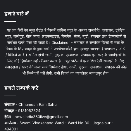
हमारे बारे में
यह एक हिंदी वेब न्यूज़ पोर्टल है जिसमें ब्रेकिंग न्यूज़ के अलावा राजनीति, प्रशासन, ट्रेंडिंग
न्यूज, बॉलीवुड, खेल जगत, लाइफस्टाइल, बिजनेस, सेहत, ब्यूटी, रोजगार तथा टेक्नोलॉजी से
संबंधित खबरें पोस्ट की जाती है। Disclaimer - समाचार से सम्बंधित किसी भी तरह के
विवाद के लिए साइट के कुछ तत्वों में उपयोगकर्ताओं द्वारा प्रस्तुत सामग्री ( समाचार / फोटो
/ विडियो आदि ) शामिल होगी स्वामी, मुद्रक, प्रकाशक, संपादक इस तरह के सामग्रियों के
लिए कोई ज़िम्मेदार नहीं स्वीकार करता है। न्यूज़ पोर्टल में प्रकाशित ऐसी सामग्री के लिए
संवाददाता / खबर देने वाला स्वयं जिम्मेदार होगा, स्वामी, मुद्रक, प्रकाशक, संपादक की कोई
भी जिम्मेदारी नहीं होगी. सभी विवादों का न्यायक्षेत्र जगदलपुर होगा
हमसे सम्पर्क करें
संपादक -
Chhamesh Ram Sahu
मोबाइल -
9131052524
ईमेल -
newsindia360live@gmail.com
कार्यालय -
Swami Vivekanand Ward - Ward No.30 , Jagdalpur -
494001