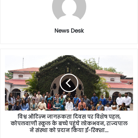
News Desk
विश्व ऑटिज़्म जागरूकता दिवस पर विशेष पहल,
कोपलवाणी स्कूल के बच्चे पहुंचे लोकभवन, राज्यपाल
ने संस्था को प्रदान किया ई-रिक्शा….