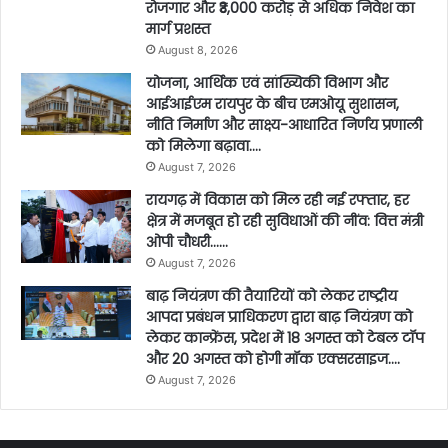
रोजगार और ₹3,000 करोड़ से अधिक निवेश का
मार्ग प्रशस्त
August 8, 2026
योजना, आर्थिक एवं सांख्यिकी विभाग और
आईआईएम रायपुर के बीच एमओयू सुशासन,
नीति निर्माण और साक्ष्य-आधारित निर्णय प्रणाली
को मिलेगा बढ़ावा….
August 7, 2026
रायगढ़ में विकास को मिल रही नई रफ्तार, हर
क्षेत्र में मजबूत हो रही सुविधाओं की नींव: वित्त मंत्री
ओपी चौधरी……
August 7, 2026
बाढ़ नियंत्रण की तैयारियों को लेकर राष्ट्रीय
आपदा प्रबंधन प्राधिकरण द्वारा बाढ़ नियंत्रण को
लेकर कान्फ्रेंस, प्रदेश में 18 अगस्त को टेबल टॉप
और 20 अगस्त को होगी मॉक एक्सरसाइज….
August 7, 2026