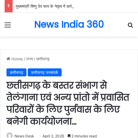
मुख्यमंत्री विष्णु देव साय के नेतृत्व में छत्तीसगढ़ को बड़ी औद्योगिक उपलब्धि,केन्द्र सरकार ने राजनांदगांव में इलेक्ट्रॉनिक्स मैन्युफैक्चरिंग क्लस्टर (EMC 2.0) को दी मंजूरी, 9,000 रोजगार और ₹3,000 करोड़ से अधिक निवेश का मार्ग प्रशस्त
News India 360
Menu
Se
Home
/
राज्य
/
छत्तीसगढ़
छत्तीसगढ़
छत्तीसगढ़ जनसंपर्क
छत्तीसगढ़ के बस्तर संभाग से
तेलंगाना एवं अन्य प्रांतो में प्रवासित
परिवारों के लिए पुर्नवास के लिए
बनेगी कार्ययोजना…
News Desk
April 2, 2026
2 minutes read