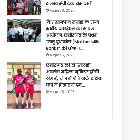
राजस्व मंत्री टंक राम वर्मा…..
August 6, 2026
विश्व स्तनपान सप्ताह के राज्य
स्तरीय कार्यक्रम का सफल
आयोजन, छत्तीसगढ़ के प्रथम
“मातृ दूध कोष (Mother Milk
Bank)” की घोषणा……
August 6, 2026
छत्तीसगढ़ की दो खिलाड़ी
भारतीय महिला जूनियर हॉकी
टीम में, चीन में होने वाले एशिया
कप में दिखाएंगी दम….
August 6, 2026