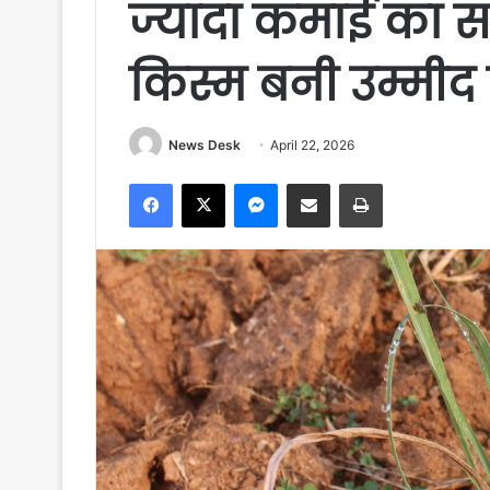
ज्यादा कमाई का स
किस्म बनी उम्मी
News Desk
April 22, 2026
Facebook
X
Messenger
Share via Email
Print