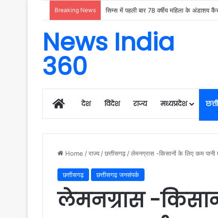
Breaking News
News India
360
Home
देश
विदेश
राज्य
मध्यप्रदेश
छत्
Home
/
राज्य
/
छत्तीसगढ़
/
लेमनग्रास -किसानों के लिए कम पानी 
छत्तीसगढ़
छत्तीसगढ़ जनसंपर्क
लेमनग्रास -किसानो