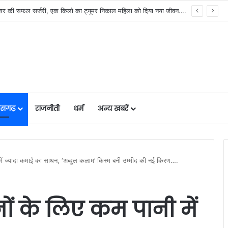
मुख्यमंत्री विष्णुदेव साय के नेतृत्व में छत्तीसगढ़ को बड़ी उपलब्धि, SASCI 2026-27 के तहत प्रोत्साहन राशि प्राप्त करने वाला देश का पहला राज्य बना छत्तीसगढ़….
तीसगढ़
राजनीती
धर्म
अन्य खबरें
में ज्यादा कमाई का साधन, ‘अब्दुल कलाम’ किस्म बनी उम्मीद की नई किरण….
ं के लिए कम पानी में