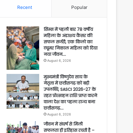
Recent
Popular
सिम्स में पहली बार 78 वर्षीय
महिला के अंडाशय कैंसर की
सफल सर्जरी, एक किलो का
ट्यूमर निकाल महिला को दिया
नया जीवन….
August 6, 2026
मुख्यमंत्री विष्णुदेव साय के
नेतृत्व में छत्तीसगढ़ को बड़ी
उपलब्धि, SASCI 2026-27 के
तहत प्रोत्साहन राशि प्राप्त करने
वाला देश का पहला राज्य बना
छत्तीसगढ़….
August 6, 2026
जीवन में संघर्ष से मिली
सफलता ही इतिहास रचती है –