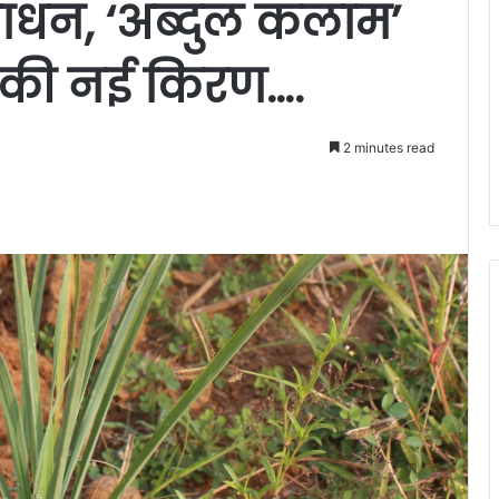
ाधन, ‘अब्दुल कलाम’
द की नई किरण….
2 minutes read