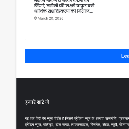
मछली पालन से बदली लक्ष्मी की
जिंदगी, सढ़ौली की लक्ष्मी ठाकुर बनी
आर्थिक सशक्तिकरण की मिसाल….
March 20, 2026
Lea
हमारे बारे में
यह एक हिंदी वेब न्यूज़ पोर्टल है जिसमें ब्रेकिंग न्यूज़ के अलावा राजनीति, प्रशास
ट्रेंडिंग न्यूज, बॉलीवुड, खेल जगत, लाइफस्टाइल, बिजनेस, सेहत, ब्यूटी, रोजगार