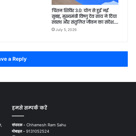
चिंतन शिविर 3.0: योग से हुई नई
सुबह, मुख्यमंत्री विष्णु देव साय ने दिया
स्वस्थ और संतुलित जीवन का संदेश…..
July 5, 2026
ve a Reply
हमसे सम्पर्क करें
न,
संपादक -
Chhamesh Ram Sahu
मोबाइल -
9131052524