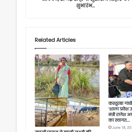
शुभारंभ…
Related Articles
कस्तूरबा गांधी
‘शाला प्रवेश 
मंत्री राजेश अ
का स्वागत….
June 18, 20