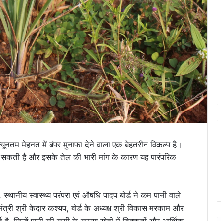
नतम मेहनत में बंपर मुनाफा देने वाला एक बेहतरीन विकल्प है।
कती है और इसके तेल की भारी मांग के कारण यह पारंपरिक
्थानीय स्वास्थ्य परंपरा एवं औषधि पादप बोर्ड ने कम पानी वाले
मंत्री श्री केदार कश्यप, बोर्ड के अध्यक्ष श्री विकास मरकाम और