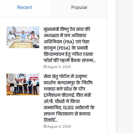
Recent
Popular
मुख्यमंत्री विष्णु देव साय की
अध्यक्षता में वन अधिकार
अधिनियम (FRA) एवं पेसा
कानून (PESA) के प्रभावी
क्रियान्वयन हेतु गठित टास्क
फोर्स की पहली बैठक संपन्न…
August 5, 2026
सेवा सेतु पोर्टल में उत्कृष्ट
प्रदर्शन: बलरामपुर के निर्दोष
लकड़ा बने प्रदेश के टॉप
ट्रांजैक्शन वीएलई, वित्त मंत्री
ओ.पी. चौधरी ने किया
सम्मानित, 13,912 आवेदनों के
सफल निराकरण से बनाया
रिकॉर्ड…
August 5, 2026