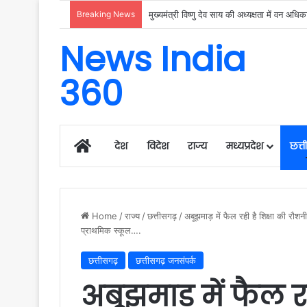
Breaking News
News India
360
Home
देश
विदेश
राज्य
मध्यप्रदेश
छत्
Home
/
राज्य
/
छत्तीसगढ़
/
अबूझमाड़ में फैल रही है शिक्षा की रौश
प्राथमिक स्कूल….
छत्तीसगढ़
छत्तीसगढ़ जनसंपर्क
अबूझमाड़ में फैल रह