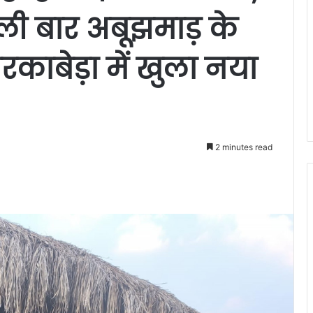
ली बार अबूझमाड़ के
रकाबेड़ा में खुला नया
2 minutes read