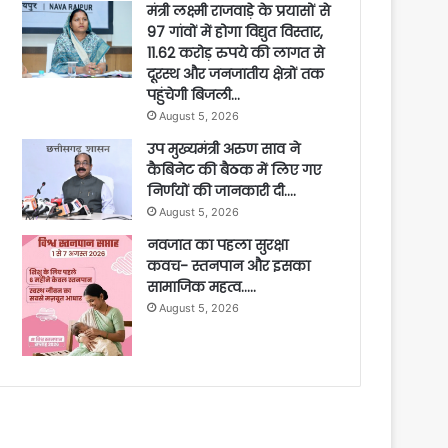
मंत्री लक्ष्मी राजवाड़े के प्रयासों से
97 गांवों में होगा विद्युत विस्तार,
11.62 करोड़ रुपये की लागत से
दूरस्थ और जनजातीय क्षेत्रों तक
पहुंचेगी बिजली…
August 5, 2026
उप मुख्यमंत्री अरुण साव ने
कैबिनेट की बैठक में लिए गए
निर्णयों की जानकारी दी….
August 5, 2026
नवजात का पहला सुरक्षा
कवच- स्तनपान और इसका
सामाजिक महत्व…..
August 5, 2026