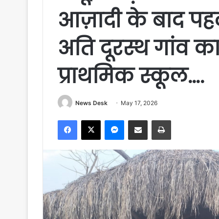
आज़ादी के बाद पह
अति दूरस्थ गांव का
प्राथमिक स्कूल….
News Desk
May 17, 2026
Facebook
X
Messenger
Share via Email
Print