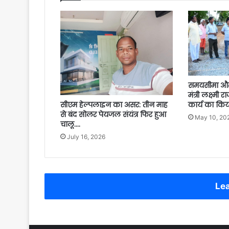
समयसीमा और 
मंत्री लक्ष्मी 
कार्य का किया
सीएम हेल्पलाइन का असर: तीन माह
से बंद सोलर पेयजल संयंत्र फिर हुआ
May 10, 20
चालू….
July 16, 2026
Lea