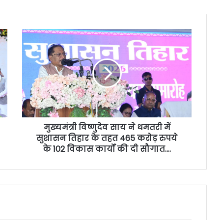
मुख्यमंत्री विष्णुदेव साय ने धमतरी में
सुशासन तिहार के तहत 465 करोड़ रुपये
के 102 विकास कार्यों की दी सौगात….