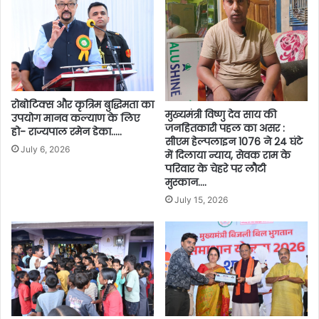
रोबोटिक्स और कृत्रिम बुद्धिमता का
मुख्यमंत्री विष्णु देव साय की
उपयोग मानव कल्याण के लिए
जनहितकारी पहल का असर :
हो- राज्यपाल रमेन डेका…..
सीएम हेल्पलाइन 1076 ने 24 घंटे
July 6, 2026
में दिलाया न्याय, सेवक राम के
परिवार के चेहरे पर लौटी
मुस्कान….
July 15, 2026