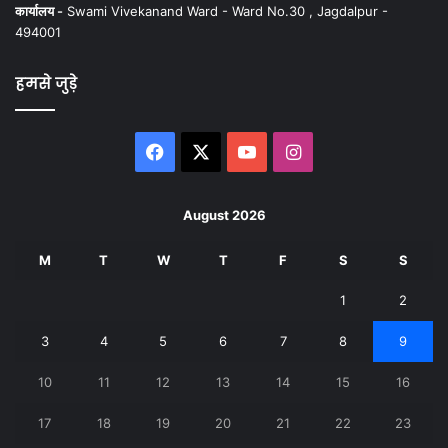
कार्यालय -
Swami Vivekanand Ward - Ward No.30 , Jagdalpur -
494001
हमसे जुड़े
Facebook
X
YouTube
Instagram
August 2026
M
T
W
T
F
S
S
1
2
3
4
5
6
7
8
9
10
11
12
13
14
15
16
17
18
19
20
21
22
23