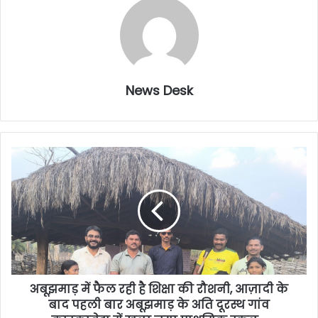
News Desk
अबूझमाड़ में फैल रही है शिक्षा की रौशनी, ​आज़ादी के
बाद पहली बार अबूझमाड़ के अति दूरस्थ गांव