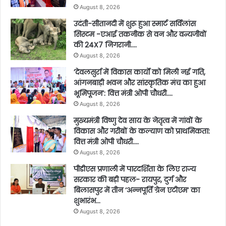
August 8, 2026
उदंती-सीतानदी में शुरू हुआ स्मार्ट सर्विलांस
सिस्टम -एआई तकनीक से वन और वन्यजीवों
की 24X7 निगरानी….
August 8, 2026
’देवलसुर्रा में विकास कार्यों को मिली नई गति,
आंगनबाड़ी भवन और सांस्कृतिक मंच का हुआ
भूमिपूजन’: वित्त मंत्री ओपी चौधरी….
August 8, 2026
मुख्यमंत्री विष्णु देव साय के नेतृत्व में गांवों के
विकास और गरीबों के कल्याण को प्राथमिकता:
वित्त मंत्री ओपी चौधरी….
August 8, 2026
पीडीएस प्रणाली में पारदर्शिता के लिए राज्य
सरकार की बड़ी पहल- रायपुर, दुर्ग और
बिलासपुर में तीन ‘अन्नपूर्ति ग्रेन एटीएम‘ का
शुभारंभ…
August 8, 2026