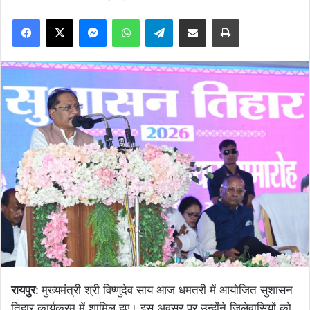
Facebook
X
Messenger
WhatsApp
Telegram
Share via Email
Print
रायपुर:
मुख्यमंत्री श्री विष्णुदेव साय आज धमतरी में आयोजित सुशासन
तिहार कार्यक्रम में शामिल हुए। इस अवसर पर उन्होंने जिलेवासियों को