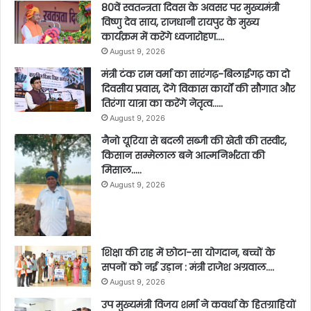
80वें स्वतन्त्रता दिवस के अवसर पर मुख्यमंत्री
विष्णु देव साय, राजधानी रायपुर के मुख्य
कार्यक्रम में करेंगे ध्वजारोहण….
August 9, 2026
मंत्री टंक राम वर्मा का सारंगढ़-बिलाईगढ़ का दो
दिवसीय प्रवास, देंगे विकास कार्यों की सौगात और
तिरंगा यात्रा का करेंगे नेतृत्व…..
August 9, 2026
नैनो यूरिया से बदली सब्जी की खेती की तस्वीर,
किसान सम्मेलाल बने आत्मनिर्भरता की
मिसाल…..
August 9, 2026
शिक्षा की राह में छोटा-सा योगदान, बच्चों के
सपनों को नई उड़ान : मंत्री राजेश अग्रवाल….
August 9, 2026
उप मुख्यमंत्री विजय शर्मा ने कवर्धा के हितग्राहियों