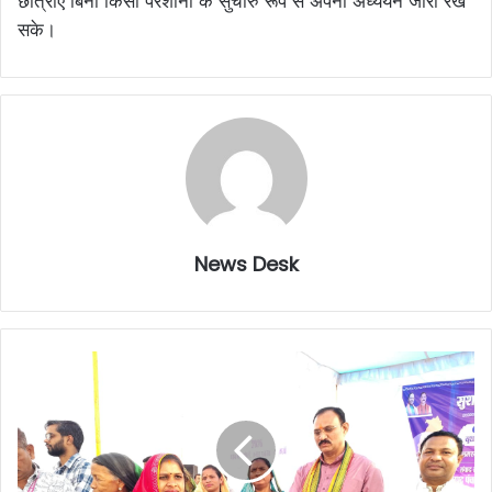
छात्राएं बिना किसी परेशानी के सुचारु रूप से अपना अध्ययन जारी रख
सके।
News Desk