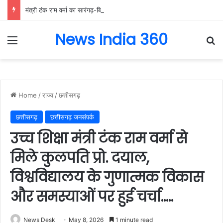
मंत्री टंक राम वर्मा का सारंगढ़-बिलाईगढ़ का दो दिवसीय प्रवास, देंगे विकास कार्यों की सौगात और तिरंगा यात्रा का करेंगे नेतृत्व…..
News India 360
Menu
Se
Home
/
राज्य
/
छत्तीसगढ़
छत्तीसगढ़
छत्तीसगढ़ जनसंपर्क
उच्च शिक्षा मंत्री टंक राम वर्मा से
मिले कुलपति प्रो. दयाल,
विश्वविद्यालय के गुणात्मक विकास
और समस्याओं पर हुई चर्चा…..
News Desk
May 8, 2026
1 minute read