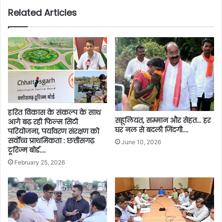
Related Articles
हरित विकास के संकल्प के साथ
सहूलियत, सम्मान और सेहत… हर
आगे बढ़ रही फिल्म सिटी
घर नल से बदली जिंदगी….
परियोजना, पर्यावरण संरक्षण को
सर्वाेच्च प्राथमिकता : छत्तीसगढ़
June 10, 2026
टूरिज्म बोर्ड….
February 25, 2026