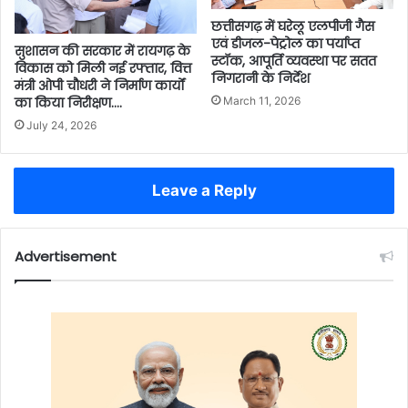
छत्तीसगढ़ में घरेलू एलपीजी गैस
एवं डीजल-पेट्रोल का पर्याप्त
सुशासन की सरकार में रायगढ़ के
स्टॉक, आपूर्ति व्यवस्था पर सतत
विकास को मिली नई रफ्तार, वित्त
निगरानी के निर्देश
मंत्री ओपी चौधरी ने निर्माण कार्यों
का किया निरीक्षण….
March 11, 2026
July 24, 2026
Leave a Reply
Advertisement