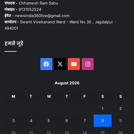
संपादक -
Chhamesh Ram Sahu
मोबाइल -
9131052524
ईमेल -
newsindia360live@gmail.com
कार्यालय -
Swami Vivekanand Ward - Ward No.30 , Jagdalpur -
494001
हमसे जुड़े
Facebook
X
YouTube
Instagram
August 2026
M
T
W
T
F
S
S
1
2
3
4
5
6
7
8
9
10
11
12
13
14
15
16