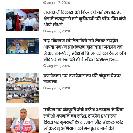
August 7, 2026
रायगढ़ में विकास को मिल रही नई रफ्तार, हर
क्षेत्र में मजबूत हो रही सुविधाओं की नींव: वित्त मंत्री
ओपी चौधरी……
August 7, 2026
बाढ़ नियंत्रण की तैयारियों को लेकर राष्ट्रीय
आपदा प्रबंधन प्राधिकरण द्वारा बाढ़ नियंत्रण को
लेकर कान्फ्रेंस, प्रदेश में 18 अगस्त को टेबल टॉप
और 20 अगस्त को होगी मॉक एक्सरसाइज….
August 7, 2026
एनडीएमए एवं एनडीआरएफ की संयुक्त बैठक
सम्पन्न…..
August 7, 2026
पर्यटन एवं संस्कृति मंत्री राजेश अग्रवाल ने दिया
स्वदेशी अपनाने का संदेश, राष्ट्रीय हथकरघा
दिवस पर बुनकरों के सम्मान और श्वोकल फॉर
लोकलश् अभियान को मजबूत बनाने की