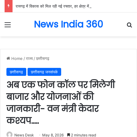
रायगढ़ में विकास को मिल रही नई रफ्तार, हर क्षेत्र में मजबूत हो रही सुविधाओं की नींव: वित्त मंत्री ओपी चौधरी……
News India 360
Menu
Se
Home
/
राज्य
/
छत्तीसगढ़
छत्तीसगढ़
छत्तीसगढ़ जनसंपर्क
अब एक फोन कॉल पर मिलेगी
बाजार और योजनाओं की
जानकारी- वन मंत्री केदार
कश्यप…..
News Desk
May 8, 2026
2 minutes read