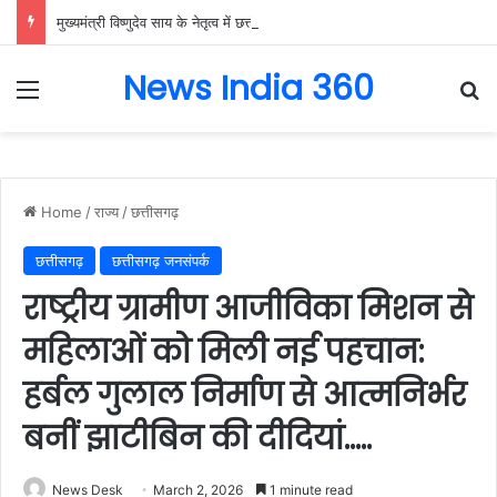
मुख्यमंत्री विष्णुदेव साय के नेतृत्व में छत्तीसगढ़ को बड़ी उपलब्धि, SASCI 2026-27 के तहत प्रोत्साहन राशि प्राप्त करने वाला देश का पहला राज्य बना छत्तीसगढ़….
News India 360
Menu
Se
Home
/
राज्य
/
छत्तीसगढ़
छत्तीसगढ़
छत्तीसगढ़ जनसंपर्क
राष्ट्रीय ग्रामीण आजीविका मिशन से
महिलाओं को मिली नई पहचान:
हर्बल गुलाल निर्माण से आत्मनिर्भर
बनीं झाटीबिन की दीदियां…..
News Desk
March 2, 2026
1 minute read