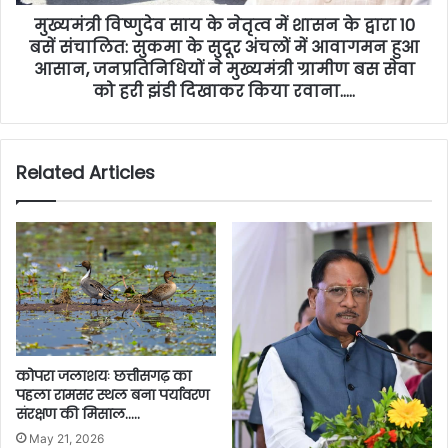
मुख्यमंत्री विष्णुदेव साय के नेतृत्व में शासन के द्वारा 10
बसें संचालित: सुकमा के सुदूर अंचलों में आवागमन हुआ
आसान, जनप्रतिनिधियों ने मुख्यमंत्री ग्रामीण बस सेवा
को हरी झंडी दिखाकर किया रवाना…..
Related Articles
कोपरा जलाशयः छत्तीसगढ़ का
पहला रामसर स्थल बना पर्यावरण
संरक्षण की मिसाल…..
May 21, 2026