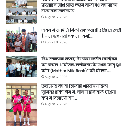
प्रोत्साहन राशि प्राप्त करने वाला देश का पहला
राज्य बना छत्तीसगढ़….
August 6, 2026
जीवन में संघर्ष से मिली सफलता ही इतिहास रचती
है – राजस्व मंत्री टंक राम वर्मा…..
August 6, 2026
विश्व स्तनपान सप्ताह के राज्य स्तरीय कार्यक्रम
का सफल आयोजन, छत्तीसगढ़ के प्रथम “मातृ दूध
कोष (Mother Milk Bank)” की घोषणा……
August 6, 2026
छत्तीसगढ़ की दो खिलाड़ी भारतीय महिला
जूनियर हॉकी टीम में, चीन में होने वाले एशिया
कप में दिखाएंगी दम….
August 6, 2026