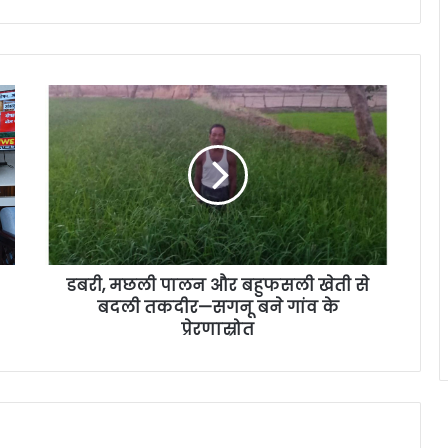
डबरी, मछली पालन और बहुफसली खेती से
बदली तकदीर—सगनू बने गांव के
प्रेरणास्रोत