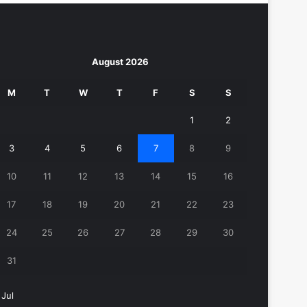
August 2026
M
T
W
T
F
S
S
1
2
3
4
5
6
7
8
9
10
11
12
13
14
15
16
17
18
19
20
21
22
23
24
25
26
27
28
29
30
31
 Jul