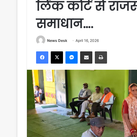
लिंक कोर्ट से राजस
समाधान….
News Desk
April 16, 2026
Facebook
X
Messenger
Share via Email
Print