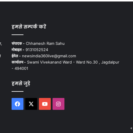
हमसे सम्पर्क करें
न,
संपादक -
Chhamesh Ram Sahu
मोबाइल -
9131052524
े
ईमेल -
newsindia360live@gmail.com
कार्यालय -
Swami Vivekanand Ward - Ward No.30 , Jagdalpur
- 494001
हमसे जुड़े
Facebook
X
YouTube
Instagram
«