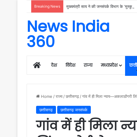
Breaking News
मुख्यमंत्री साय ने की जनसंपर्क विभाग के ‘मुस्कु
News India
360
Home
देश
विदेश
राज्य
मध्यप्रदेश
छत्
Home
/
राज्य
/
छत्तीसगढ़
/
गांव में ही मिला न्याय—अकलाडोंगरी लि
छत्तीसगढ़
छत्तीसगढ़ जनसंपर्क
गांव में ही मिला 