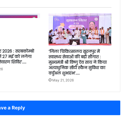
र 2026 : सरबकोम्बो
’जिला चिकित्सालय सूरजपुर में
ें 27 मई को लगेगा
स्वास्थ्य सेवाओं की बड़ी सौगात :
वारण शिविर’…..
मुख्यमंत्री श्री विष्णु देव साय ने किया
अत्याधुनिक सीटी स्कैन सुविधा का
26
वर्चुअल शुभारंभ’…..
May 21, 2026
ve a Reply