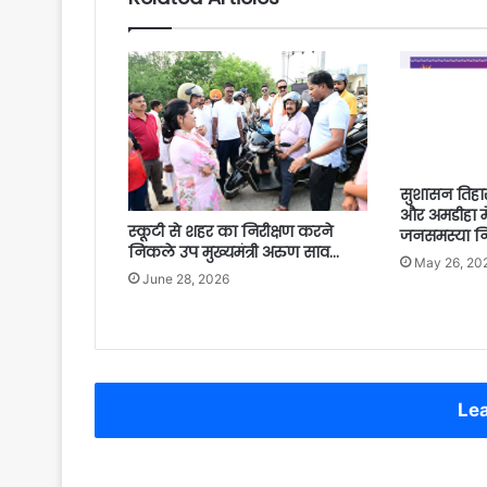
सुशासन तिहा
और अमडीहा म
स्कूटी से शहर का निरीक्षण करने
जनसमस्या नि
निकले उप मुख्यमंत्री अरुण साव…
May 26, 20
June 28, 2026
Lea