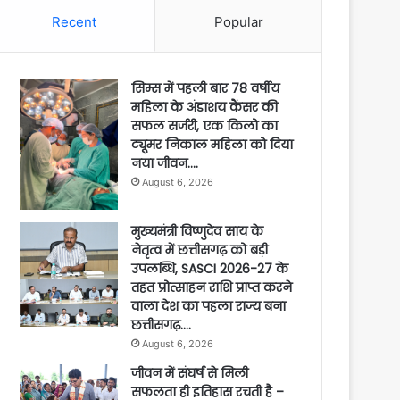
Recent
Popular
सिम्स में पहली बार 78 वर्षीय
महिला के अंडाशय कैंसर की
सफल सर्जरी, एक किलो का
ट्यूमर निकाल महिला को दिया
नया जीवन….
August 6, 2026
मुख्यमंत्री विष्णुदेव साय के
नेतृत्व में छत्तीसगढ़ को बड़ी
उपलब्धि, SASCI 2026-27 के
तहत प्रोत्साहन राशि प्राप्त करने
वाला देश का पहला राज्य बना
छत्तीसगढ़….
August 6, 2026
जीवन में संघर्ष से मिली
सफलता ही इतिहास रचती है –