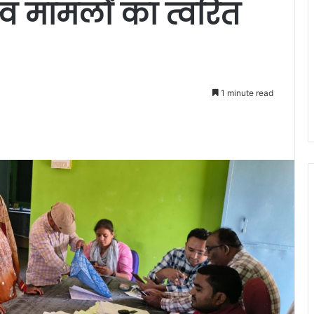
्व मामलों का त्वरित
1 minute read