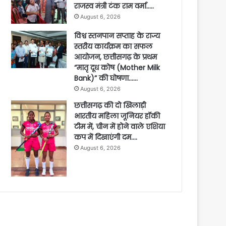
राजस्व मंत्री टंक राम वर्मा…..
August 6, 2026
विश्व स्तनपान सप्ताह के राज्य
स्तरीय कार्यक्रम का सफल
आयोजन, छत्तीसगढ़ के प्रथम
“मातृ दूध कोष (Mother Milk
Bank)” की घोषणा……
August 6, 2026
छत्तीसगढ़ की दो खिलाड़ी
भारतीय महिला जूनियर हॉकी
टीम में, चीन में होने वाले एशिया
कप में दिखाएंगी दम….
August 6, 2026