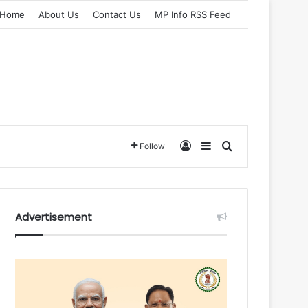
Home
About Us
Contact Us
MP Info RSS Feed
Log In
Sidebar
Search for
Follow
Advertisement