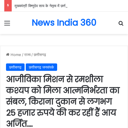
मुख्यमंत्री विष्णुदेव साय के नेतृत्व में छत्तीसगढ़ को बड़ी उपलब्धि, SASCI 2026-27 के तहत प्रोत्साहन राशि प्राप्त करने वाला देश का पहला राज्य बना छत्तीसगढ़….
News India 360
Menu
Se
Home
/
राज्य
/
छत्तीसगढ़
छत्तीसगढ़
छत्तीसगढ़ जनसंपर्क
आजीविका मिशन से रमशीला
कश्यप को मिला आत्मनिर्भरता का
संबल, किराना दुकान से लगभग
25 हजार रुपये की कर रहीं हैं आय
अर्जित….