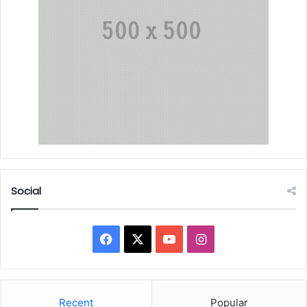
Social
Facebook
X
YouTube
Instagram
Recent
Popular