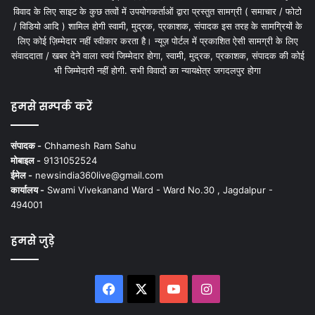
विवाद के लिए साइट के कुछ तत्वों में उपयोगकर्ताओं द्वारा प्रस्तुत सामग्री ( समाचार / फोटो
/ विडियो आदि ) शामिल होगी स्वामी, मुद्रक, प्रकाशक, संपादक इस तरह के सामग्रियों के
लिए कोई ज़िम्मेदार नहीं स्वीकार करता है। न्यूज़ पोर्टल में प्रकाशित ऐसी सामग्री के लिए
संवाददाता / खबर देने वाला स्वयं जिम्मेदार होगा, स्वामी, मुद्रक, प्रकाशक, संपादक की कोई
भी जिम्मेदारी नहीं होगी. सभी विवादों का न्यायक्षेत्र जगदलपुर होगा
हमसे सम्पर्क करें
संपादक -
Chhamesh Ram Sahu
मोबाइल -
9131052524
ईमेल -
newsindia360live@gmail.com
कार्यालय -
Swami Vivekanand Ward - Ward No.30 , Jagdalpur -
494001
हमसे जुड़े
Facebook
X
YouTube
Instagram