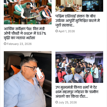
पश्चिम एशियाई संकट के बीच
उर्वरक आपूर्ति सुनिश्चित करने में
जुटी सरकार…
आर्थिक सर्वेक्षण पेश: वित्त मंत्री
April 1, 2026
ओपी चौधरी ने GSDP में 11.57%
वृद्धि का जताया भरोसा
February 23, 2026
उप मुख्यमंत्री विजय शर्मा ने देर
शाम सहसपुर लोहारा के ग्रामीण
अंचलों का किया दौरा….
July 25, 2026