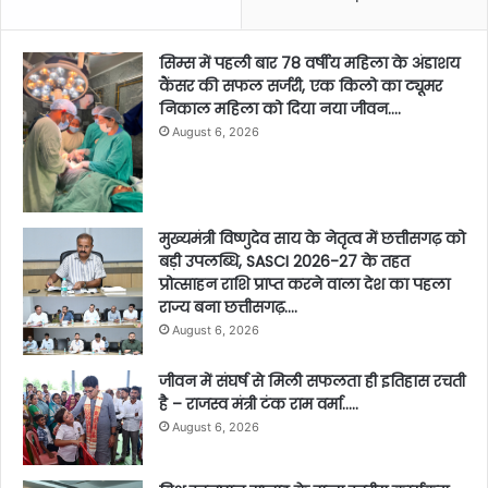
सिम्स में पहली बार 78 वर्षीय महिला के अंडाशय
कैंसर की सफल सर्जरी, एक किलो का ट्यूमर
निकाल महिला को दिया नया जीवन….
August 6, 2026
मुख्यमंत्री विष्णुदेव साय के नेतृत्व में छत्तीसगढ़ को
बड़ी उपलब्धि, SASCI 2026-27 के तहत
प्रोत्साहन राशि प्राप्त करने वाला देश का पहला
राज्य बना छत्तीसगढ़….
August 6, 2026
जीवन में संघर्ष से मिली सफलता ही इतिहास रचती
है – राजस्व मंत्री टंक राम वर्मा…..
August 6, 2026