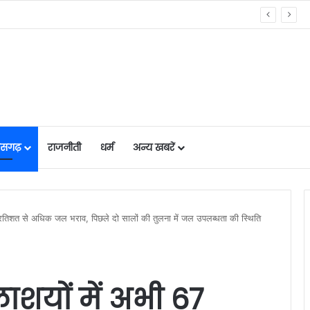
मंत्रण मिलने पर रेणुका गोस्वामी को दी बधाई…..
तीसगढ़
राजनीती
धर्म
अन्य खबरें
प्रतिशत से अधिक जल भराव, पिछले दो सालों की तुलना में जल उपलब्धता की स्थिति
लाशयों में अभी 67