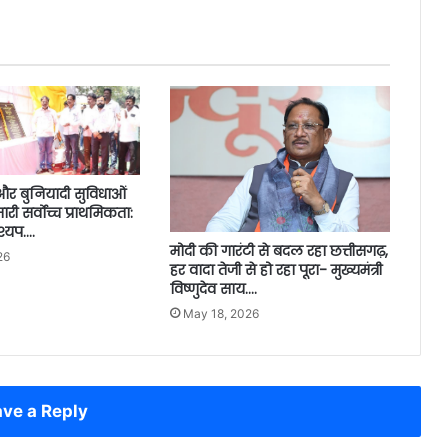
 और बुनियादी सुविधाओं
ारी सर्वोच्च प्राथमिकता:
कश्यप….
मोदी की गारंटी से बदल रहा छत्तीसगढ़,
26
हर वादा तेजी से हो रहा पूरा- मुख्यमंत्री
विष्णुदेव साय….
May 18, 2026
ve a Reply