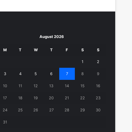
August 2026
M
T
W
T
F
S
S
1
2
3
4
5
6
7
8
9
10
11
12
13
14
15
16
17
18
19
20
21
22
23
24
25
26
27
28
29
30
31