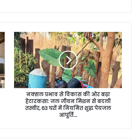
नक्सल प्रभाव से विकास की ओर बढ़ा
हेटारकसा: जल जीवन मिशन से बदली
तस्वीर, 63 घरों में नियमित शुद्ध पेयजल
आपूर्ति….