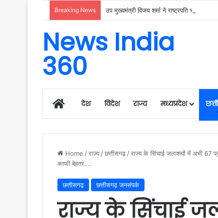
Breaking News
उप मुख्यमंत्री विजय शर्मा ने राष्ट्रपति भवन से आ
News India
360
Home
देश
विदेश
राज्य
मध्यप्रदेश
छत्
Home
/
राज्य
/
छत्तीसगढ़
/
राज्य के सिंचाई जलाशयों में अभी 67 
काफी बेहतर….
छत्तीसगढ़
छत्तीसगढ़ जनसंपर्क
राज्य के सिंचाई ज