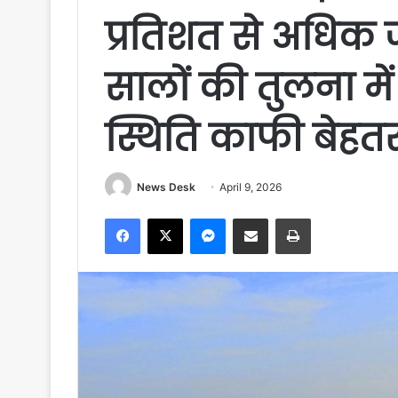
प्रतिशत से अधिक 
सालों की तुलना म
स्थिति काफी बेहत
News Desk
April 9, 2026
Facebook
X
Messenger
Share via Email
Print