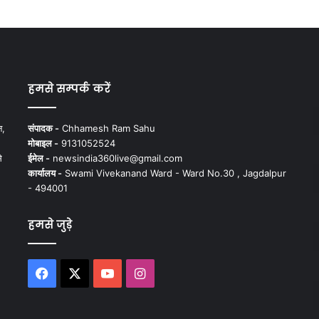
हमसे सम्पर्क करें
न,
संपादक -
Chhamesh Ram Sahu
मोबाइल -
9131052524
े
ईमेल -
newsindia360live@gmail.com
कार्यालय -
Swami Vivekanand Ward - Ward No.30 , Jagdalpur
- 494001
हमसे जुड़े
Facebook
X
YouTube
Instagram