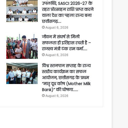
उपलब्धि, SASCI 2026-27 के
तहत प्रोत्साहन राशि प्राप्त करने
वाला देश का पहला राज्य बना
छत्तीसगढ़….
August 6, 2026
जीवन में संघर्ष से मिली
सफलता ही इतिहास रचती है –
राजस्व मंत्री टंक राम वर्मा…..
August 6, 2026
विश्व स्तनपान सप्ताह के राज्य
स्तरीय कार्यक्रम का सफल
आयोजन, छत्तीसगढ़ के प्रथम
“मातृ दूध कोष (Mother Milk
Bank)” की घोषणा……
August 6, 2026