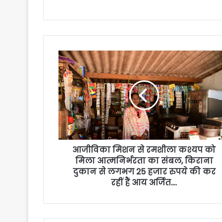
आजीविका मिशन से रमशीला कश्यप को
मिला आत्मनिर्भरता का संबल, किराना
दुकान से लगभग 25 हजार रुपये की कर
रहीं हैं आय अर्जित….