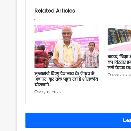
Related Articles
सड़क, शिक्षा
का विस्तार हम
मंत्री केदार 
मुख्यमंत्री विष्णु देव साय के नेतृत्व में
April 28, 20
अब घर-द्वार तक पहुंच रही हैं शासकीय
योजनाएं….
May 12, 2026
Lea