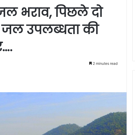
जल भराव, पिछले दो
ें जल उपलब्धता की
र….
2 minutes read