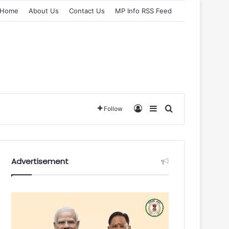
Home
About Us
Contact Us
MP Info RSS Feed
Log In
Sidebar
Search for
Follow
Advertisement