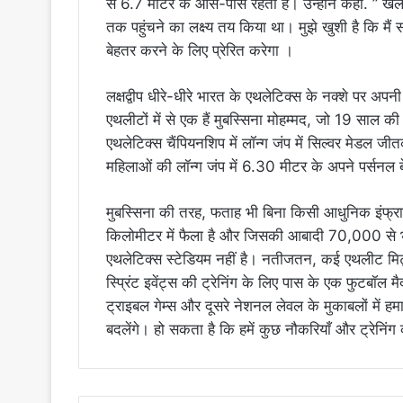
से 6.7 मीटर के आस-पास रहती है। उन्होंने कहा. ” खेलो 
तक पहुंचने का लक्ष्य तय किया था। मुझे खुशी है कि म
बेहतर करने के लिए प्रेरित करेगा ।
लक्षद्वीप धीरे-धीरे भारत के एथलेटिक्स के नक्शे पर अ
एथलीटों में से एक हैं मुबस्सिना मोहम्मद, जो 19 साल क
एथलेटिक्स चैंपियनशिप में लॉन्ग जंप में सिल्वर मेडल जी
महिलाओं की लॉन्ग जंप में 6.30 मीटर के अपने पर्सन
मुबस्सिना की तरह, फताह भी बिना किसी आधुनिक इंफ्रास्ट्र
किलोमीटर में फैला है और जिसकी आबादी 70,000 से भ
एथलेटिक्स स्टेडियम नहीं है। नतीजतन, कई एथलीट मिट्ट
स्प्रिंट इवेंट्स की ट्रेनिंग के लिए पास के एक फुटबॉल म
ट्राइबल गेम्स और दूसरे नेशनल लेवल के मुकाबलों में हम
बदलेंगे। हो सकता है कि हमें कुछ नौकरियाँ और ट्रेनिंग