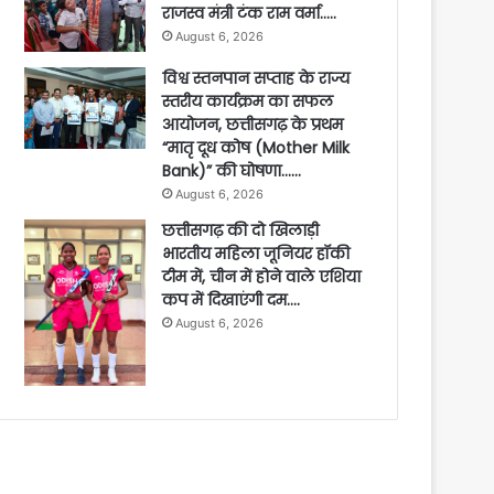
राजस्व मंत्री टंक राम वर्मा…..
August 6, 2026
विश्व स्तनपान सप्ताह के राज्य
स्तरीय कार्यक्रम का सफल
आयोजन, छत्तीसगढ़ के प्रथम
“मातृ दूध कोष (Mother Milk
Bank)” की घोषणा……
August 6, 2026
छत्तीसगढ़ की दो खिलाड़ी
भारतीय महिला जूनियर हॉकी
टीम में, चीन में होने वाले एशिया
कप में दिखाएंगी दम….
August 6, 2026