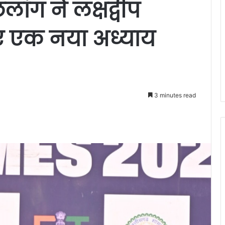
ांग ने लक्षद्वीप
ए एक नया अध्याय
3 minutes read