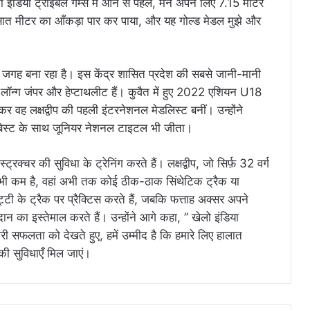
इंडिया ट्राइबल गेम्स में आने से पहले, मैंने अपने लिए 7.15 मीटर
ैं सात मीटर का आँकड़ा पार कर पाया, और यह गोल्ड मेडल मुझे और
पनी जगह बना रहा है। इस केंद्र शासित प्रदेश की सबसे जानी-मानी
ी लॉन्ग जंपर और हेप्टाथलीट हैं। कुवैत में हुए 2022 एशियन U18
तकर वह लक्षद्वीप की पहली इंटरनेशनल मेडलिस्ट बनीं। उन्होंने
ल बेस्ट के साथ जूनियर नेशनल टाइटल भी जीता।
क्चर की सुविधा के ट्रेनिंग करते हैं। लक्षद्वीप, जो सिर्फ़ 32 वर्ग
ी कम है, वहां अभी तक कोई ठीक-ठाक सिंथेटिक ट्रैक या
ी के ट्रैक पर प्रैक्टिस करते हैं, जबकि फत्ताह अक्सर अपने
ैदान का इस्तेमाल करते हैं। उन्होंने आगे कहा, ” खेलो इंडिया
ारी सफलता को देखते हुए, हमें उम्मीद है कि हमारे लिए हालात
 की सुविधाएँ मिल जाएं।