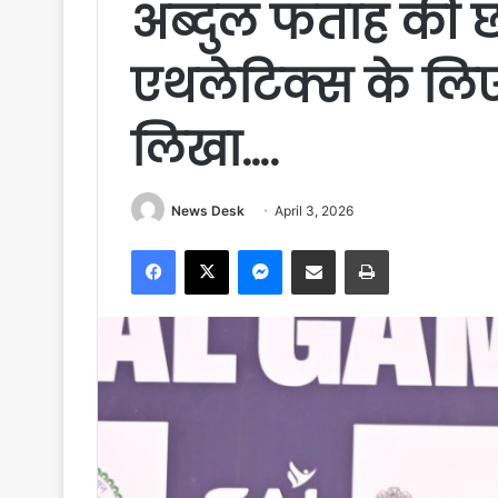
अब्दुल फताह की छल
एथलेटिक्स के लि
लिखा….
News Desk
April 3, 2026
Facebook
X
Messenger
Share via Email
Print