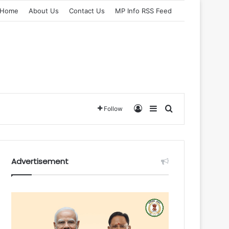
Home
About Us
Contact Us
MP Info RSS Feed
Log In
Sidebar
Search for
Follow
Advertisement