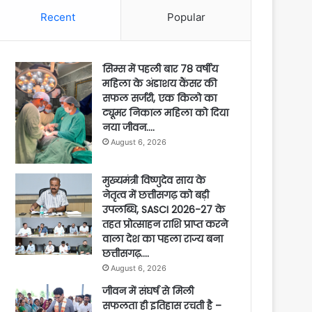
Recent
Popular
सिम्स में पहली बार 78 वर्षीय
महिला के अंडाशय कैंसर की
सफल सर्जरी, एक किलो का
ट्यूमर निकाल महिला को दिया
नया जीवन….
August 6, 2026
मुख्यमंत्री विष्णुदेव साय के
नेतृत्व में छत्तीसगढ़ को बड़ी
उपलब्धि, SASCI 2026-27 के
तहत प्रोत्साहन राशि प्राप्त करने
वाला देश का पहला राज्य बना
छत्तीसगढ़….
August 6, 2026
जीवन में संघर्ष से मिली
सफलता ही इतिहास रचती है –