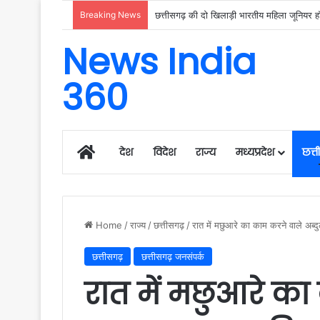
Breaking News
छत्तीसगढ़ की दो खिलाड़ी भारतीय महिला जूनियर हॉक
News India
360
Home
देश
विदेश
राज्य
मध्यप्रदेश
छत्
Home
/
राज्य
/
छत्तीसगढ़
/
रात में मछुआरे का काम करने वाले अब्
छत्तीसगढ़
छत्तीसगढ़ जनसंपर्क
रात में मछुआरे क