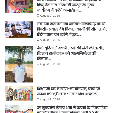
विष्णु देव साय, राजधानी रायपुर के मुख्य
कार्यक्रम में करेंगे ध्वजारोहण….
August 9, 2026
मंत्री टंक राम वर्मा का सारंगढ़-बिलाईगढ़ का दो
दिवसीय प्रवास, देंगे विकास कार्यों की सौगात और
तिरंगा यात्रा का करेंगे नेतृत्व…..
August 9, 2026
नैनो यूरिया से बदली सब्जी की खेती की तस्वीर,
किसान सम्मेलाल बने आत्मनिर्भरता की
मिसाल…..
August 9, 2026
शिक्षा की राह में छोटा-सा योगदान, बच्चों के
सपनों को नई उड़ान : मंत्री राजेश अग्रवाल….
August 9, 2026
उप मुख्यमंत्री विजय शर्मा ने कवर्धा के हितग्राहियों
को सौंपे पीएम आवास योजना शहरी 2.0 के