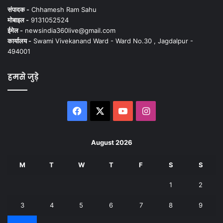
संपादक -
Chhamesh Ram Sahu
मोबाइल -
9131052524
ईमेल -
newsindia360live@gmail.com
कार्यालय -
Swami Vivekanand Ward - Ward No.30 , Jagdalpur -
494001
हमसे जुड़े
Facebook
X
YouTube
Instagram
August 2026
M
T
W
T
F
S
S
1
2
3
4
5
6
7
8
9