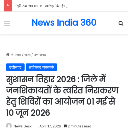
मंत्री टंक राम वर्मा का सारंगढ़-बिलाईगढ़ का दो दिवसीय प्रवास, देंगे विकास कार्यों की सौगात और तिरंगा यात्रा का करेंगे नेतृत्व…..
News India 360
Menu
Se
Home
/
राज्य
/
छत्तीसगढ़
छत्तीसगढ़
छत्तीसगढ़ जनसंपर्क
सुशासन तिहार 2026 : जिले में
जनशिकायतों के त्वरित निराकरण
हेतु शिविरों का आयोजन 01 मई से
10 जून 2026
News Desk
April 17, 2026
2 minutes read