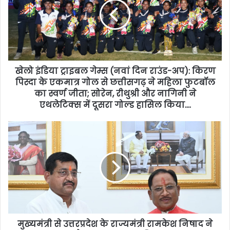
खेलो इंडिया ट्राइबल गेम्स (नवां दिन राउंड-अप): किरण
पिस्दा के एकमात्र गोल से छत्तीसगढ़ ने महिला फुटबॉल
का स्वर्ण जीता; सोरेन, रीथुश्री और नागिनी ने
एथलेटिक्स में दूसरा गोल्ड हासिल किया….
मुख्यमंत्री से उत्तरप्रदेश के राज्यमंत्री रामकेश निषाद ने