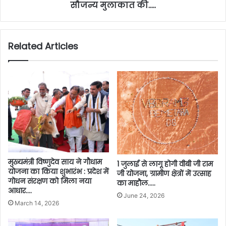
सौजन्य मुलाकात की…..
Related Articles
मुख्यमंत्री विष्णुदेव साय ने गौधाम
1 जुलाई से लागू होगी वीबी जी राम
योजना का किया शुभारंभ : प्रदेश में
जी योजना, ग्रामीण क्षेत्रों में उत्साह
गोधन संरक्षण को मिला नया
का माहौल…..
आधार….
June 24, 2026
March 14, 2026