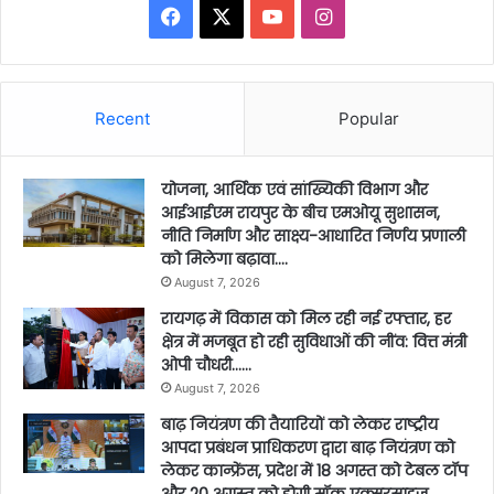
Facebook
X
YouTube
Instagram
Recent
Popular
योजना, आर्थिक एवं सांख्यिकी विभाग और
आईआईएम रायपुर के बीच एमओयू सुशासन,
नीति निर्माण और साक्ष्य-आधारित निर्णय प्रणाली
को मिलेगा बढ़ावा….
August 7, 2026
रायगढ़ में विकास को मिल रही नई रफ्तार, हर
क्षेत्र में मजबूत हो रही सुविधाओं की नींव: वित्त मंत्री
ओपी चौधरी……
August 7, 2026
बाढ़ नियंत्रण की तैयारियों को लेकर राष्ट्रीय
आपदा प्रबंधन प्राधिकरण द्वारा बाढ़ नियंत्रण को
लेकर कान्फ्रेंस, प्रदेश में 18 अगस्त को टेबल टॉप