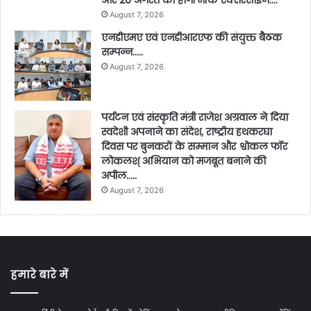
और 20 अगस्त को होगी मॉक एक्सरसाइज….
August 7, 2026
एनडीएमए एवं एनडीआरएफ की संयुक्त बैठक
सम्पन्न…..
August 7, 2026
पर्यटन एवं संस्कृति मंत्री राजेश अग्रवाल ने दिया
स्वदेशी अपनाने का संदेश, राष्ट्रीय हथकरघा
दिवस पर बुनकरों के सम्मान और श्वोकल फॉर
लोकलश् अभियान को मजबूत बनाने की
अपील…..
August 7, 2026
हमारे बारे में