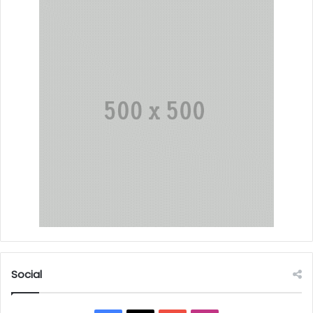
Social