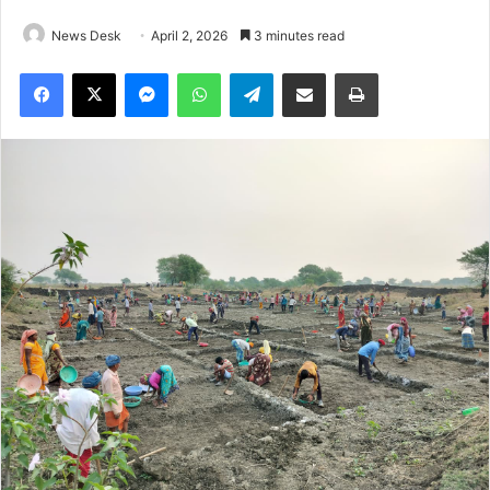
News Desk
April 2, 2026
3 minutes read
Facebook
X
Messenger
WhatsApp
Telegram
Share via Email
Print