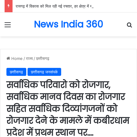
रायगढ़ में विकास को मिल रही नई रफ्तार, हर क्षेत्र में मजबूत हो रही सुविधाओं की नींव: वित्त मंत्री ओपी चौधरी……
News India 360
Menu
Se
Home
/
राज्य
/
छत्तीसगढ़
छत्तीसगढ़
छत्तीसगढ़ जनसंपर्क
सर्वाधिक परिवारो को रोजगार,
सर्वाधिक मानव दिवस का रोजगार
सहित सर्वाधिक दिव्यांगजनों को
रोजगार देने के मामले में कबीरधाम
प्रदेश में प्रथम स्थान पर….