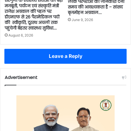
सरगुजा के स्वास्थ्य सेवाओं को बड़ी
लोक परंपराओं की जानकारी देना
मजबूती, पर्यटन एवं संस्कृति मंत्री
समय की आवश्यकता है – सांसद
राजेश अग्रवाल की पहल पर
बृजमोहन अग्रवाल….
डीएमएफ से 26 पैरामेडिकल पदों
June 9, 2026
की स्वीकृति, दूरस्थ अंचलों तक
पहुंचेगी बेहतर स्वास्थ्य सुविधा….
August 6, 2026
Leave a Reply
Advertisement