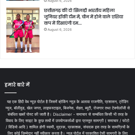
August 6, 2026
छत्तीसगढ़ की दो खिलाड़ी भारतीय महिला
जूनियर हॉकी टीम में, चीन में होने वाले एशिया
कप में दिखाएंगी दम….
August 6, 2026
हमारे बारे में
यह एक हिंदी वेब न्यूज़ पोर्टल है जिसमें ब्रेकिंग न्यूज़ के अलावा राजनीति, प्रशासन, ट्रेंडिंग
न्यूज, बॉलीवुड, खेल जगत, लाइफस्टाइल, बिजनेस, सेहत, ब्यूटी, रोजगार तथा टेक्नोलॉजी से
संबंधित खबरें पोस्ट की जाती है। Disclaimer - समाचार से सम्बंधित किसी भी तरह के
विवाद के लिए साइट के कुछ तत्वों में उपयोगकर्ताओं द्वारा प्रस्तुत सामग्री ( समाचार / फोटो
/ विडियो आदि ) शामिल होगी स्वामी, मुद्रक, प्रकाशक, संपादक इस तरह के सामग्रियों के
लिए कोई ज़िम्मेदार नहीं स्वीकार करता है। न्यूज़ पोर्टल में प्रकाशित ऐसी सामग्री के लिए