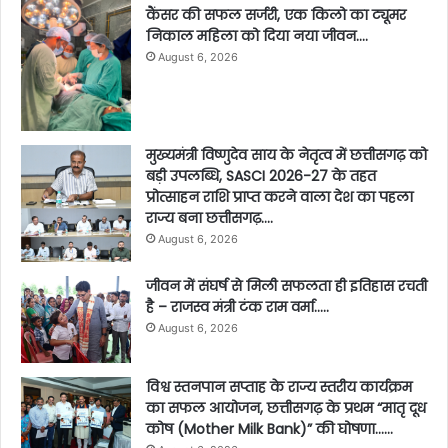
कैंसर की सफल सर्जरी, एक किलो का ट्यूमर
निकाल महिला को दिया नया जीवन….
August 6, 2026
मुख्यमंत्री विष्णुदेव साय के नेतृत्व में छत्तीसगढ़ को
बड़ी उपलब्धि, SASCI 2026-27 के तहत
प्रोत्साहन राशि प्राप्त करने वाला देश का पहला
राज्य बना छत्तीसगढ़….
August 6, 2026
जीवन में संघर्ष से मिली सफलता ही इतिहास रचती
है – राजस्व मंत्री टंक राम वर्मा…..
August 6, 2026
विश्व स्तनपान सप्ताह के राज्य स्तरीय कार्यक्रम
का सफल आयोजन, छत्तीसगढ़ के प्रथम “मातृ दूध
कोष (Mother Milk Bank)” की घोषणा……