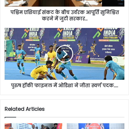
पश्चिम एशियाई संकट के बीच उर्वरक आपूर्ति सुनिश्चित
करने में जुटी सरकार…
पुरुष हॉकी फाइनल में ओडिशा ने जीता स्वर्ण पदक…..
Related Articles