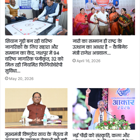
सियान गुड़ी बन रही वरिष्ठ
नारी का सम्मान ही राष्ट्र के
नागरिकों के लिए सहारा और
उत्थान का आधार है – कैबिनेट
सम्मान का केंद्र, जशपुर में 94
मंत्री राजेश अग्रवाल….
वरिष्ठ नागरिक पंजीकृत, 32 को
April 16, 2026
मिल रही नियमित फिजियोथेरेपी
सुविधा….
May 20, 2026
मुख्यमंत्री विष्णुदेव साय के नेतृत्व में
नई पीढ़ी को संस्कृति, कला और