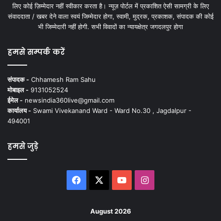
लिए कोई ज़िम्मेदार नहीं स्वीकार करता है। न्यूज़ पोर्टल में प्रकाशित ऐसी सामग्री के लिए
संवाददाता / खबर देने वाला स्वयं जिम्मेदार होगा, स्वामी, मुद्रक, प्रकाशक, संपादक की कोई
भी जिम्मेदारी नहीं होगी. सभी विवादों का न्यायक्षेत्र जगदलपुर होगा
हमसे सम्पर्क करें
संपादक -
Chhamesh Ram Sahu
मोबाइल -
9131052524
ईमेल -
newsindia360live@gmail.com
कार्यालय -
Swami Vivekanand Ward - Ward No.30 , Jagdalpur -
494001
हमसे जुड़े
Facebook
X
YouTube
Instagram
August 2026