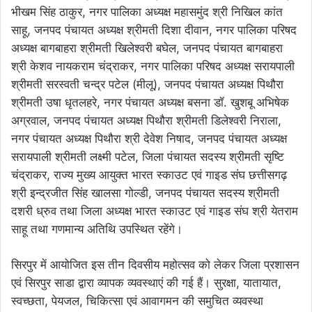
भीखम सिंह ठाकुर, नगर पालिका अध्यक्ष महासमुंद श्री निखिल कांत
साहू, जनपद पंचायत अध्यक्ष श्रीमती दिशा दीवान, नगर पालिका परिषद
अध्यक्ष बागबाहरा श्रीमती खिलेश्वरी बघेल, जनपद पंचायत बागबाहरा
श्री केशव नायकराम चंद्राकर, नगर पालिका परिषद अध्यक्ष सरायपाली
श्रीमती सरस्वती चन्द्र पटेल (मीलू), जनपद पंचायत अध्यक्ष पिथौरा
श्रीमती उषा धृतलहरे, नगर पंचायत अध्यक्ष बसना डॉ. खुशबू अभिषेक
अग्रवाल, जनपद पंचायत अध्यक्ष पिथौरा श्रीमती डिलेश्वरी निराला,
नगर पंचायत अध्यक्ष पिथौरा श्री देवेश निषाद, जनपद पंचायत अध्यक्ष
सरायपाली श्रीमती लक्ष्मी पटेल, जिला पंचायत सदस्य श्रीमती सृष्टि
चंद्राकर, राज्य मुख्य आयुक्त भारत स्काउट एवं गाइड संघ छत्तीसगढ़
श्री इन्द्रजीत सिंह खालसा गोल्डी, जनपद पंचायत सदस्य श्रीमती
दशरी ध्रुव तथा जिला अध्यक्ष भारत स्काउट एवं गाइड संघ श्री येतराम
साहू तथा गणमान्य अतिथि उपस्थित रहेंगे।
सिरपुर में आयोजित इस तीन दिवसीय महोत्सव को लेकर जिला प्रशासन
एवं सिरपुर साडा द्वारा व्यापक व्यवस्थाएं की गई हैं। सुरक्षा, यातायात,
स्वच्छता, पेयजल, चिकित्सा एवं आवागमन की समुचित व्यवस्था