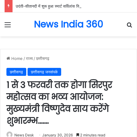
उदंती-सीतानदी में शुरू हुआ स्मार्ट सर्विलांस सिस्टम -एआई तकनीक से वन और वन्यजीवों की 24X7 निगरानी….
News India 360
Menu
Se
Home
/
राज्य
/
छत्तीसगढ़
छत्तीसगढ़
छत्तीसगढ़ जनसंपर्क
1 से 3 फरवरी तक होगा सिरपुर
महोत्सव का भव्य आयोजन:
मुख्यमंत्री विष्णुदेव साय करेंगे
शुभारम्भ…….
News Desk
January 30, 2026
2 minutes read