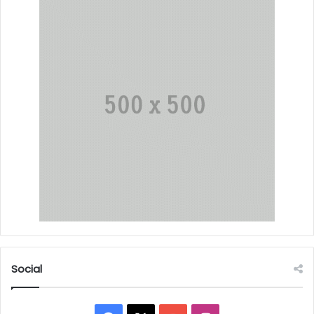
Social