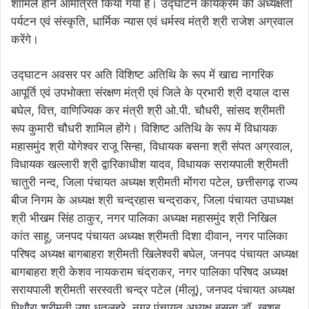
शामिले होने आमंत्रित किया गया है। उद्घाटन कार्यक्रम की अध्यक्षता
पर्यटन एवं संस्कृति, धार्मिक न्यास एवं धर्मस्व मंत्री श्री राजेश अग्रवाल
करेंगे।
उद्घाटन अवसर पर अति विशिष्ट अतिथि के रूप में खाद्य नागरिक
आपूर्ति एवं उपभोक्ता संरक्षण मंत्री एवं जिले के प्रभारी श्री दयाल दास
बघेल, वित्त, वाणिज्यिक कर मंत्री श्री ओ.पी. चौधरी, सांसद श्रीमती
रूप कुमारी चौधरी शामिल होंगे। विशिष्ट अतिथि के रूप में विधायक
महासमुंद श्री योगेश्वर राजू सिन्हा, विधायक बसना श्री संपत अग्रवाल,
विधायक खल्लारी श्री द्वारिकाधीश यादव, विधायक सरायपाली श्रीमती
चातुरी नन्द, जिला पंचायत अध्यक्ष श्रीमती मोंगरा पटेल, छत्तीसगढ़ राज्य
बीज निगम के अध्यक्ष श्री चन्द्रहास चन्द्राकर, जिला पंचायत उपाध्यक्ष
श्री भीखम सिंह ठाकुर, नगर पालिका अध्यक्ष महासमुंद श्री निखिल
कांत साहू, जनपद पंचायत अध्यक्ष श्रीमती दिशा दीवान, नगर पालिका
परिषद अध्यक्ष बागबाहरा श्रीमती खिलेश्वरी बघेल, जनपद पंचायत अध्यक्ष
बागबाहरा श्री केशव नायकराम चंद्राकर, नगर पालिका परिषद अध्यक्ष
सरायपाली श्रीमती सरस्वती चन्द्र पटेल (मीलू), जनपद पंचायत अध्यक्ष
पिथौरा श्रीमती उषा धृतलहरे, नगर पंचायत अध्यक्ष बसना डॉ. खुशबू