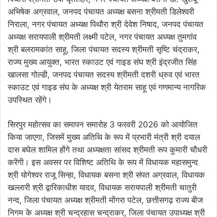
अभिषेक अग्रवाल, जनपद पंचायत अध्यक्ष बसना श्रीमती डिलेश्वरी
निराला, नगर पंचायत अध्यक्ष पिथौरा श्री देवेश निषाद, जनपद पंचायत
अध्यक्ष सरायपाली श्रीमती लक्ष्मी पटेल, नगर पंचायत अध्यक्ष तुमगांव
श्री बलरामकांत साहू, जिला पंचायत सदस्य श्रीमती सृष्टि चंद्राकर,
राज्य मुख्य आयुक्त, भारत स्काउट एवं गाइड संघ श्री इंद्रजीत सिंह
खालसा गोल्डी, जनपद पंचायत सदस्य श्रीमती दशरी ध्रुव एवं भारत
स्काउट एवं गाइड संघ के अध्यक्ष श्री येतराम साहू एवं गणमान्य नागरिक
उपस्थित रहेंगे।
सिरपुर महोत्सव का समापन समारोह 3 फरवरी 2026 को आयोजित
किया जाएगा, जिसमें मुख्य अतिथि के रूप में प्रभारी मंत्री श्री दयाल
दास बघेल शामिल होंगे तथा अध्यक्षता सांसद श्रीमती रूप कुमारी चौधरी
करेंगी। इस अवसर पर विशिष्ट अतिथि के रूप में विधायक महासमुन्द
श्री योगेश्वर राजू सिन्हा, विधायक बसना श्री संपत अग्रवाल, विधायक
खल्लारी श्री द्वारिकाधीश यादव, विधायक सरायपाली श्रीमती चातुरी
नन्द, जिला पंचायत अध्यक्ष श्रीमती मोंगरा पटेल, छत्तीसगढ़ राज्य बीज
निगम के अध्यक्ष श्री चन्द्रहास चन्द्राकर, जिला पंचायत उपाध्यक्ष श्री