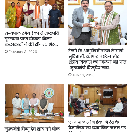
राज्यपाल रमेन डेका से राष्ट्रपति
पुरस्कार प्राप्त ढोकरा शिल्प
कलाकारों ने की सौजन्य भेंट….
रेलवे के आधुनिकीकरण से यात्री
February 3, 2026
सुविधाओं, व्यापार, पर्यटन और
क्षेत्रीय विकास को मिलेगी नई गति
: मुख्यमंत्री विष्णुदेव साय….
July 16, 2026
’राज्यपाल रमेन डेका ने रेत के
वैज्ञानिक एवं व्यवस्थित खनन पर
मुख्यमंत्री विष्णु देव साय को बोल