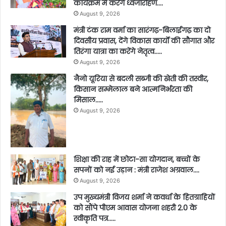
कार्यक्रम में करेंगे ध्वजारोहण….
August 9, 2026
मंत्री टंक राम वर्मा का सारंगढ़-बिलाईगढ़ का दो
दिवसीय प्रवास, देंगे विकास कार्यों की सौगात और
तिरंगा यात्रा का करेंगे नेतृत्व…..
August 9, 2026
नैनो यूरिया से बदली सब्जी की खेती की तस्वीर,
किसान सम्मेलाल बने आत्मनिर्भरता की
मिसाल…..
August 9, 2026
शिक्षा की राह में छोटा-सा योगदान, बच्चों के
सपनों को नई उड़ान : मंत्री राजेश अग्रवाल….
August 9, 2026
उप मुख्यमंत्री विजय शर्मा ने कवर्धा के हितग्राहियों
को सौंपे पीएम आवास योजना शहरी 2.0 के
स्वीकृति पत्र…..