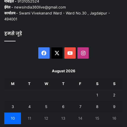
मोबाइल -
9131052524
ईमेल -
newsindia360live@gmail.com
कार्यालय -
Swami Vivekanand Ward - Ward No.30 , Jagdalpur -
494001
हमसे जुड़े
Facebook
X
YouTube
Instagram
August 2026
M
T
W
T
F
S
S
1
2
3
4
5
6
7
8
9
10
11
12
13
14
15
16